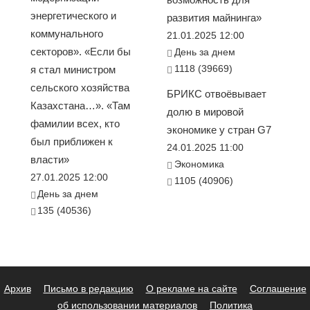
энергетического и
развития майнинга»
коммунального
21.01.2025 12:00
секторов». «Если бы
День за днем
1118 (39669)
я стал министром
сельского хозяйства
БРИКС отвоёвывает
Казахстана…». «Там
долю в мировой
фамилии всех, кто
экономике у стран G7
был приближен к
24.01.2025 11:00
власти»
Экономика
27.01.2025 12:00
1105 (40906)
День за днем
135 (40536)
Архив
Письмо в редакцию
О рекламе на сайте
Соглашение
об использовании материалов
Политика