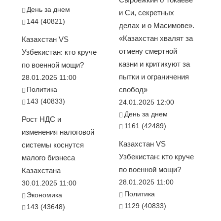
День за днем
и Си, секретных
144 (40821)
делах и о Масимове».
«Казахстан хвалят за
Казахстан VS
отмену смертной
Узбекистан: кто круче
казни и критикуют за
по военной мощи?
пытки и ограничения
28.01.2025 11:00
Политика
свобод»
143 (40833)
24.01.2025 12:00
День за днем
Рост НДС и
1161 (42489)
изменения налоговой
Казахстан VS
системы коснутся
Узбекистан: кто круче
малого бизнеса
по военной мощи?
Казахстана
28.01.2025 11:00
30.01.2025 11:00
Политика
Экономика
1129 (40833)
143 (43648)