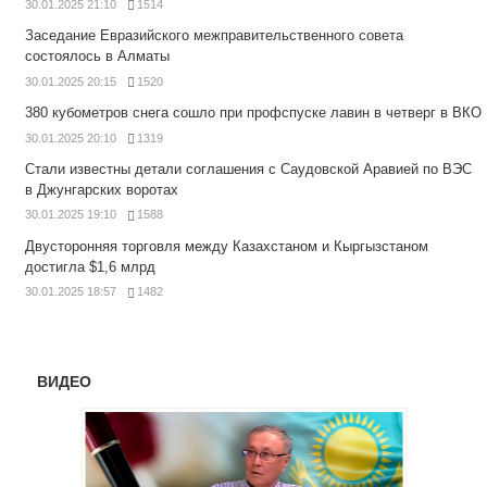
30.01.2025 21:10
1514
Заседание Евразийского межправительственного совета
состоялось в Алматы
30.01.2025 20:15
1520
380 кубометров снега сошло при профспуске лавин в четверг в ВКО
30.01.2025 20:10
1319
Стали известны детали соглашения с Саудовской Аравией по ВЭС
в Джунгарских воротах
30.01.2025 19:10
1588
Двусторонняя торговля между Казахстаном и Кыргызстаном
достигла $1,6 млрд
30.01.2025 18:57
1482
ВИДЕО