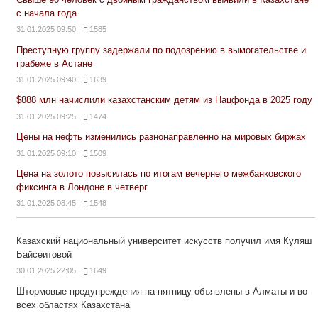
с начала года
31.01.2025 09:50
1585
Преступную группу задержали по подозрению в вымогательстве и
грабеже в Астане
31.01.2025 09:40
1639
$888 млн начислили казахстанским детям из Нацфонда в 2025 году
31.01.2025 09:25
1474
Цены на нефть изменились разнонаправленно на мировых биржах
31.01.2025 09:10
1509
Цена на золото повысилась по итогам вечернего межбанковского
фиксинга в Лондоне в четверг
31.01.2025 08:45
1548
Казахский национальный университет искусств получил имя Куляш
Байсеитовой
30.01.2025 22:05
1649
Штормовые предупреждения на пятницу объявлены в Алматы и во
всех областях Казахстана