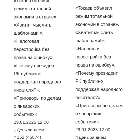
«Токаев объявил
«Токаев объявил
режим тотальной
режим тотальной
экономии в стране».
экономии в стране».
«Хватит мыслить
«Хватит мыслить
шаблонами!».
шаблонами!».
«Налоговая
«Налоговая
перестройка без
перестройка без
права на ошибку».
права на ошибку».
«Почему президент
«Почему президент
РК публично
РК публично
поддержал народного
поддержал народного
писателя?».
писателя?».
«Приговоры по делам
«Приговоры по делам
о январских
о январских
событиях»
событиях»
29.01.2025 12:00
День за днем
29.01.2025 12:00
152 (45874)
День за днем