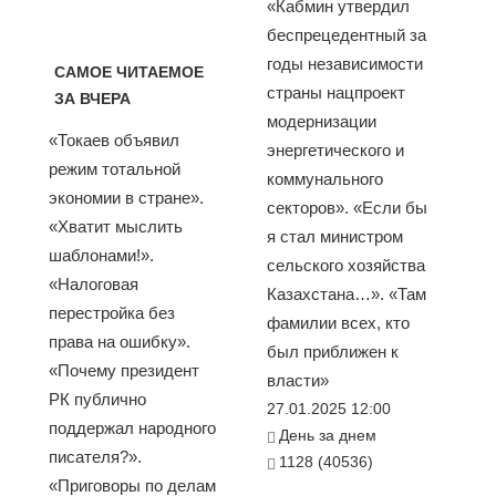
«Кабмин утвердил
беспрецедентный за
годы независимости
САМОЕ ЧИТАЕМОЕ
страны нацпроект
ЗА ВЧЕРА
модернизации
«Токаев объявил
энергетического и
режим тотальной
коммунального
экономии в стране».
секторов». «Если бы
«Хватит мыслить
я стал министром
шаблонами!».
сельского хозяйства
«Налоговая
Казахстана…». «Там
перестройка без
фамилии всех, кто
права на ошибку».
был приближен к
«Почему президент
власти»
РК публично
27.01.2025 12:00
поддержал народного
День за днем
писателя?».
1128 (40536)
«Приговоры по делам