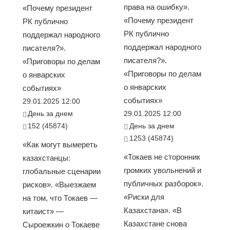
права на ошибку».
«Почему президент
«Почему президент
РК публично
РК публично
поддержал народного
поддержал народного
писателя?».
писателя?».
«Приговоры по делам
«Приговоры по делам
о январских
о январских
событиях»
событиях»
29.01.2025 12:00
День за днем
29.01.2025 12:00
152 (45874)
День за днем
1253 (45874)
«Как могут вымереть
«Токаев не сторонник
казахстанцы:
громких увольнений и
глобальные сценарии
публичных разборок».
рисков». «Выезжаем
«Риски для
на том, что Токаев —
Казахстана». «В
китаист» —
Казахстане снова
Сыроежкин о Токаеве