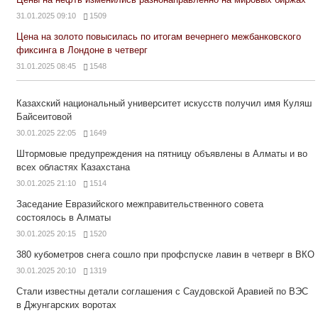
31.01.2025 09:10
1509
Цена на золото повысилась по итогам вечернего межбанковского
фиксинга в Лондоне в четверг
31.01.2025 08:45
1548
Казахский национальный университет искусств получил имя Куляш
Байсеитовой
30.01.2025 22:05
1649
Штормовые предупреждения на пятницу объявлены в Алматы и во
всех областях Казахстана
30.01.2025 21:10
1514
Заседание Евразийского межправительственного совета
состоялось в Алматы
30.01.2025 20:15
1520
380 кубометров снега сошло при профспуске лавин в четверг в ВКО
30.01.2025 20:10
1319
Стали известны детали соглашения с Саудовской Аравией по ВЭС
в Джунгарских воротах