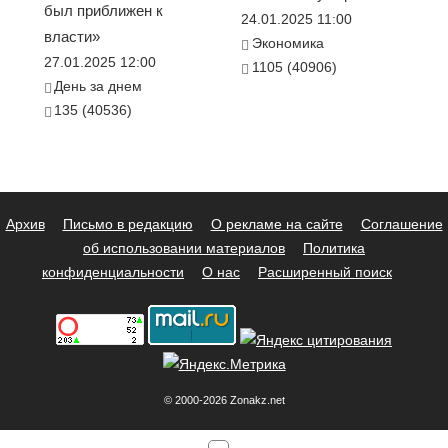
был приближен к
24.01.2025 11:00
власти»
Экономика
27.01.2025 12:00
1105 (40906)
День за днем
135 (40536)
Архив
Письмо в редакцию
О рекламе на сайте
Соглашение
об использовании материалов
Политика
конфиденциальности
О нас
Расширенный поиск
© 2000-2026 Zonakz.net