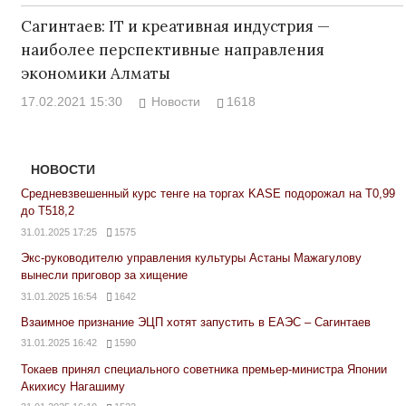
Сагинтаев: IT и креативная индустрия —
наиболее перспективные направления
экономики Алматы
17.02.2021 15:30
Новости
1618
НОВОСТИ
Средневзвешенный курс тенге на торгах KASE подорожал на Т0,99
до Т518,2
31.01.2025 17:25
1575
Экс-руководителю управления культуры Астаны Мажагулову
вынесли приговор за хищение
31.01.2025 16:54
1642
Взаимное признание ЭЦП хотят запустить в ЕАЭС – Сагинтаев
31.01.2025 16:42
1590
Токаев принял специального советника премьер-министра Японии
Акихису Нагашиму