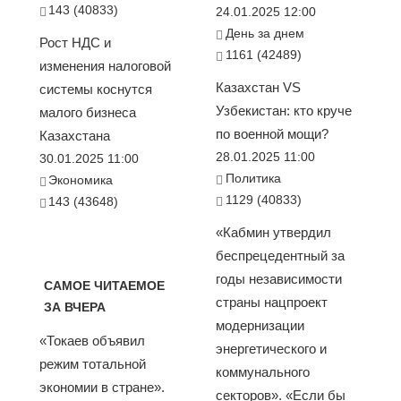
143 (40833)
24.01.2025 12:00
День за днем
Рост НДС и
1161 (42489)
изменения налоговой
Казахстан VS
системы коснутся
Узбекистан: кто круче
малого бизнеса
по военной мощи?
Казахстана
28.01.2025 11:00
30.01.2025 11:00
Политика
Экономика
1129 (40833)
143 (43648)
«Кабмин утвердил
беспрецедентный за
годы независимости
САМОЕ ЧИТАЕМОЕ
страны нацпроект
ЗА ВЧЕРА
модернизации
«Токаев объявил
энергетического и
режим тотальной
коммунального
экономии в стране».
секторов». «Если бы