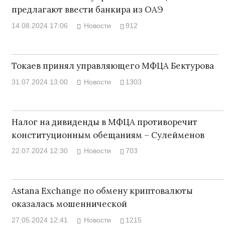
предлагают ввести банкира из ОАЭ
14.08.2024 17:06
Новости
912
Токаев принял управляющего МФЦА Бектурова
31.07.2024 13:00
Новости
1303
Налог на дивиденды в МФЦА противоречит
конституционным обещаниям – Сулейменов
22.07.2024 12:30
Новости
703
Astana Exchange по обмену криптовалюты
оказалась мошеннической
27.05.2024 12:41
Новости
1215