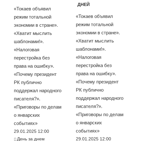
ДНЕЙ
«Токаев объявил
«Токаев объявил
режим тотальной
режим тотальной
экономии в стране».
экономии в стране».
«Хватит мыслить
«Хватит мыслить
шаблонами!».
шаблонами!».
«Налоговая
«Налоговая
перестройка без
перестройка без
права на ошибку».
права на ошибку».
«Почему президент
«Почему президент
РК публично
РК публично
поддержал народного
поддержал народного
писателя?».
писателя?».
«Приговоры по делам
«Приговоры по делам
о январских
о январских
событиях»
событиях»
29.01.2025 12:00
День за днем
29.01.2025 12:00