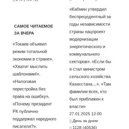
«Кабмин утвердил
беспрецедентный за
годы независимости
САМОЕ ЧИТАЕМОЕ
страны нацпроект
ЗА ВЧЕРА
модернизации
«Токаев объявил
энергетического и
режим тотальной
коммунального
экономии в стране».
секторов». «Если бы
«Хватит мыслить
я стал министром
шаблонами!».
сельского хозяйства
«Налоговая
Казахстана…». «Там
перестройка без
фамилии всех, кто
права на ошибку».
был приближен к
«Почему президент
власти»
РК публично
27.01.2025 12:00
поддержал народного
День за днем
писателя?».
1128 (40536)