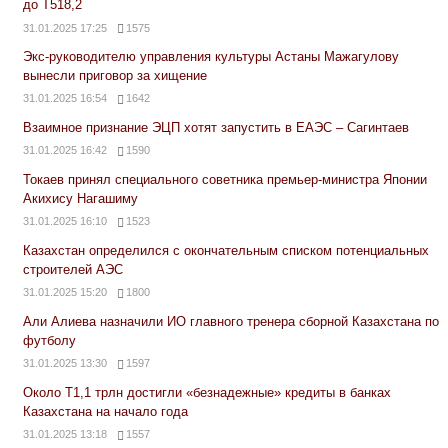
до Т518,2
31.01.2025 17:25
1575
Экс-руководителю управления культуры Астаны Мажагулову
вынесли приговор за хищение
31.01.2025 16:54
1642
Взаимное признание ЭЦП хотят запустить в ЕАЭС – Сагинтаев
31.01.2025 16:42
1590
Токаев принял специального советника премьер-министра Японии
Акихису Нагашиму
31.01.2025 16:10
1523
Казахстан определился с окончательным списком потенциальных
строителей АЭС
31.01.2025 15:20
1800
Али Алиева назначили ИО главного тренера сборной Казахстана по
футболу
31.01.2025 13:30
1597
Около Т1,1 трлн достигли «безнадежные» кредиты в банках
Казахстана на начало года
31.01.2025 13:18
1557