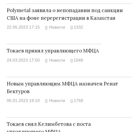
Polymetal заявила о непопадании под санкции
США на фоне перерегистрации в Казахстан
22.05.2023 17:15
Новости
1332
Токаев принял управляющего МФЦА
24.03.2023 17:50
Новости
1048
Новым управляющим МФЦА назначен Ренат
Бектуров
06.01.2023 19:10
Новости
1758
Токаев снял Келимбетова с поста
управляющего МФЦА