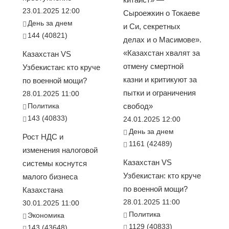
23.01.2025 12:00
Сыроежкин о Токаеве
День за днем
и Си, секретных
144 (40821)
делах и о Масимове».
«Казахстан хвалят за
Казахстан VS
отмену смертной
Узбекистан: кто круче
казни и критикуют за
по военной мощи?
пытки и ограничения
28.01.2025 11:00
Политика
свобод»
143 (40833)
24.01.2025 12:00
День за днем
Рост НДС и
1161 (42489)
изменения налоговой
Казахстан VS
системы коснутся
Узбекистан: кто круче
малого бизнеса
по военной мощи?
Казахстана
28.01.2025 11:00
30.01.2025 11:00
Политика
Экономика
1129 (40833)
143 (43648)