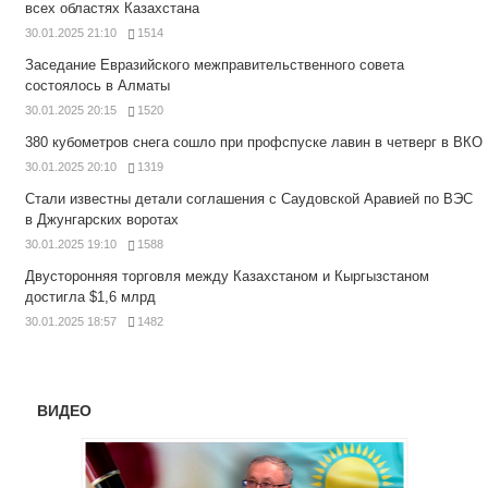
всех областях Казахстана
30.01.2025 21:10
1514
Заседание Евразийского межправительственного совета
состоялось в Алматы
30.01.2025 20:15
1520
380 кубометров снега сошло при профспуске лавин в четверг в ВКО
30.01.2025 20:10
1319
Стали известны детали соглашения с Саудовской Аравией по ВЭС
в Джунгарских воротах
30.01.2025 19:10
1588
Двусторонняя торговля между Казахстаном и Кыргызстаном
достигла $1,6 млрд
30.01.2025 18:57
1482
ВИДЕО