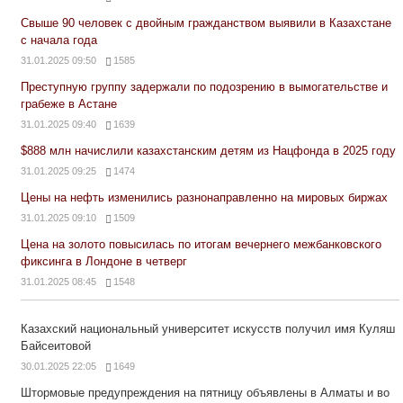
Свыше 90 человек с двойным гражданством выявили в Казахстане
с начала года
31.01.2025 09:50
1585
Преступную группу задержали по подозрению в вымогательстве и
грабеже в Астане
31.01.2025 09:40
1639
$888 млн начислили казахстанским детям из Нацфонда в 2025 году
31.01.2025 09:25
1474
Цены на нефть изменились разнонаправленно на мировых биржах
31.01.2025 09:10
1509
Цена на золото повысилась по итогам вечернего межбанковского
фиксинга в Лондоне в четверг
31.01.2025 08:45
1548
Казахский национальный университет искусств получил имя Куляш
Байсеитовой
30.01.2025 22:05
1649
Штормовые предупреждения на пятницу объявлены в Алматы и во