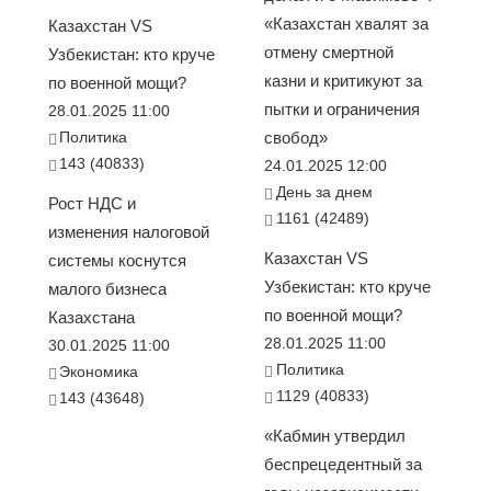
«Казахстан хвалят за
Казахстан VS
отмену смертной
Узбекистан: кто круче
казни и критикуют за
по военной мощи?
пытки и ограничения
28.01.2025 11:00
Политика
свобод»
143 (40833)
24.01.2025 12:00
День за днем
Рост НДС и
1161 (42489)
изменения налоговой
Казахстан VS
системы коснутся
Узбекистан: кто круче
малого бизнеса
по военной мощи?
Казахстана
28.01.2025 11:00
30.01.2025 11:00
Политика
Экономика
1129 (40833)
143 (43648)
«Кабмин утвердил
беспрецедентный за