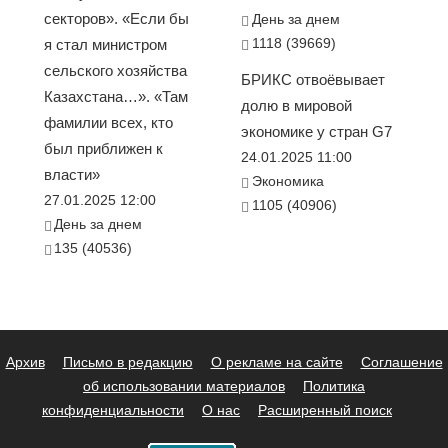
секторов». «Если бы
День за днем
1118 (39669)
я стал министром
сельского хозяйства
БРИКС отвоёвывает
Казахстана…». «Там
долю в мировой
фамилии всех, кто
экономике у стран G7
был приближен к
24.01.2025 11:00
власти»
Экономика
27.01.2025 12:00
1105 (40906)
День за днем
135 (40536)
Архив
Письмо в редакцию
О рекламе на сайте
Соглашение
об использовании материалов
Политика
конфиденциальности
О нас
Расширенный поиск