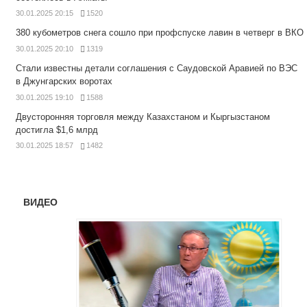
30.01.2025 20:15
1520
380 кубометров снега сошло при профспуске лавин в четверг в ВКО
30.01.2025 20:10
1319
Стали известны детали соглашения с Саудовской Аравией по ВЭС
в Джунгарских воротах
30.01.2025 19:10
1588
Двусторонняя торговля между Казахстаном и Кыргызстаном
достигла $1,6 млрд
30.01.2025 18:57
1482
ВИДЕО