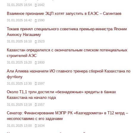
31.01.2025 16:54
1642
Взаимное признание ЭЦП хотят запустить в ЕАЭС – Сагинтаев
31.01.2025 16:42
1590
Токаев принял специального советника премьер-министра Японии
Акихису Нагашиму
31.01.2025 16:10
1523
Казахстан определился с окончательным списком потенциальных
строителей АЭС
31.01.2025 15:20
1800
Али Алиева назначили ИО главного тренера сборной Казахстана по
футболу
31.01.2025 13:30
1597
Около Т1,1 трлн достигли «безнадежные» кредиты в банках
Казахстана на начало года
31.01.2025 13:18
1557
Сенатор: Финансирование МЭПР РК «Казгидромета» в Т12 млрд –
несопоставимо с его задачами
31.01.2025 13:00
1634