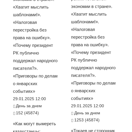
экономии в стране».
«Хватит мыслить
«Хватит мыслить
шаблонами!».
шаблонами!».
«Налоговая
«Налоговая
перестройка без
перестройка без
права на ошибку».
права на ошибку».
«Почему президент
«Почему президент
РК публично
РК публично
поддержал народного
поддержал народного
писателя?».
писателя?».
«Приговоры по делам
«Приговоры по делам
о январских
о январских
событиях»
событиях»
29.01.2025 12:00
День за днем
29.01.2025 12:00
152 (45874)
День за днем
1253 (45874)
«Как могут вымереть
«Токаев не сторонник
казахстанцы: