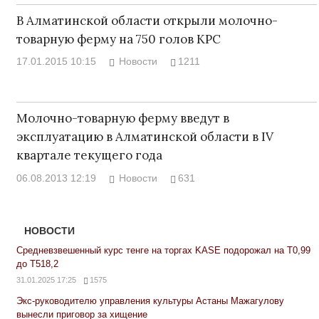
В Алматинской области открыли молочно-
товарную ферму на 750 голов КРС
17.01.2015 10:15
Новости
1211
Молочно-товарную ферму введут в
эксплуатацию в Алматинской области в IV
квартале текущего года
06.08.2013 12:19
Новости
631
НОВОСТИ
Средневзвешенный курс тенге на торгах KASE подорожал на Т0,99
до Т518,2
31.01.2025 17:25
1575
Экс-руководителю управления культуры Астаны Мажагулову
вынесли приговор за хищение