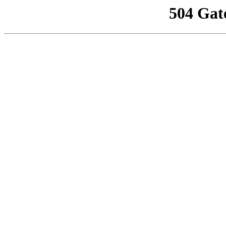
504 Gat