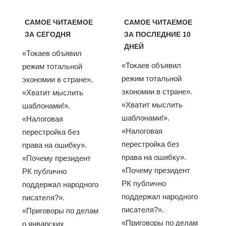
САМОЕ ЧИТАЕМОЕ
САМОЕ ЧИТАЕМОЕ
ЗА СЕГОДНЯ
ЗА ПОСЛЕДНИЕ 10
ДНЕЙ
«Токаев объявил
«Токаев объявил
режим тотальной
режим тотальной
экономии в стране».
экономии в стране».
«Хватит мыслить
«Хватит мыслить
шаблонами!».
шаблонами!».
«Налоговая
«Налоговая
перестройка без
перестройка без
права на ошибку».
права на ошибку».
«Почему президент
«Почему президент
РК публично
РК публично
поддержал народного
поддержал народного
писателя?».
писателя?».
«Приговоры по делам
«Приговоры по делам
о январских