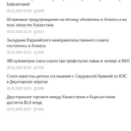
Байсеитовой
30.01.2025 22:05
1649
Штормовые предупреждения на пятницу объявлены в Алматы и во
всех областях Казахстана
30.01.2025 21:10
1514
Заседание Евразийского межправительственного совета
состоялось в Алматы
30.01.2025 20:15
1520
380 кубометров снега сошло при профспуске лавин в четверг в ВКО
30.01.2025 20:10
1319
Стали известны детали соглашения с Саудовской Аравией по ВЭС
в Джунгарских воротах
30.01.2025 19:10
1588
Двусторонняя торговля между Казахстаном и Кыргызстаном
достигла $1,6 млрд
30.01.2025 18:57
1482