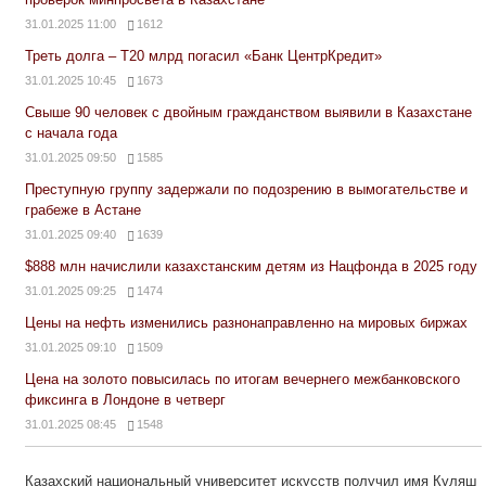
31.01.2025 11:00
1612
Треть долга – Т20 млрд погасил «Банк ЦентрКредит»
31.01.2025 10:45
1673
Свыше 90 человек с двойным гражданством выявили в Казахстане
с начала года
31.01.2025 09:50
1585
Преступную группу задержали по подозрению в вымогательстве и
грабеже в Астане
31.01.2025 09:40
1639
$888 млн начислили казахстанским детям из Нацфонда в 2025 году
31.01.2025 09:25
1474
Цены на нефть изменились разнонаправленно на мировых биржах
31.01.2025 09:10
1509
Цена на золото повысилась по итогам вечернего межбанковского
фиксинга в Лондоне в четверг
31.01.2025 08:45
1548
Казахский национальный университет искусств получил имя Куляш