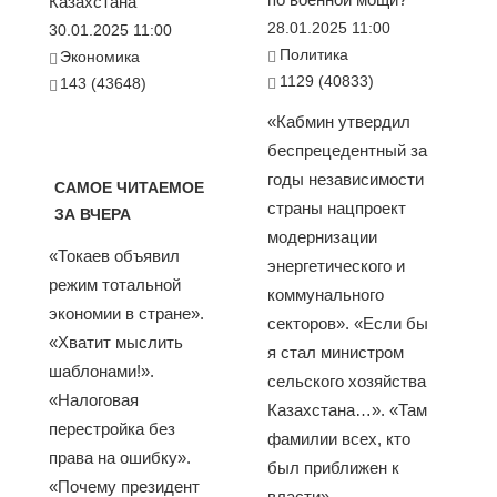
Казахстана
28.01.2025 11:00
30.01.2025 11:00
Политика
Экономика
1129 (40833)
143 (43648)
«Кабмин утвердил
беспрецедентный за
годы независимости
САМОЕ ЧИТАЕМОЕ
страны нацпроект
ЗА ВЧЕРА
модернизации
«Токаев объявил
энергетического и
режим тотальной
коммунального
экономии в стране».
секторов». «Если бы
«Хватит мыслить
я стал министром
шаблонами!».
сельского хозяйства
«Налоговая
Казахстана…». «Там
перестройка без
фамилии всех, кто
права на ошибку».
был приближен к
«Почему президент
власти»