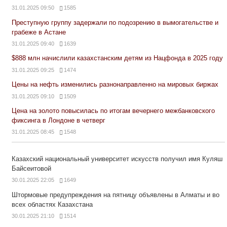
31.01.2025 09:50
1585
Преступную группу задержали по подозрению в вымогательстве и
грабеже в Астане
31.01.2025 09:40
1639
$888 млн начислили казахстанским детям из Нацфонда в 2025 году
31.01.2025 09:25
1474
Цены на нефть изменились разнонаправленно на мировых биржах
31.01.2025 09:10
1509
Цена на золото повысилась по итогам вечернего межбанковского
фиксинга в Лондоне в четверг
31.01.2025 08:45
1548
Казахский национальный университет искусств получил имя Куляш
Байсеитовой
30.01.2025 22:05
1649
Штормовые предупреждения на пятницу объявлены в Алматы и во
всех областях Казахстана
30.01.2025 21:10
1514