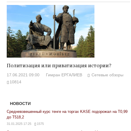
Политизация или приватизация истории?
17.06.2021 09:00
Гимран ЕРГАЛИЕВ
Сетевые обзоры
10814
НОВОСТИ
Средневзвешенный курс тенге на торгах KASE подорожал на Т0,99
до Т518,2
31.01.2025 17:25
1575