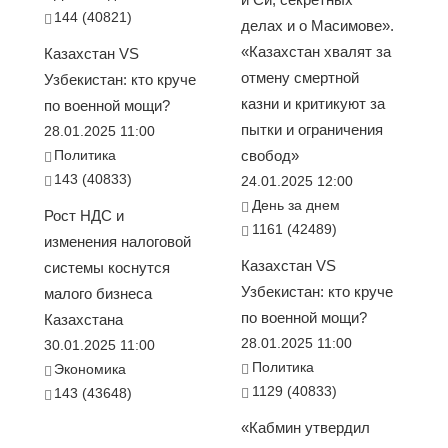
144 (40821)
делах и о Масимове».
«Казахстан хвалят за
Казахстан VS
отмену смертной
Узбекистан: кто круче
казни и критикуют за
по военной мощи?
пытки и ограничения
28.01.2025 11:00
Политика
свобод»
143 (40833)
24.01.2025 12:00
День за днем
Рост НДС и
1161 (42489)
изменения налоговой
Казахстан VS
системы коснутся
Узбекистан: кто круче
малого бизнеса
по военной мощи?
Казахстана
28.01.2025 11:00
30.01.2025 11:00
Политика
Экономика
1129 (40833)
143 (43648)
«Кабмин утвердил