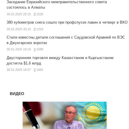
Заседание Евразийского межправительственного совета
состоялось в Алматы
30.01.2025 20:15
1520
380 кубометров снега сошло при профспуске лавин в четверг в ВКО
30.01.2025 20:10
1319
Стали известны детали соглашения с Саудовской Аравией по ВЭС
в Джунгарских воротах
30.01.2025 19:10
1588
Двусторонняя торговля между Казахстаном и Кыргызстаном
достигла $1,6 млрд
30.01.2025 18:57
1482
ВИДЕО