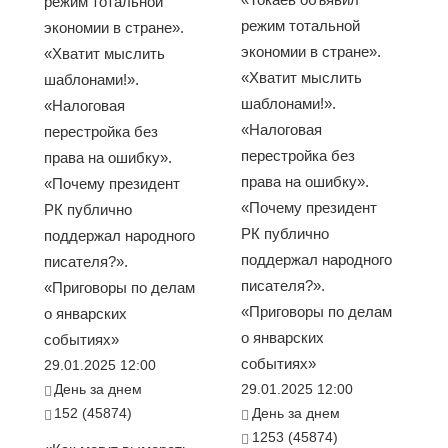
режим тотальной
режим тотальной
экономии в стране».
экономии в стране».
«Хватит мыслить
«Хватит мыслить
шаблонами!».
шаблонами!».
«Налоговая
«Налоговая
перестройка без
перестройка без
права на ошибку».
права на ошибку».
«Почему президент
«Почему президент
РК публично
РК публично
поддержал народного
поддержал народного
писателя?».
писателя?».
«Приговоры по делам
«Приговоры по делам
о январских
о январских
событиях»
событиях»
29.01.2025 12:00
День за днем
29.01.2025 12:00
152 (45874)
День за днем
1253 (45874)