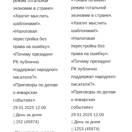
режим тотальной
режим тотальной
экономии в стране».
экономии в стране».
«Хватит мыслить
«Хватит мыслить
шаблонами!».
шаблонами!».
«Налоговая
«Налоговая
перестройка без
перестройка без
права на ошибку».
права на ошибку».
«Почему президент
«Почему президент
РК публично
РК публично
поддержал народного
поддержал народного
писателя?».
писателя?».
«Приговоры по делам
«Приговоры по делам
о январских
о январских
событиях»
событиях»
29.01.2025 12:00
День за днем
29.01.2025 12:00
152 (45874)
День за днем
1253 (45874)