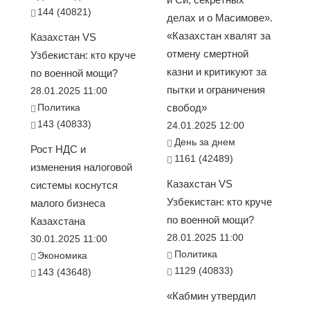
144 (40821)
делах и о Масимове».
«Казахстан хвалят за
Казахстан VS
отмену смертной
Узбекистан: кто круче
казни и критикуют за
по военной мощи?
пытки и ограничения
28.01.2025 11:00
Политика
свобод»
143 (40833)
24.01.2025 12:00
День за днем
Рост НДС и
1161 (42489)
изменения налоговой
Казахстан VS
системы коснутся
Узбекистан: кто круче
малого бизнеса
по военной мощи?
Казахстана
28.01.2025 11:00
30.01.2025 11:00
Политика
Экономика
1129 (40833)
143 (43648)
«Кабмин утвердил