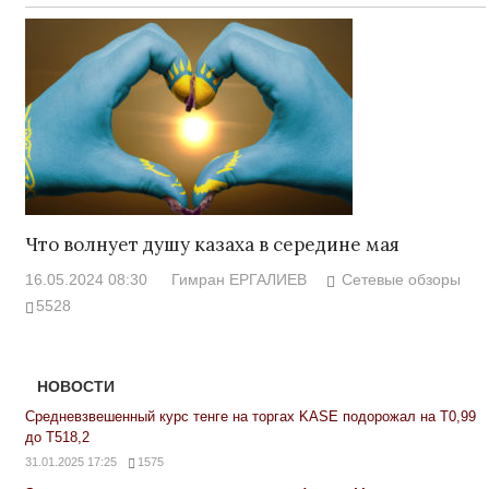
Что волнует душу казаха в середине мая
16.05.2024 08:30
Гимран ЕРГАЛИЕВ
Сетевые обзоры
5528
НОВОСТИ
Средневзвешенный курс тенге на торгах KASE подорожал на Т0,99
до Т518,2
31.01.2025 17:25
1575