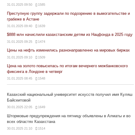
31.01.2025 09:50
1585
Преступную группу задержали по подозрению в вымогательстве и
грабеже в Астане
31.01.2025 09:40
1639
$888 млн начислили казахстанским детям из Нацфонда в 2025 году
31.01.2025 09:25
1474
Цены на нефть изменились разнонаправленно на мировых биржах
31.01.2025 09:10
1509
Цена на золото повысилась по итогам вечернего межбанковского
фиксинга в Лондоне в четверг
31.01.2025 08:45
1548
Казахский национальный университет искусств получил имя Куляш
Байсеитовой
30.01.2025 22:05
1649
Штормовые предупреждения на пятницу объявлены в Алматы и во
всех областях Казахстана
30.01.2025 21:10
1514