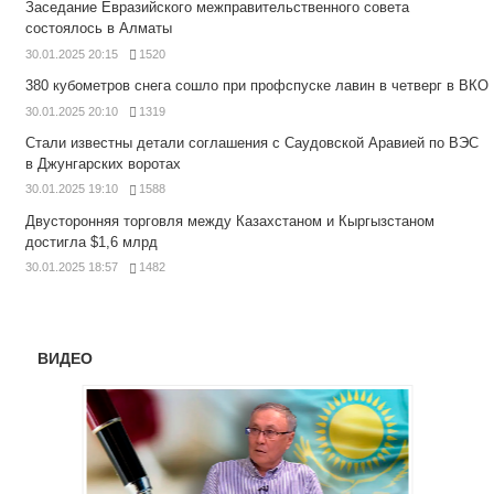
Заседание Евразийского межправительственного совета
состоялось в Алматы
30.01.2025 20:15
1520
380 кубометров снега сошло при профспуске лавин в четверг в ВКО
30.01.2025 20:10
1319
Стали известны детали соглашения с Саудовской Аравией по ВЭС
в Джунгарских воротах
30.01.2025 19:10
1588
Двусторонняя торговля между Казахстаном и Кыргызстаном
достигла $1,6 млрд
30.01.2025 18:57
1482
ВИДЕО