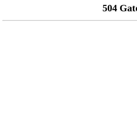
504 Gat