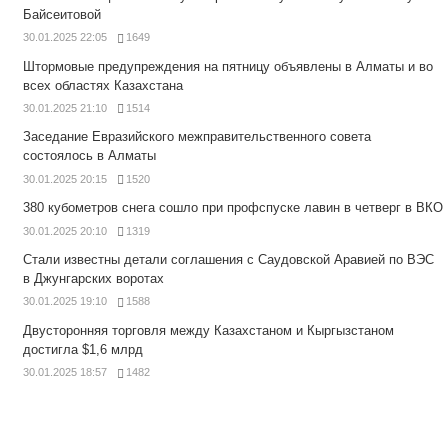
Байсеитовой
30.01.2025 22:05
1649
Штормовые предупреждения на пятницу объявлены в Алматы и во
всех областях Казахстана
30.01.2025 21:10
1514
Заседание Евразийского межправительственного совета
состоялось в Алматы
30.01.2025 20:15
1520
380 кубометров снега сошло при профспуске лавин в четверг в ВКО
30.01.2025 20:10
1319
Стали известны детали соглашения с Саудовской Аравией по ВЭС
в Джунгарских воротах
30.01.2025 19:10
1588
Двусторонняя торговля между Казахстаном и Кыргызстаном
достигла $1,6 млрд
30.01.2025 18:57
1482