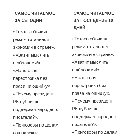
САМОЕ ЧИТАЕМОЕ
САМОЕ ЧИТАЕМОЕ
ЗА СЕГОДНЯ
ЗА ПОСЛЕДНИЕ 10
ДНЕЙ
«Токаев объявил
«Токаев объявил
режим тотальной
режим тотальной
экономии в стране».
экономии в стране».
«Хватит мыслить
«Хватит мыслить
шаблонами!».
шаблонами!».
«Налоговая
«Налоговая
перестройка без
перестройка без
права на ошибку».
права на ошибку».
«Почему президент
«Почему президент
РК публично
РК публично
поддержал народного
поддержал народного
писателя?».
писателя?».
«Приговоры по делам
«Приговоры по делам
о январских