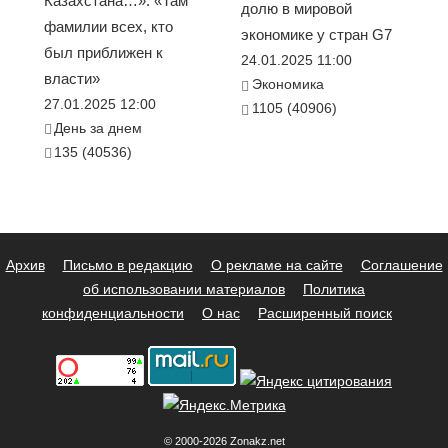
Казахстана…». «Там
долю в мировой
фамилии всех, кто
экономике у стран G7
был приближен к
24.01.2025 11:00
власти»
Экономика
27.01.2025 12:00
1105 (40906)
День за днем
135 (40536)
Архив
Письмо в редакцию
О рекламе на сайте
Соглашение
об использовании материалов
Политика
конфиденциальности
О нас
Расширенный поиск
© 2000-2026 Zonakz.net