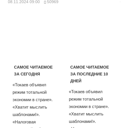
08.11.2024 09:00
50969
08.
САМОЕ ЧИТАЕМОЕ
САМОЕ ЧИТАЕМОЕ
ЗА СЕГОДНЯ
ЗА ПОСЛЕДНИЕ 10
ДНЕЙ
«Токаев объявил
«Токаев объявил
режим тотальной
режим тотальной
экономии в стране».
экономии в стране».
«Хватит мыслить
«Хватит мыслить
шаблонами!».
шаблонами!».
«Налоговая