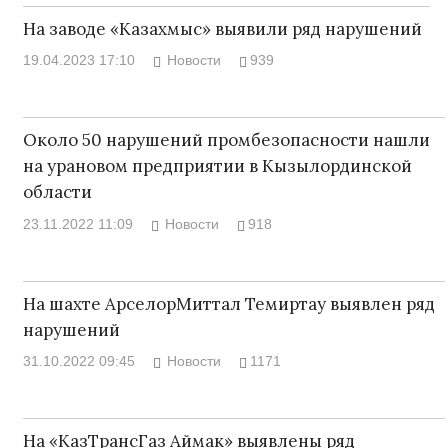
На заводе «Казахмыс» выявили ряд нарушений
19.04.2023 17:10
Новости
939
Около 50 нарушений промбезопасности нашли
на урановом предприятии в Кызылординской
области
23.11.2022 11:09
Новости
918
На шахте АрселорМиттал Темиртау выявлен ряд
нарушений
31.10.2022 09:45
Новости
1171
На «КазТрансГаз Аймак» выявлены ряд