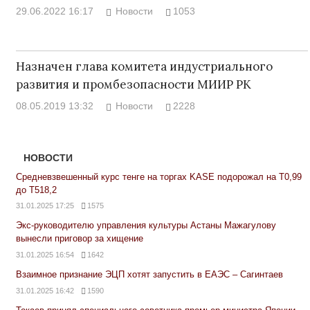
29.06.2022 16:17
Новости
1053
Назначен глава комитета индустриального
развития и промбезопасности МИИР РК
08.05.2019 13:32
Новости
2228
НОВОСТИ
Средневзвешенный курс тенге на торгах KASE подорожал на Т0,99
до Т518,2
31.01.2025 17:25
1575
Экс-руководителю управления культуры Астаны Мажагулову
вынесли приговор за хищение
31.01.2025 16:54
1642
Взаимное признание ЭЦП хотят запустить в ЕАЭС – Сагинтаев
31.01.2025 16:42
1590