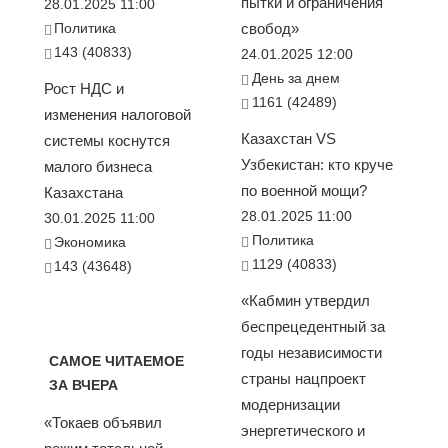
пытки и ограничения
28.01.2025 11:00
Политика
свобод»
143 (40833)
24.01.2025 12:00
День за днем
Рост НДС и
1161 (42489)
изменения налоговой
Казахстан VS
системы коснутся
Узбекистан: кто круче
малого бизнеса
по военной мощи?
Казахстана
28.01.2025 11:00
30.01.2025 11:00
Политика
Экономика
1129 (40833)
143 (43648)
«Кабмин утвердил
беспрецедентный за
годы независимости
САМОЕ ЧИТАЕМОЕ
страны нацпроект
ЗА ВЧЕРА
модернизации
«Токаев объявил
энергетического и