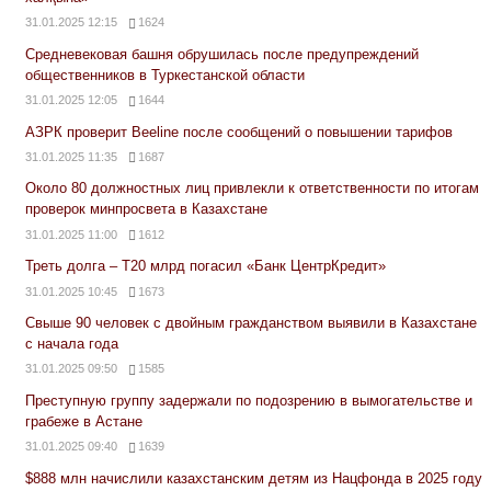
31.01.2025 12:15
1624
Средневековая башня обрушилась после предупреждений
общественников в Туркестанской области
31.01.2025 12:05
1644
АЗРК проверит Beeline после сообщений о повышении тарифов
31.01.2025 11:35
1687
Около 80 должностных лиц привлекли к ответственности по итогам
проверок минпросвета в Казахстане
31.01.2025 11:00
1612
Треть долга – Т20 млрд погасил «Банк ЦентрКредит»
31.01.2025 10:45
1673
Свыше 90 человек с двойным гражданством выявили в Казахстане
с начала года
31.01.2025 09:50
1585
Преступную группу задержали по подозрению в вымогательстве и
грабеже в Астане
31.01.2025 09:40
1639
$888 млн начислили казахстанским детям из Нацфонда в 2025 году