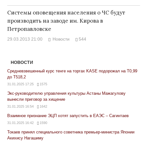
Системы оповещения населения о ЧС будут
производить на заводе им. Кирова в
Петропавловске
29.03.2013 21:00
Новости
544
НОВОСТИ
Средневзвешенный курс тенге на торгах KASE подорожал на Т0,99
до Т518,2
31.01.2025 17:25
1575
Экс-руководителю управления культуры Астаны Мажагулову
вынесли приговор за хищение
31.01.2025 16:54
1642
Взаимное признание ЭЦП хотят запустить в ЕАЭС – Сагинтаев
31.01.2025 16:42
1590
Токаев принял специального советника премьер-министра Японии
Акихису Нагашиму