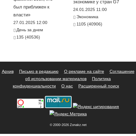
экономике у стран G7
был приближен к
24.01.2025 11:00
власти»
Экономика
27.01.2025 12:00
1105 (40906)
День за днем
135 (40536)
Архив
Письмо в редакцию
О рекламе на сайте
Соглашение
об использовании материалов
Политика
конфиденциальности
О нас
Расширенный поиск
© 2000-2026 Zonakz.net