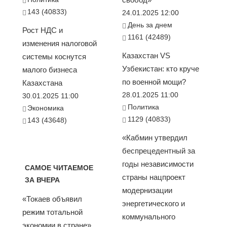
143 (40833)
24.01.2025 12:00
День за днем
Рост НДС и
1161 (42489)
изменения налоговой
Казахстан VS
системы коснутся
Узбекистан: кто круче
малого бизнеса
по военной мощи?
Казахстана
28.01.2025 11:00
30.01.2025 11:00
Политика
Экономика
1129 (40833)
143 (43648)
«Кабмин утвердил
беспрецедентный за
годы независимости
САМОЕ ЧИТАЕМОЕ
страны нацпроект
ЗА ВЧЕРА
модернизации
«Токаев объявил
энергетического и
режим тотальной
коммунального
экономии в стране».