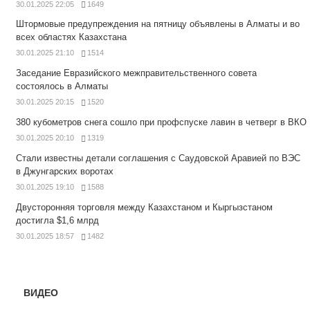
30.01.2025 22:05
1649
Штормовые предупреждения на пятницу объявлены в Алматы и во
всех областях Казахстана
30.01.2025 21:10
1514
Заседание Евразийского межправительственного совета
состоялось в Алматы
30.01.2025 20:15
1520
380 кубометров снега сошло при профспуске лавин в четверг в ВКО
30.01.2025 20:10
1319
Стали известны детали соглашения с Саудовской Аравией по ВЭС
в Джунгарских воротах
30.01.2025 19:10
1588
Двусторонняя торговля между Казахстаном и Кыргызстаном
достигла $1,6 млрд
30.01.2025 18:57
1482
ВИДЕО