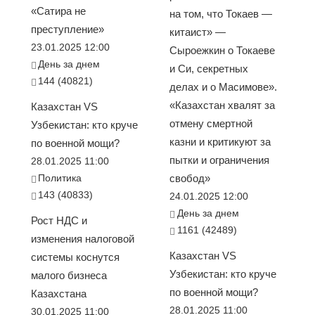
«Сатира не
на том, что Токаев —
преступление»
китаист» —
23.01.2025 12:00
Сыроежкин о Токаеве
День за днем
и Си, секретных
144 (40821)
делах и о Масимове».
«Казахстан хвалят за
Казахстан VS
отмену смертной
Узбекистан: кто круче
казни и критикуют за
по военной мощи?
пытки и ограничения
28.01.2025 11:00
Политика
свобод»
143 (40833)
24.01.2025 12:00
День за днем
Рост НДС и
1161 (42489)
изменения налоговой
Казахстан VS
системы коснутся
Узбекистан: кто круче
малого бизнеса
по военной мощи?
Казахстана
28.01.2025 11:00
30.01.2025 11:00