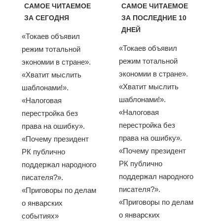
САМОЕ ЧИТАЕМОЕ
САМОЕ ЧИТАЕМОЕ
ЗА СЕГОДНЯ
ЗА ПОСЛЕДНИЕ 10
ДНЕЙ
«Токаев объявил
«Токаев объявил
режим тотальной
режим тотальной
экономии в стране».
экономии в стране».
«Хватит мыслить
«Хватит мыслить
шаблонами!».
шаблонами!».
«Налоговая
«Налоговая
перестройка без
перестройка без
права на ошибку».
права на ошибку».
«Почему президент
«Почему президент
РК публично
РК публично
поддержал народного
поддержал народного
писателя?».
писателя?».
«Приговоры по делам
«Приговоры по делам
о январских
о январских
событиях»