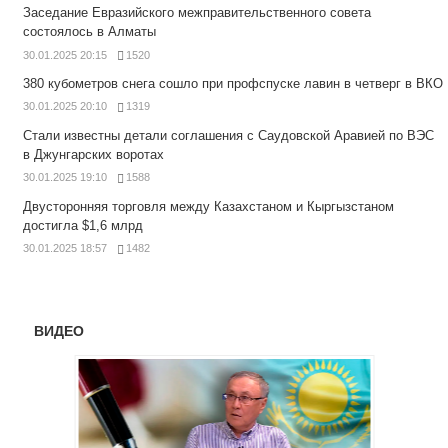
Заседание Евразийского межправительственного совета
состоялось в Алматы
30.01.2025 20:15
1520
380 кубометров снега сошло при профспуске лавин в четверг в ВКО
30.01.2025 20:10
1319
Стали известны детали соглашения с Саудовской Аравией по ВЭС
в Джунгарских воротах
30.01.2025 19:10
1588
Двусторонняя торговля между Казахстаном и Кыргызстаном
достигла $1,6 млрд
30.01.2025 18:57
1482
ВИДЕО