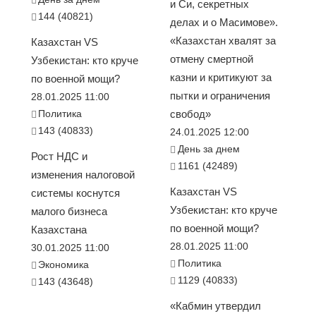
и Си, секретных
144 (40821)
делах и о Масимове».
«Казахстан хвалят за
Казахстан VS
отмену смертной
Узбекистан: кто круче
казни и критикуют за
по военной мощи?
пытки и ограничения
28.01.2025 11:00
Политика
свобод»
143 (40833)
24.01.2025 12:00
День за днем
Рост НДС и
1161 (42489)
изменения налоговой
Казахстан VS
системы коснутся
Узбекистан: кто круче
малого бизнеса
по военной мощи?
Казахстана
28.01.2025 11:00
30.01.2025 11:00
Политика
Экономика
1129 (40833)
143 (43648)
«Кабмин утвердил