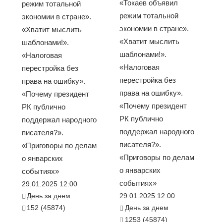
«Токаев объявил
режим тотальной
режим тотальной
экономии в стране».
экономии в стране».
«Хватит мыслить
«Хватит мыслить
шаблонами!».
шаблонами!».
«Налоговая
«Налоговая
перестройка без
перестройка без
права на ошибку».
права на ошибку».
«Почему президент
«Почему президент
РК публично
РК публично
поддержал народного
поддержал народного
писателя?».
писателя?».
«Приговоры по делам
«Приговоры по делам
о январских
о январских
событиях»
событиях»
29.01.2025 12:00
День за днем
29.01.2025 12:00
152 (45874)
День за днем
1253 (45874)