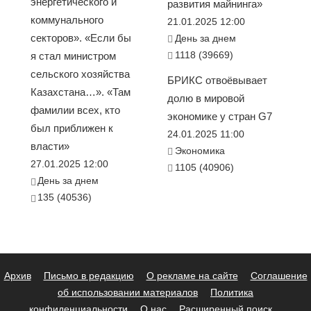
энергетического и
развития майнинга»
коммунального
21.01.2025 12:00
секторов». «Если бы
День за днем
1118 (39669)
я стал министром
сельского хозяйства
БРИКС отвоёвывает
Казахстана…». «Там
долю в мировой
фамилии всех, кто
экономике у стран G7
был приближен к
24.01.2025 11:00
власти»
Экономика
27.01.2025 12:00
1105 (40906)
День за днем
135 (40536)
Архив
Письмо в редакцию
О рекламе на сайте
Соглашение
об использовании материалов
Политика
конфиденциальности
О нас
Расширенный поиск