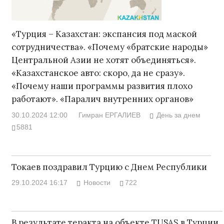
«Турция – Казахстан: экспансия под маской
сотрудничества». «Почему «братские народы»
Центральной Азии не хотят объединяться».
«Казахстанское авто: скоро, да не сразу».
«Почему наши программы развития плохо
работают». «Паралич внутренних органов»
30.10.2024 12:00
Гимран ЕРГАЛИЕВ
День за днем
5881
Токаев поздравил Турцию с Днем Республики
29.10.2024 16:17
Новости
722
В результате теракта на объекте TUSAŞ в Турции