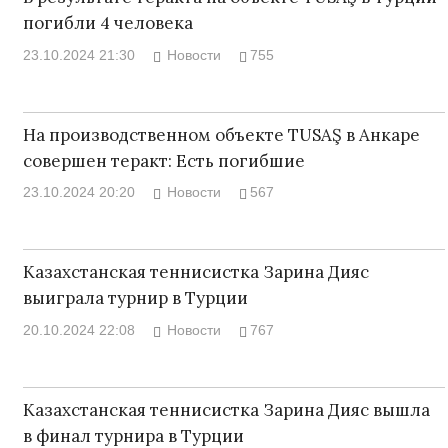
погибли 4 человека
23.10.2024 21:30
Новости
755
На производственном объекте TUSAŞ в Анкаре
совершен теракт: Есть погибшие
23.10.2024 20:20
Новости
567
Казахстанская теннисистка Зарина Дияс
выиграла турнир в Турции
20.10.2024 22:08
Новости
767
Казахстанская теннисистка Зарина Дияс вышла
в финал турнира в Турции