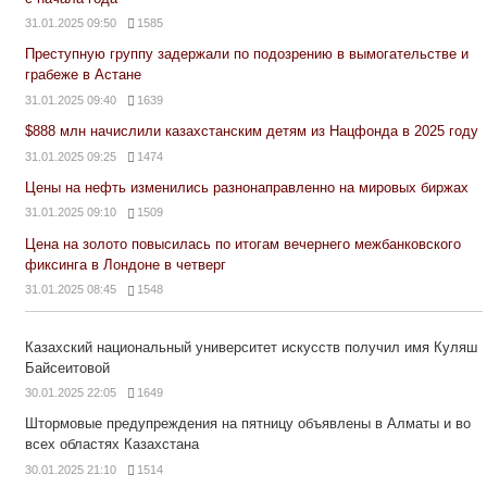
31.01.2025 09:50
1585
Преступную группу задержали по подозрению в вымогательстве и
грабеже в Астане
31.01.2025 09:40
1639
$888 млн начислили казахстанским детям из Нацфонда в 2025 году
31.01.2025 09:25
1474
Цены на нефть изменились разнонаправленно на мировых биржах
31.01.2025 09:10
1509
Цена на золото повысилась по итогам вечернего межбанковского
фиксинга в Лондоне в четверг
31.01.2025 08:45
1548
Казахский национальный университет искусств получил имя Куляш
Байсеитовой
30.01.2025 22:05
1649
Штормовые предупреждения на пятницу объявлены в Алматы и во
всех областях Казахстана
30.01.2025 21:10
1514