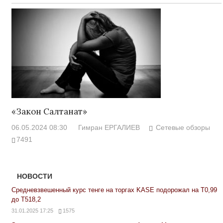
«Закон Салтанат»
06.05.2024 08:30
Гимран ЕРГАЛИЕВ
Сетевые обзоры
7491
НОВОСТИ
Средневзвешенный курс тенге на торгах KASE подорожал на Т0,99
до Т518,2
31.01.2025 17:25
1575