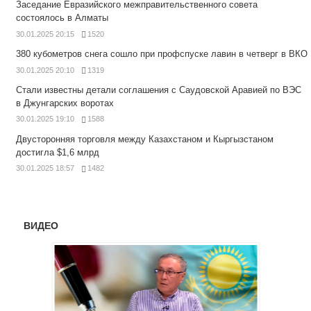
Заседание Евразийского межправительственного совета
состоялось в Алматы
30.01.2025 20:15
1520
380 кубометров снега сошло при профспуске лавин в четверг в ВКО
30.01.2025 20:10
1319
Стали известны детали соглашения с Саудовской Аравией по ВЭС
в Джунгарских воротах
30.01.2025 19:10
1588
Двусторонняя торговля между Казахстаном и Кыргызстаном
достигла $1,6 млрд
30.01.2025 18:57
1482
ВИДЕО