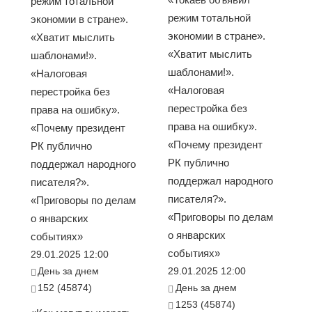
режим тотальной
режим тотальной
экономии в стране».
экономии в стране».
«Хватит мыслить
«Хватит мыслить
шаблонами!».
шаблонами!».
«Налоговая
«Налоговая
перестройка без
перестройка без
права на ошибку».
права на ошибку».
«Почему президент
«Почему президент
РК публично
РК публично
поддержал народного
поддержал народного
писателя?».
писателя?».
«Приговоры по делам
«Приговоры по делам
о январских
о январских
событиях»
событиях»
29.01.2025 12:00
День за днем
29.01.2025 12:00
152 (45874)
День за днем
1253 (45874)