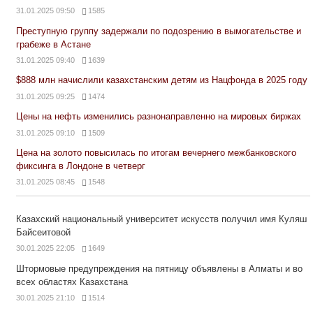
31.01.2025 09:50
1585
Преступную группу задержали по подозрению в вымогательстве и
грабеже в Астане
31.01.2025 09:40
1639
$888 млн начислили казахстанским детям из Нацфонда в 2025 году
31.01.2025 09:25
1474
Цены на нефть изменились разнонаправленно на мировых биржах
31.01.2025 09:10
1509
Цена на золото повысилась по итогам вечернего межбанковского
фиксинга в Лондоне в четверг
31.01.2025 08:45
1548
Казахский национальный университет искусств получил имя Куляш
Байсеитовой
30.01.2025 22:05
1649
Штормовые предупреждения на пятницу объявлены в Алматы и во
всех областях Казахстана
30.01.2025 21:10
1514