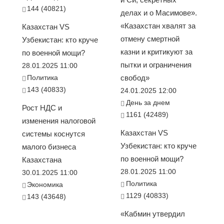
144 (40821)
делах и о Масимове».
«Казахстан хвалят за
Казахстан VS
отмену смертной
Узбекистан: кто круче
казни и критикуют за
по военной мощи?
пытки и ограничения
28.01.2025 11:00
Политика
свобод»
143 (40833)
24.01.2025 12:00
День за днем
Рост НДС и
1161 (42489)
изменения налоговой
Казахстан VS
системы коснутся
Узбекистан: кто круче
малого бизнеса
по военной мощи?
Казахстана
28.01.2025 11:00
30.01.2025 11:00
Политика
Экономика
1129 (40833)
143 (43648)
«Кабмин утвердил