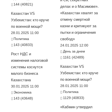
144 (40821)
делах и о Масимове».
«Казахстан хвалят за
Казахстан VS
отмену смертной
Узбекистан: кто круче
казни и критикуют за
по военной мощи?
пытки и ограничения
28.01.2025 11:00
Политика
свобод»
143 (40833)
24.01.2025 12:00
День за днем
Рост НДС и
1161 (42489)
изменения налоговой
Казахстан VS
системы коснутся
Узбекистан: кто круче
малого бизнеса
по военной мощи?
Казахстана
28.01.2025 11:00
30.01.2025 11:00
Политика
Экономика
1129 (40833)
143 (43648)
«Кабмин утвердил