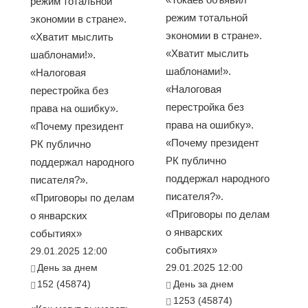
режим тотальной
режим тотальной
экономии в стране».
экономии в стране».
«Хватит мыслить
«Хватит мыслить
шаблонами!».
шаблонами!».
«Налоговая
«Налоговая
перестройка без
перестройка без
права на ошибку».
права на ошибку».
«Почему президент
«Почему президент
РК публично
РК публично
поддержал народного
поддержал народного
писателя?».
писателя?».
«Приговоры по делам
«Приговоры по делам
о январских
о январских
событиях»
событиях»
29.01.2025 12:00
День за днем
29.01.2025 12:00
152 (45874)
День за днем
1253 (45874)