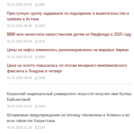
31.01.2025 09:50
1585
Преступную группу задержали по подозрению в вымогательстве и
грабеже в Астане
31.01.2025 09:40
1639
$888 млн начислили казахстанским детям из Нацфонда в 2025 году
31.01.2025 09:25
1474
Цены на нефть изменились разнонаправленно на мировых биржах
31.01.2025 09:10
1509
Цена на золото повысилась по итогам вечернего межбанковского
фиксинга в Лондоне в четверг
31.01.2025 08:45
1548
Казахский национальный университет искусств получил имя Куляш
Байсеитовой
30.01.2025 22:05
1649
Штормовые предупреждения на пятницу объявлены в Алматы и во
всех областях Казахстана
30.01.2025 21:10
1514