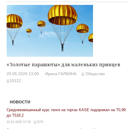
«Золотые парашюты» для маленьких принцев
20.05.2020 13:00
Ирина ГАЛКИНА
Общество
10122
НОВОСТИ
Средневзвешенный курс тенге на торгах KASE подорожал на Т0,99
до Т518,2
31.01.2025 17:25
1575