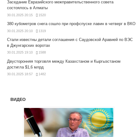
Заседание Евразийского межправительственного совета
состоялось в Алматы
30.01.2025 20:15
1520
380 кубометров снега сошло при профспуске лавин в четверг в ВКО
30.01.2025 20:10
1319
Стали известны детали соглашения с Саудовской Аравией по ВЭС
в Джунгарских воротах
30.01.2025 19:10
1588
Двусторонняя торговля между Казахстаном и Кыргызстаном
достигла $1,6 млрд
30.01.2025 18:57
1482
ВИДЕО