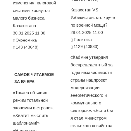
изменения налоговой
Казахстан VS
системы коснутся
Узбекистан: кто круче
малого бизнеса
по военной мощи?
Казахстана
28.01.2025 11:00
30.01.2025 11:00
Политика
Экономика
1129 (40833)
143 (43648)
«Кабмин утвердил
беспрецедентный за
годы независимости
САМОЕ ЧИТАЕМОЕ
страны нацпроект
ЗА ВЧЕРА
модернизации
«Токаев объявил
энергетического и
режим тотальной
коммунального
экономии в стране».
секторов». «Если бы
«Хватит мыслить
я стал министром
шаблонами!».
сельского хозяйства
«Налоговая