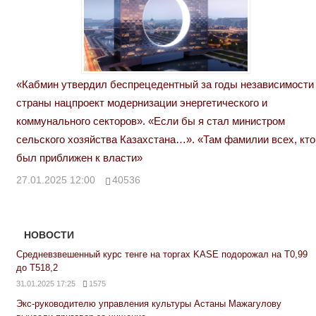
«Кабмин утвердил беспрецедентный за годы независимости
страны нацпроект модернизации энергетического и
коммунального секторов». «Если бы я стал министром
сельского хозяйства Казахстана…». «Там фамилии всех, кто
был приближен к власти»
27.01.2025 12:00
40536
НОВОСТИ
Средневзвешенный курс тенге на торгах KASE подорожал на Т0,99
до Т518,2
31.01.2025 17:25
1575
Экс-руководителю управления культуры Астаны Мажагулову