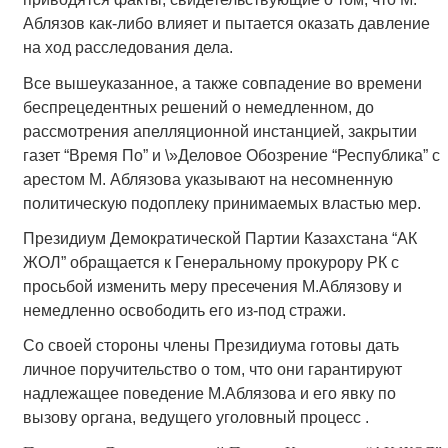
Аблязов как-либо влияет и пытается оказать давление
на ход расследования дела.
Все вышеуказанное, а также совпадение во времени
беспрецедентных решений о немедленном, до
рассмотрения апелляционной инстанцией, закрытии
газет “Время По” и \»Деловое Обозрение “Республика” с
арестом М. Аблязова указывают на несомненную
политическую подоплеку принимаемых властью мер.
Президиум Демократической Партии Казахстана “АК
ЖОЛ” обращается к Генеральному прокурору РК с
просьбой изменить меру пресечения М.Аблязову и
немедленно освободить его из-под стражи.
Со своей стороны члены Президиума готовы дать
личное поручительство о том, что они гарантируют
надлежащее поведение М.Аблязова и его явку по
вызову органа, ведущего уголовный процесс .