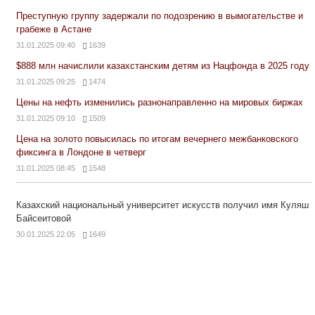
Преступную группу задержали по подозрению в вымогательстве и
грабеже в Астане
31.01.2025 09:40
1639
$888 млн начислили казахстанским детям из Нацфонда в 2025 году
31.01.2025 09:25
1474
Цены на нефть изменились разнонаправленно на мировых биржах
31.01.2025 09:10
1509
Цена на золото повысилась по итогам вечернего межбанковского
фиксинга в Лондоне в четверг
31.01.2025 08:45
1548
Казахский национальный университет искусств получил имя Куляш
Байсеитовой
30.01.2025 22:05
1649