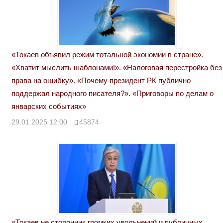
«Токаев объявил режим тотальной экономии в стране».
«Хватит мыслить шаблонами!». «Налоговая перестройка без
права на ошибку». «Почему президент РК публично
поддержал народного писателя?». «Приговоры по делам о
январских событиях»
29.01.2025 12:00
45874
«Токаев не сторонник громких увольнений и публичных