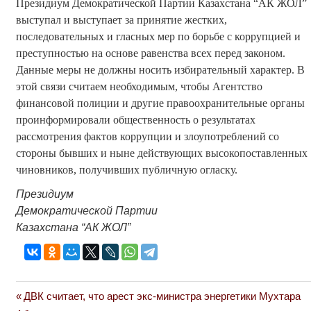
Президиум Демократической Партии Казахстана “АК ЖОЛ”
выступал и выступает за принятие жестких,
последовательных и гласных мер по борьбе с коррупцией и
преступностью на основе равенства всех перед законом.
Данные меры не должны носить избирательный характер. В
этой связи считаем необходимым, чтобы Агентство
финансовой полиции и другие правоохранительные органы
проинформировали общественность о результатах
рассмотрения фактов коррупции и злоупотреблений со
стороны бывших и ныне действующих высокопоставленных
чиновников,
получивших публичную огласку.
Президиум
Демократической Партии
Казахстана “АК ЖОЛ”
Previous
ДВК считает, что арест экс-министра энергетики Мухтара
Навигация