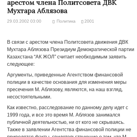
арестом члена Политсовета ДВК
Мухтара Аблязова
29.03.2002 03:00
Политика
2001
В связи с арестом члена Политсовета движения ДВК
Мухтара Аблязова Президиум Демократической партии
Казахстана “АК ЖОЛ” считает необходимым заявить
следующее:
Аргументы, приведенные Агентством финансовой
полиции в качестве основания для изменения меры
пресечения М. Аблязову, являются, на наш взгляд,
несостоятельными.
Как известно, расследование по данному делу идет с
1999 года, и все это время М. Аблязов занимался
публичной деятельностью, ни от кого не скрываясь.
Также в заявлении Агентства финансовой полиции не
приводятся факты, свидетельствующие о том, что М.