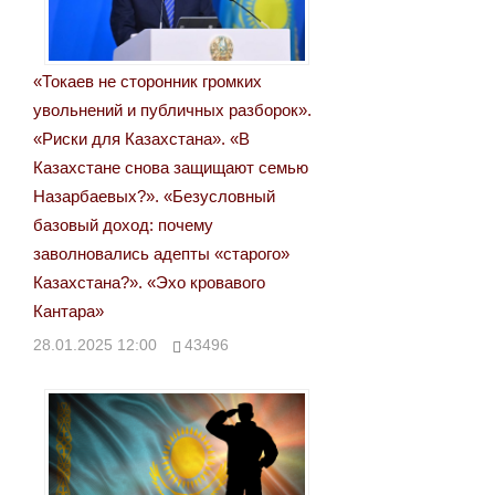
записям
«Токаев не сторонник громких
увольнений и публичных разборок».
«Риски для Казахстана». «В
Казахстане снова защищают семью
Назарбаевых?». «Безусловный
базовый доход: почему
заволновались адепты «старого»
Казахстана?». «Эхо кровавого
Кантара»
28.01.2025 12:00
43496