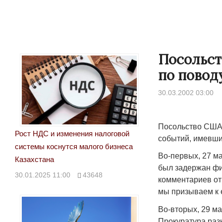
Посольст
по повод
30.03.2002 03:00
Посольство США 
Рост НДС и изменения налоговой
событий, имевши
системы коснутся малого бизнеса
Во-первых, 27 м
Казахстана
был задержан фи
30.01.2025 11:00
43648
комментариев от
мы призываем к 
Во-вторых, 29 м
Прокуратура раз