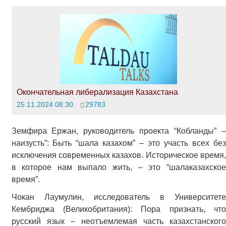
Окончательная либерализация Казахстана
25.11.2024 08:30
29783
Земфира Ержан, руководитель проекта “Кобланды” –
наизусть”: Быть “шала казахом” – это участь всех без
исключения современных казахов. Историческое время,
в которое нам выпало жить, – это “шалаказахское
время”.
Чокан Лаумулин, исследователь в Университете
Кембриджа (Великобритания): Пора признать, что
русский язык – неотъемлемая часть казахстанского