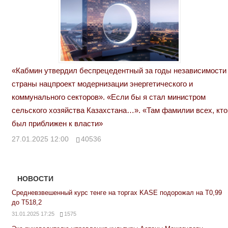
«Кабмин утвердил беспрецедентный за годы независимости
страны нацпроект модернизации энергетического и
коммунального секторов». «Если бы я стал министром
сельского хозяйства Казахстана…». «Там фамилии всех, кто
был приближен к власти»
27.01.2025 12:00
40536
НОВОСТИ
Средневзвешенный курс тенге на торгах KASE подорожал на Т0,99
до Т518,2
31.01.2025 17:25
1575