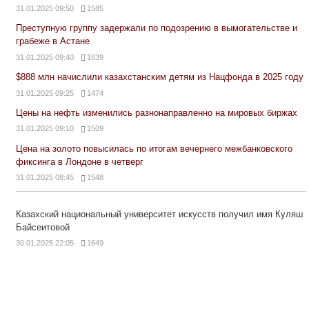
31.01.2025 09:50
1585
Преступную группу задержали по подозрению в вымогательстве и
грабеже в Астане
31.01.2025 09:40
1639
$888 млн начислили казахстанским детям из Нацфонда в 2025 году
31.01.2025 09:25
1474
Цены на нефть изменились разнонаправленно на мировых биржах
31.01.2025 09:10
1509
Цена на золото повысилась по итогам вечернего межбанковского
фиксинга в Лондоне в четверг
31.01.2025 08:45
1548
Казахский национальный университет искусств получил имя Куляш
Байсеитовой
30.01.2025 22:05
1649