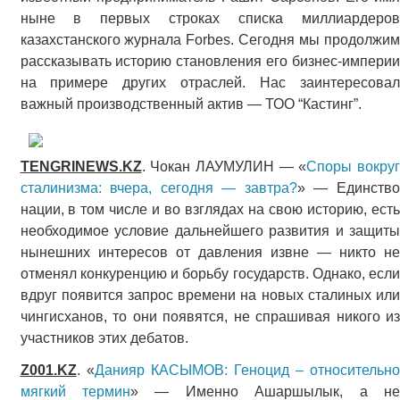
ныне в первых строках списка миллиардеров
казахстанского журнала Forbes. Сегодня мы продолжим
рассказывать историю становления его бизнес-империи
на примере других отраслей. Нас заинтересовал
важный производственный актив — ТОО “Кастинг”.
TENGRINEWS.KZ
. Чокан ЛАУМУЛИН — «
Споры вокру
сталинизма: вчера, сегодня — завтра?
» — Единств
нации, в том числе и во взглядах на свою историю, есть
необходимое условие дальнейшего развития и защиты
нынешних интересов от давления извне — никто не
отменял конкуренцию и борьбу государств. Однако, если
вдруг появится запрос времени на новых сталиных или
чингисханов, то они появятся, не спрашивая никого из
участников этих дебатов.
Z001.KZ
. «
Данияр КАСЫМОВ: Геноцид – относительн
мягкий термин
» — Именно Ашаршылык, а н