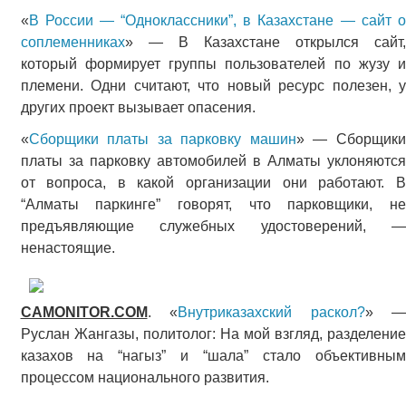
«
В России — “Одноклассники”, в Казахстане — сайт о
соплеменниках
» — В Казахстане открылся сайт,
который формирует группы пользователей по жузу и
племени. Одни считают, что новый ресурс полезен, у
других проект вызывает опасения.
«
Сборщики платы за парковку машин
» — Сборщик
платы за парковку автомобилей в Алматы уклоняются
от вопроса, в какой организации они работают. В
“Алматы паркинге” говорят, что парковщики, не
предъявляющие служебных удостоверений, —
ненастоящие.
CAMONITOR.COM
. «
Внутриказахский раскол?
» —
Руслан Жангазы, политолог: На мой взгляд, разделение
казахов на “нагыз” и “шала” стало объективным
процессом национального развития.