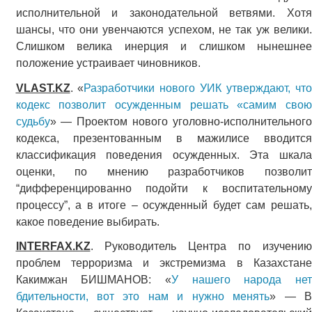
исполнительной и законодательной ветвями. Хотя
шансы, что они увенчаются успехом, не так уж велики.
Слишком велика инерция и слишком нынешнее
положение устраивает чиновников.
VLAST.KZ
. «
Разработчики нового УИК утверждают, чт
кодекс позволит осужденным решать «самим свою
судьбу
» — Проектом нового уголовно-исполнительного
кодекса, презентованным в мажилисе вводится
классификация поведения осужденных. Эта шкала
оценки, по мнению разработчиков позволит
“дифференцированно подойти к воспитательному
процессу”, а в итоге – осужденный будет сам решать,
какое поведение выбирать.
INTERFAX.KZ
. Руководитель Центра по изучению
проблем терроризма и экстремизма в Казахстане
Какимжан БИШМАНОВ: «
У нашего народа не
бдительности, вот это нам и нужно менять
» — В