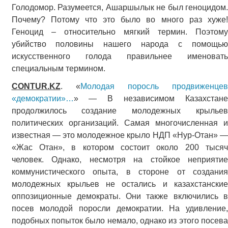
Голодомор. Разумеется, Ашаршылык не был геноцидом.
Почему? Потому что это было во много раз хуже!
Геноцид – относительно мягкий термин. Поэтому
убийство половины нашего народа с помощью
искусственного голода правильнее именовать
специальным термином.
CONTUR.KZ
. «
Молодая поросль продвиженце
«демократии»…
» — В независимом Казахстане
продолжилось создание молодежных крыльев
политических организаций. Самая многочисленная и
известная — это молодежное крыло НДП «Нур-Отан» —
«Жас Отан», в котором состоит около 200 тысяч
человек. Однако, несмотря на стойкое неприятие
коммунистического опыта, в стороне от создания
молодежных крыльев не остались и казахстанские
оппозиционные демократы. Они также включились в
посев молодой поросли демократии. На удивление,
подобных попыток было немало, однако из этого посева