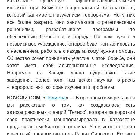
Казахстане существует научно-исследовательский
институт при Комитете национальной безопасности,
который занимается изучением терроризма. Но у них
все более закрыто, они занимаются стратегическими
решениями, разрабатывают программы по
обеспечению безопасности народа. Но нам нужно и
независимое учреждение, которое будет контактировать
с населением, работать с каждым, кому нужна помощь.
Общество хочет принимать участие в этой борьбе, они
хотят иметь свои альтернативные исследования.
Например, на Западе давно существуют такие
заведения. Более того, там целая научная отрасль
«террорология», которая изучает эти проблемы.
NOVGAZ.COM
. «
Подмена
» — В прошлом номере газет
мы рассказали о том, как создавалась сеть
автозаправочных станций “Гелиос”, которая за короткий
срок практически монополизировала в Казахстане
продажу автомобильного топлива. У ее истоков стоял
известный предприниматель Рашит Сарсенов. Его имя