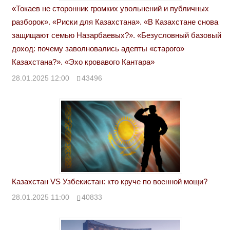
«Токаев не сторонник громких увольнений и публичных
разборок». «Риски для Казахстана». «В Казахстане снова
защищают семью Назарбаевых?». «Безусловный базовый
доход: почему заволновались адепты «старого»
Казахстана?». «Эхо кровавого Кантара»
28.01.2025 12:00
43496
Казахстан VS Узбекистан: кто круче по военной мощи?
28.01.2025 11:00
40833