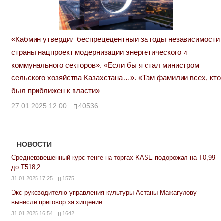
«Кабмин утвердил беспрецедентный за годы независимости
страны нацпроект модернизации энергетического и
коммунального секторов». «Если бы я стал министром
сельского хозяйства Казахстана…». «Там фамилии всех, кто
был приближен к власти»
27.01.2025 12:00
40536
НОВОСТИ
Средневзвешенный курс тенге на торгах KASE подорожал на Т0,99
до Т518,2
31.01.2025 17:25
1575
Экс-руководителю управления культуры Астаны Мажагулову
вынесли приговор за хищение
31.01.2025 16:54
1642