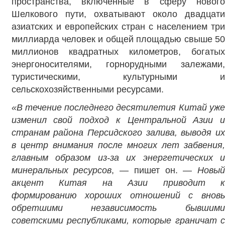
пространства, включенные в сферу нового
Шелкового пути, охватывают около двадцати
азиатских и европейских стран с населением три
миллиарда человек и общей площадью свыше 50
миллионов квадратных километров, богатых
энергоносителями, горнорудными залежами,
туристическими, культурными и
сельскохозяйственными ресурсами.
«В течение последнего десятилетия Китай уже
изменил свой подход к Центральной Азии и
странам района Персидского залива, выводя их
в центр внимания после многих лет забвения,
главным образом из-за их энергетических и
минеральных ресурсов
, — пишет он. —
Новый
акцент Китая на Азии приводит к
формированию хороших отношений с вновь
обретшими независимость бывшими
советскими республиками, которые граничат с