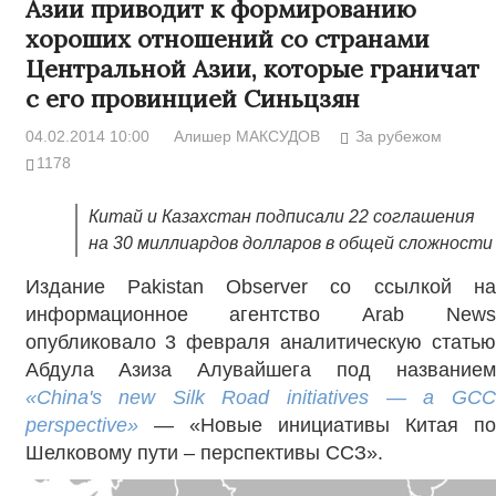
Азии приводит к формированию
хороших отношений со странами
Центральной Азии, которые граничат
с его провинцией Синьцзян
04.02.2014 10:00
Алишер МАКСУДОВ
За рубежом
1178
Китай и Казахстан подписали 22 соглашения
на 30 миллиардов долларов в общей сложности
Издание Pakistan Observer со ссылкой на
информационное агентство Arab News
опубликовало 3 февраля аналитическую статью
Абдула Азиза Алувайшега под названием
«
China's new Silk Road initiatives — a GCC
perspective
»
— «Новые инициативы Китая по
Шелковому пути – перспективы ССЗ».