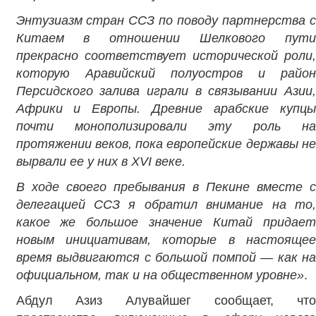
Энтузиазм стран ССЗ по поводу партнерства с
Китаем в отношении Шелкового пути
прекрасно соответствует исторической роли,
которую Аравийский полуостров и район
Персидского залива играли в связывании Азии,
Африки и Европы. Древние арабские купцы
почти монополизировали эту роль на
протяжении веков, пока европейские державы не
вырвали ее у них в
XVI
веке.
В ходе своего пребывания в Пекине вместе с
делегацией ССЗ я обратил внимание на то,
какое же большое значение Китай придает
новым инициативам, которые в настоящее
время выдвигаются с большой помпой — как на
официальном, так и на общественном уровне»
.
Абдул Азиз Алувайшег сообщает, что