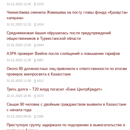
31.01.2025 12:40
1533
Чинкисбаева сменила Жамишева на посту главы фонда «Қазақстан
халқына»
31.01.2025 12:15
1624
Средневековая башня обрушилась после предупреждений
общественников в Туркестанской области
31.01.2025 12:05
1644
АЗРК проверит Beeline после сообщений о повышении тарифов
31.01.2025 11:35
1687
Около 80 должностных лиц привлекли к ответственности по итогам
проверок минпросвета в Казахстане
31.01.2025 11:00
1612
Треть долга – Т20 млрд погасил «Банк ЦентрКредит»
31.01.2025 10:45
1673
Свыше 90 человек с двойным гражданством выявили в Казахстане
с начала года
31.01.2025 09:50
1585
Преступную группу задержали по подозрению в вымогательстве и