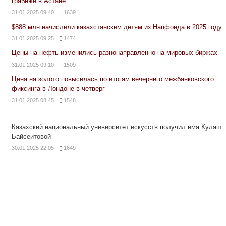
грабеже в Астане
31.01.2025 09:40
1639
$888 млн начислили казахстанским детям из Нацфонда в 2025 году
31.01.2025 09:25
1474
Цены на нефть изменились разнонаправленно на мировых биржах
31.01.2025 09:10
1509
Цена на золото повысилась по итогам вечернего межбанковского
фиксинга в Лондоне в четверг
31.01.2025 08:45
1548
Казахский национальный университет искусств получил имя Куляш
Байсеитовой
30.01.2025 22:05
1649