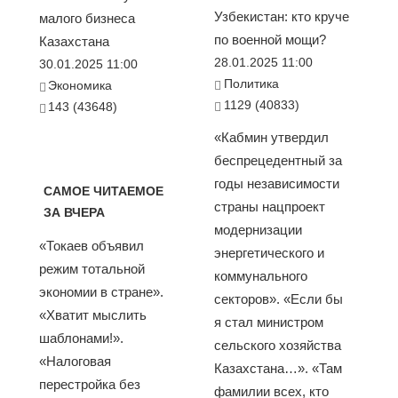
Узбекистан: кто круче
малого бизнеса
по военной мощи?
Казахстана
28.01.2025 11:00
30.01.2025 11:00
Политика
Экономика
1129 (40833)
143 (43648)
«Кабмин утвердил
беспрецедентный за
годы независимости
САМОЕ ЧИТАЕМОЕ
страны нацпроект
ЗА ВЧЕРА
модернизации
«Токаев объявил
энергетического и
режим тотальной
коммунального
экономии в стране».
секторов». «Если бы
«Хватит мыслить
я стал министром
шаблонами!».
сельского хозяйства
«Налоговая
Казахстана…». «Там
перестройка без
фамилии всех, кто