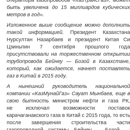
быть увеличена до 15 миллиардов кубических
метров в год».
Изложенное выше сообщение можно дополнить
такой информацией.
Президент Казахстан
Нурсултан Назарбаев и президент Китая Си
Цзиньпин 7 сентября прошлого года
присутствовали на торжественном открытии
трубопровода Бейнеу — Бозой в Казахстане,
который, как ожидается, начнет поставлять
газ в Китай в 2015 году
.
А нынешний руководитель национальной
компании «КазМунайГаз» Сауат Мынбаев, еще в
свою бытность
министром нефти и газа РК,
не исключал возможности поставок
карачаганакского газа в Китай с 2015 года, то есть
после завершения строительства части
газопроводной системы Бейнеу – Бозой —