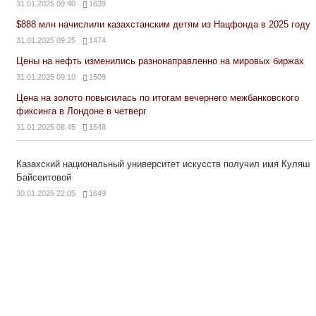
31.01.2025 09:40
1639
$888 млн начислили казахстанским детям из Нацфонда в 2025 году
31.01.2025 09:25
1474
Цены на нефть изменились разнонаправленно на мировых биржах
31.01.2025 09:10
1509
Цена на золото повысилась по итогам вечернего межбанковского
фиксинга в Лондоне в четверг
31.01.2025 08:45
1548
Казахский национальный университет искусств получил имя Куляш
Байсеитовой
30.01.2025 22:05
1649