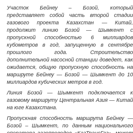
Участок Бейнеу – Бозой, который
представляет собой часть второй стадии
газового проекта Казахстан — Китай,
продолжит линию Бозой — Шымкент с
пропускной способностью 6 миллиардов
кубометров в год, запущенную в сентябре
прошлого года. Строительство
дополнительной насосной станции доведет, как
ожидается, общую пропускную способность на
маршруте Бейнеу — Бозой — Шымкент до 10
миллиардов кубических метров в год.
Линия Бозой — Шымкент подключается к
газовому маршруту Центральная Азия — Китай
на юге Казахстана.
Пропускная способность маршрута Бейнеу —
Бозой – Шымкент, по данным национального
оператора газопроводов «КазТрансГаз», может