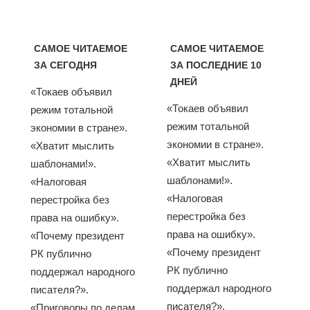
САМОЕ ЧИТАЕМОЕ
САМОЕ ЧИТАЕМОЕ
ЗА СЕГОДНЯ
ЗА ПОСЛЕДНИЕ 10
ДНЕЙ
«Токаев объявил
«Токаев объявил
режим тотальной
режим тотальной
экономии в стране».
экономии в стране».
«Хватит мыслить
«Хватит мыслить
шаблонами!».
шаблонами!».
«Налоговая
«Налоговая
перестройка без
перестройка без
права на ошибку».
права на ошибку».
«Почему президент
«Почему президент
РК публично
РК публично
поддержал народного
поддержал народного
писателя?».
писателя?».
«Приговоры по делам