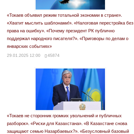
«Токаев объявил режим тотальной экономии в стране».
«Хватит мыслить шаблонами!». «Налоговая перестройка без
права на ошибку». «Почему президент РК публично
поддержал народного писателя?». «Приговоры по делам о
январских событиях»
29.01.2025 12:00
45874
«Токаев не сторонник громких увольнений и публичных
разборок». «Риски для Казахстана». «В Казахстане снова
защищают семью Назарбаевых?». «Безусловный базовый