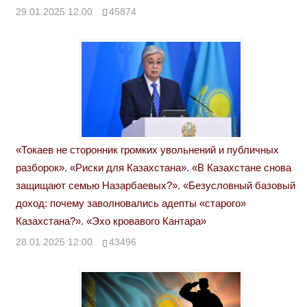
29.01.2025 12:00
45874
«Токаев не сторонник громких увольнений и публичных
разборок». «Риски для Казахстана». «В Казахстане снова
защищают семью Назарбаевых?». «Безусловный базовый
доход: почему заволновались адепты «старого»
Казахстана?». «Эхо кровавого Кантара»
28.01.2025 12:00
43496