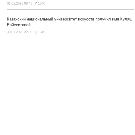
31.01.2025 08:45
1548
Казахский национальный университет искусств получил имя Куляш
Байсеитовой
30.01.2025 22:05
1649