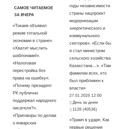
годы независимости
САМОЕ ЧИТАЕМОЕ
страны нацпроект
ЗА ВЧЕРА
модернизации
«Токаев объявил
энергетического и
режим тотальной
коммунального
экономии в стране».
секторов». «Если бы
«Хватит мыслить
я стал министром
шаблонами!».
сельского хозяйства
«Налоговая
Казахстана…». «Там
перестройка без
фамилии всех, кто
права на ошибку».
был приближен к
«Почему президент
власти»
РК публично
27.01.2025 12:00
поддержал народного
День за днем
писателя?».
1128 (40536)
«Приговоры по делам
«Трамп в ударе. Как
о январских
первые решения