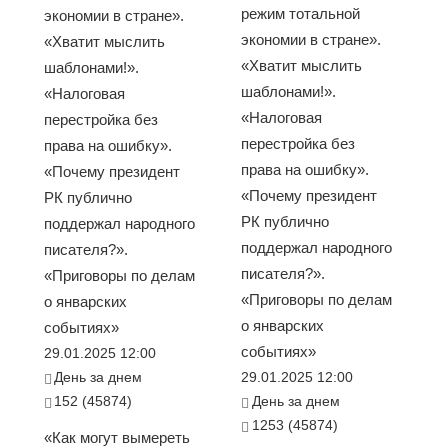
режим тотальной
экономии в стране».
экономии в стране».
«Хватит мыслить
«Хватит мыслить
шаблонами!».
шаблонами!».
«Налоговая
«Налоговая
перестройка без
перестройка без
права на ошибку».
права на ошибку».
«Почему президент
«Почему президент
РК публично
РК публично
поддержал народного
поддержал народного
писателя?».
писателя?».
«Приговоры по делам
«Приговоры по делам
о январских
о январских
событиях»
событиях»
29.01.2025 12:00
День за днем
29.01.2025 12:00
152 (45874)
День за днем
1253 (45874)
«Как могут вымереть