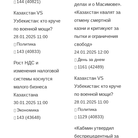
144 (40821)
делах и о Масимове».
«Казахстан хвалят за
Казахстан VS
отмену смертной
Узбекистан: кто круче
казни и критикуют за
по военной мощи?
пытки и ограничения
28.01.2025 11:00
Политика
свобод»
143 (40833)
24.01.2025 12:00
День за днем
Рост НДС и
1161 (42489)
изменения налоговой
Казахстан VS
системы коснутся
Узбекистан: кто круче
малого бизнеса
по военной мощи?
Казахстана
28.01.2025 11:00
30.01.2025 11:00
Политика
Экономика
1129 (40833)
143 (43648)
«Кабмин утвердил
беспрецедентный за