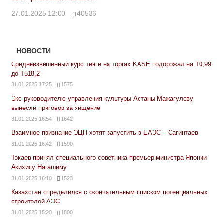
27.01.2025 12:00
40536
НОВОСТИ
Средневзвешенный курс тенге на торгах KASE подорожал на Т0,99
до Т518,2
31.01.2025 17:25
1575
Экс-руководителю управления культуры Астаны Мажагулову
вынесли приговор за хищение
31.01.2025 16:54
1642
Взаимное признание ЭЦП хотят запустить в ЕАЭС – Сагинтаев
31.01.2025 16:42
1590
Токаев принял специального советника премьер-министра Японии
Акихису Нагашиму
31.01.2025 16:10
1523
Казахстан определился с окончательным списком потенциальных
строителей АЭС
31.01.2025 15:20
1800