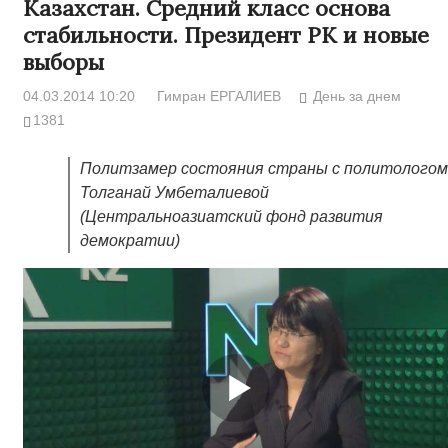
Казахстан. Средний класс основа
стабильности. Президент РК и новые
выборы
04.03.2014 10:20
Гимран ЕРГАЛИЕВ
День за днем
1381
Политзамер состояния страны с политологом
Толганай Умбеталиевой
(Центральноазиатский фонд развития
демократии)