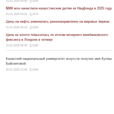
31.01.2025 09:40
1639
$888 млн начислили казахстанским детям из Нацфонда в 2025 году
31.01.2025 09:25
1474
Цены на нефть изменились разнонаправленно на мировых биржах
31.01.2025 09:10
1509
Цена на золото повысилась по итогам вечернего межбанковского
фиксинга в Лондоне в четверг
31.01.2025 08:45
1548
Казахский национальный университет искусств получил имя Куляш
Байсеитовой
30.01.2025 22:05
1649