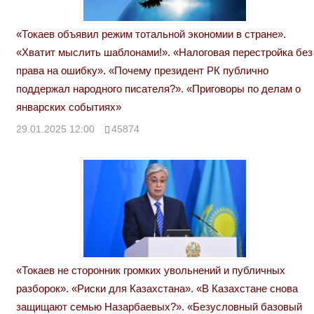
«Токаев объявил режим тотальной экономии в стране».
«Хватит мыслить шаблонами!». «Налоговая перестройка без
права на ошибку». «Почему президент РК публично
поддержал народного писателя?». «Приговоры по делам о
январских событиях»
29.01.2025 12:00
45874
«Токаев не сторонник громких увольнений и публичных
разборок». «Риски для Казахстана». «В Казахстане снова
защищают семью Назарбаевых?». «Безусловный базовый