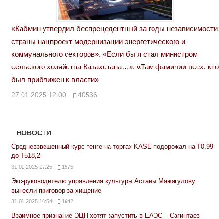
«Кабмин утвердил беспрецедентный за годы независимости
страны нацпроект модернизации энергетического и
коммунального секторов». «Если бы я стал министром
сельского хозяйства Казахстана…». «Там фамилии всех, кто
был приближен к власти»
27.01.2025 12:00
40536
НОВОСТИ
Средневзвешенный курс тенге на торгах KASE подорожал на Т0,99
до Т518,2
31.01.2025 17:25
1575
Экс-руководителю управления культуры Астаны Мажагулову
вынесли приговор за хищение
31.01.2025 16:54
1642
Взаимное признание ЭЦП хотят запустить в ЕАЭС – Сагинтаев