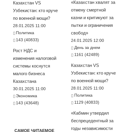
«Казахстан хвалят за
Казахстан VS
отмену смертной
Узбекистан: кто круче
казни и критикуют за
по военной мощи?
пытки и ограничения
28.01.2025 11:00
Политика
свобод»
143 (40833)
24.01.2025 12:00
День за днем
Рост НДС и
1161 (42489)
изменения налоговой
Казахстан VS
системы коснутся
Узбекистан: кто круче
малого бизнеса
по военной мощи?
Казахстана
28.01.2025 11:00
30.01.2025 11:00
Политика
Экономика
1129 (40833)
143 (43648)
«Кабмин утвердил
беспрецедентный за
годы независимости
САМОЕ ЧИТАЕМОЕ