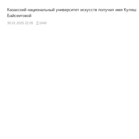
Казахский национальный университет искусств получил имя Куляш
Байсеитовой
30.01.2025 22:05
1649