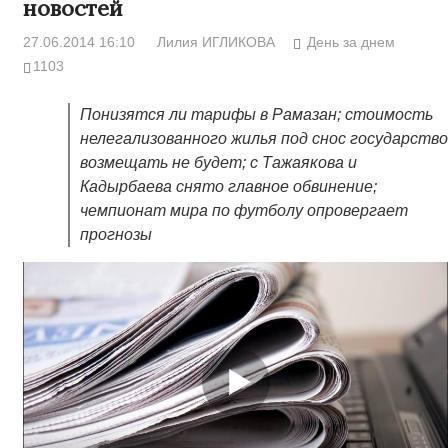
новостей
27.06.2014 16:10
Лилия ИГЛИКОВА
День за днем
1103
Понизятся ли тарифы в Рамазан; стоимость
нелегализованного жилья под снос государство
возмещать не будет; с Тажаякова и
Кадырбаева снято главное обвинение;
чемпионат мира по футболу опровергает
прогнозы