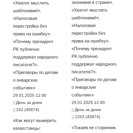
экономии в стране».
«Хватит мыслить
«Хватит мыслить
шаблонами!».
шаблонами!».
«Налоговая
«Налоговая
перестройка без
перестройка без
права на ошибку».
права на ошибку».
«Почему президент
«Почему президент
РК публично
РК публично
поддержал народного
поддержал народного
писателя?».
писателя?».
«Приговоры по делам
«Приговоры по делам
о январских
о январских
событиях»
событиях»
29.01.2025 12:00
День за днем
29.01.2025 12:00
152 (45874)
День за днем
1253 (45874)
«Как могут вымереть
«Токаев не сторонник
казахстанцы: