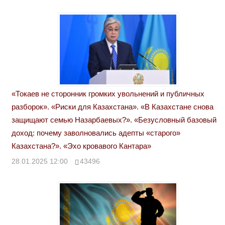
«Токаев не сторонник громких увольнений и публичных
разборок». «Риски для Казахстана». «В Казахстане снова
защищают семью Назарбаевых?». «Безусловный базовый
доход: почему заволновались адепты «старого»
Казахстана?». «Эхо кровавого Кантара»
28.01.2025 12:00
43496