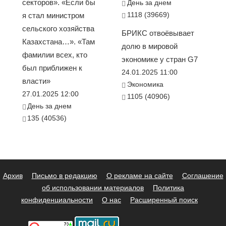
секторов». «Если бы
День за днем
1118 (39669)
я стал министром
сельского хозяйства
БРИКС отвоёвывает
Казахстана…». «Там
долю в мировой
фамилии всех, кто
экономике у стран G7
был приближен к
24.01.2025 11:00
власти»
Экономика
27.01.2025 12:00
1105 (40906)
День за днем
135 (40536)
Архив
Письмо в редакцию
О рекламе на сайте
Соглашение
об использовании материалов
Политика
конфиденциальности
О нас
Расширенный поиск