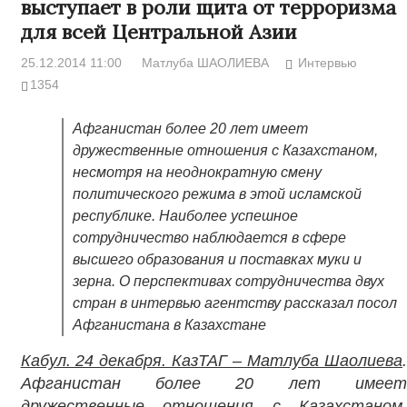
выступает в роли щита от терроризма
для всей Центральной Азии
25.12.2014 11:00
Матлуба ШАОЛИЕВА
Интервью
1354
Афганистан более 20 лет имеет
дружественные отношения с Казахстаном,
несмотря на неоднократную смену
политического режима в этой исламской
республике. Наиболее успешное
сотрудничество наблюдается в сфере
высшего образования и поставках муки и
зерна. О перспективах сотрудничества двух
стран в интервью агентству рассказал посол
Афганистана в Казахстане
Кабул. 24 декабря. КазТАГ – Матлуба Шаолиева
.
Афганистан более 20 лет имеет
дружественные отношения с Казахстаном,