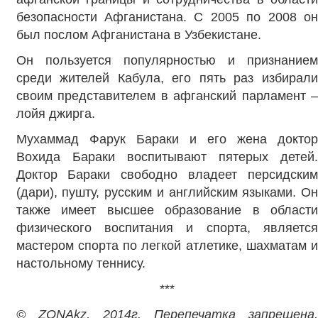
безопасности Афганистана. С 2005 по 2008 он
был послом Афганистана в Узбекистане.
Он пользуется популярностью и признанием
среди жителей Кабула, его пять раз избирали
своим представителем в афганский парламент –
лойя джирга.
Мухаммад Фарук Бараки и его жена доктор
Вохида Бараки воспитывают пятерых детей.
Доктор Бараки свободно владеет персидским
(дари), пушту, русским и английским языками. Он
также имеет высшее образование в области
физического воспитания и спорта, является
мастером спорта по легкой атлетике, шахматам и
настольному теннису.
***
© ZONAkz, 2014г. Перепечатка запрещена.