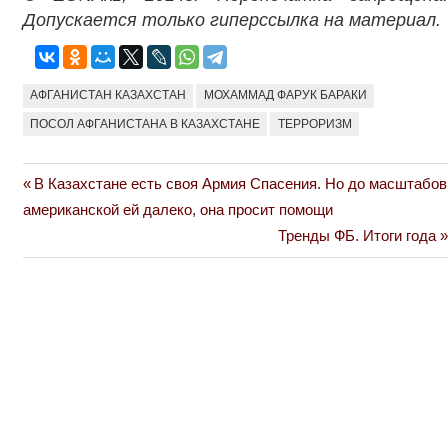
Допускается только гиперссылка на материал.
АФГАНИСТАН КАЗАХСТАН
МОХАММАД ФАРУК БАРАКИ
ПОСОЛ АФГАНИСТАНА В КАЗАХСТАНЕ
ТЕРРОРИЗМ
Previous
В Казахстане есть своя Армия Спасения. Но до масштабов
Навигация
Post:
американской ей далеко, она просит помощи
по
Next
Тренды ФБ. Итоги года
Post:
записям