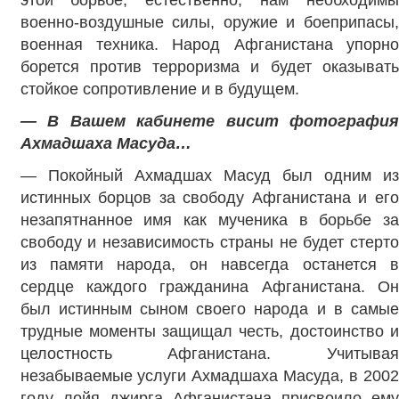
военно-воздушные силы, оружие и боеприпасы,
военная техника. Народ Афганистана упорно
борется против терроризма и будет оказывать
стойкое сопротивление и в будущем.
— В Вашем кабинете висит фотография
Ахмадшаха Масуда…
— Покойный Ахмадшах Масуд был одним из
истинных борцов за свободу Афганистана и его
незапятнанное имя как мученика в борьбе за
свободу и независимость страны не будет стерто
из памяти народа, он навсегда останется в
сердце каждого гражданина Афганистана. Он
был истинным сыном своего народа и в самые
трудные моменты защищал честь, достоинство и
целостность Афганистана. Учитывая
незабываемые услуги Ахмадшаха Масуда, в 2002
году лойя джирга Афганистана присвоило ему