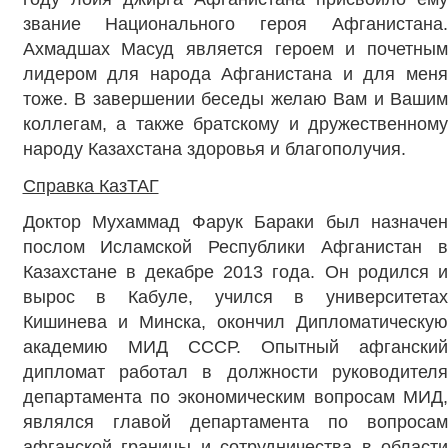
звание Национального героя Афганистана.
Ахмадшах Масуд является героем и почетным
лидером для народа Афганистана и для меня
тоже. В завершении беседы желаю Вам и Вашим
коллегам, а также братскому и дружественному
народу Казахстана здоровья и благополучия.
Справка КазТАГ
Доктор Мухаммад Фарук Бараки был назначен
послом Исламской Республики Афганистан в
Казахстане в декабре 2013 года. Он родился и
вырос в Кабуле, учился в университетах
Кишинева и Минска, окончил Дипломатическую
академию МИД СССР. Опытный афганский
дипломат работал в должности руководителя
департамента по экономическим вопросам МИД,
являлся главой департамента по вопросам
афганской границы и сотрудничества в области