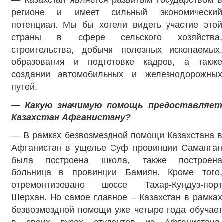
— Казахстан является развитым государством в
регионе и имеет сильный экономический
потенциал. Мы бы хотели видеть участие этой
страны в сфере сельского хозяйства,
строительства, добычи полезных ископаемых,
образования и подготовке кадров, а также
создании автомобильных и железнодорожных
путей.
— Какую значимую помощь предоставляет
Казахстан Афганистану?
— В рамках безвозмездной помощи Казахстана в
Афганистан в ущелье Суф провинции Саманган
была построена школа, также построена
больница в провинции Бамиян. Кроме того,
отремонтировано шоссе Тахар-Кундуз-порт
Шерхан. Но самое главное – Казахстан в рамках
безвозмездной помощи уже четыре года обучает
в своих вузах студентов из Афганистана.