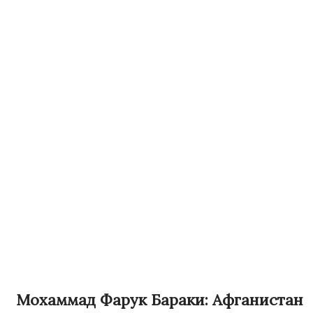
Мохаммад Фарук Бараки: Афганистан