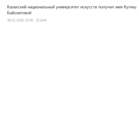
Казахский национальный университет искусств получил имя Куляш
Байсеитовой
30.01.2025 22:05
1649