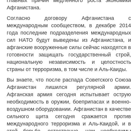
главных причин медленного роста экономики
Афганистана.
Согласно договору Афганистана с
международным сообществом, в декабре 2014
года последние подразделения международных
сил НАТО будут выведены из Афганистана, и
афганские вооруженные силы сейчас находятся в
готовности защищать государственный строй,
национальную независимость и целостность
страны от терроризма, в том числе и Аль-Каиды.
Вы знаете, что после распада Советского Союза
Афганистан лишился регулярной армии.
Афганская армия сегодня испытывает острую
необходимость в оружии, боеприпасах и военно-
воздушном оборудовании. Афганистан в качестве
сильного щита сегодня сражается против
международного терроризма и Аль-Каидой, и в
этой борьбе, естественно, нам необходимы