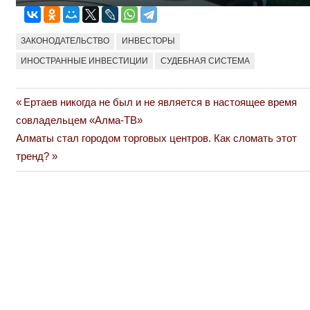
ЗАКОНОДАТЕЛЬСТВО
ИНВЕСТОРЫ
ИНОСТРАННЫЕ ИНВЕСТИЦИИ
СУДЕБНАЯ СИСТЕМА
Previous
Ертаев никогда не был и не является в настоящее время
Навигация
Post:
совладельцем «Алма-ТВ»
по
Next
Алматы стал городом торговых центров. Как сломать этот
Post:
тренд?
записям