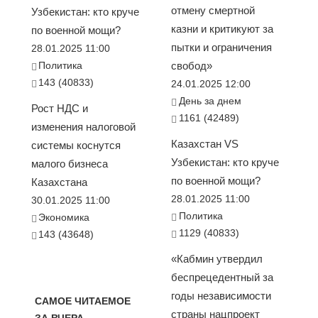
отмену смертной
Узбекистан: кто круче
казни и критикуют за
по военной мощи?
пытки и ограничения
28.01.2025 11:00
Политика
свобод»
143 (40833)
24.01.2025 12:00
День за днем
Рост НДС и
1161 (42489)
изменения налоговой
Казахстан VS
системы коснутся
Узбекистан: кто круче
малого бизнеса
по военной мощи?
Казахстана
28.01.2025 11:00
30.01.2025 11:00
Политика
Экономика
1129 (40833)
143 (43648)
«Кабмин утвердил
беспрецедентный за
годы независимости
САМОЕ ЧИТАЕМОЕ
страны нацпроект