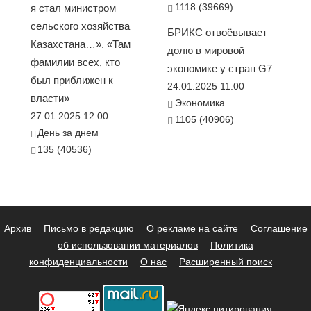
1118 (39669)
я стал министром
сельского хозяйства
БРИКС отвоёвывает
Казахстана…». «Там
долю в мировой
фамилии всех, кто
экономике у стран G7
был приближен к
24.01.2025 11:00
власти»
Экономика
27.01.2025 12:00
1105 (40906)
День за днем
135 (40536)
Архив
Письмо в редакцию
О рекламе на сайте
Соглашение
об использовании материалов
Политика
конфиденциальности
О нас
Расширенный поиск