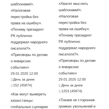
«Хватит мыслить
шаблонами!».
шаблонами!».
«Налоговая
«Налоговая
перестройка без
перестройка без
права на ошибку».
права на ошибку».
«Почему президент
«Почему президент
РК публично
РК публично
поддержал народного
поддержал народного
писателя?».
писателя?».
«Приговоры по делам
«Приговоры по делам
о январских
о январских
событиях»
событиях»
29.01.2025 12:00
День за днем
29.01.2025 12:00
152 (45874)
День за днем
1253 (45874)
«Как могут вымереть
«Токаев не сторонник
казахстанцы:
громких увольнений и
глобальные сценарии