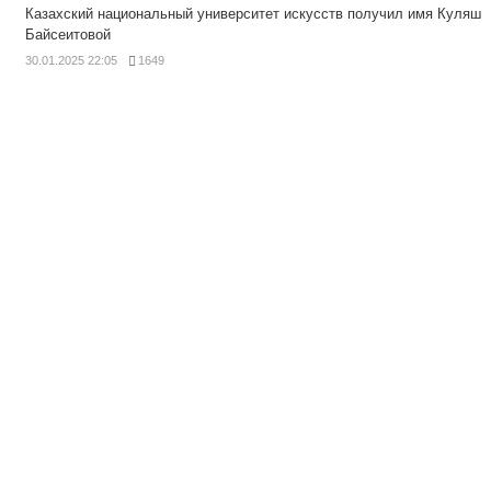
Казахский национальный университет искусств получил имя Куляш
Байсеитовой
30.01.2025 22:05
1649