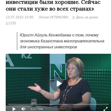
инвестиции были хорошие. Сейчас
они стали хуже во всех странах»
13.07.2015 10:00
Лилия ИГЛИКОВА
День за днем
1235
Юрист Айгуль Кенжебаева о том, почему
экономика Казахстана малопривлекательна
для иностранных инвесторов
0:00
/ 0:00