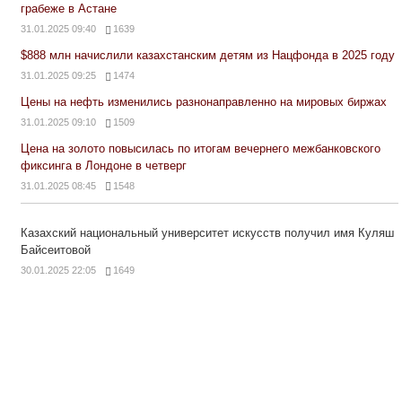
грабеже в Астане
31.01.2025 09:40
1639
$888 млн начислили казахстанским детям из Нацфонда в 2025 году
31.01.2025 09:25
1474
Цены на нефть изменились разнонаправленно на мировых биржах
31.01.2025 09:10
1509
Цена на золото повысилась по итогам вечернего межбанковского
фиксинга в Лондоне в четверг
31.01.2025 08:45
1548
Казахский национальный университет искусств получил имя Куляш
Байсеитовой
30.01.2025 22:05
1649