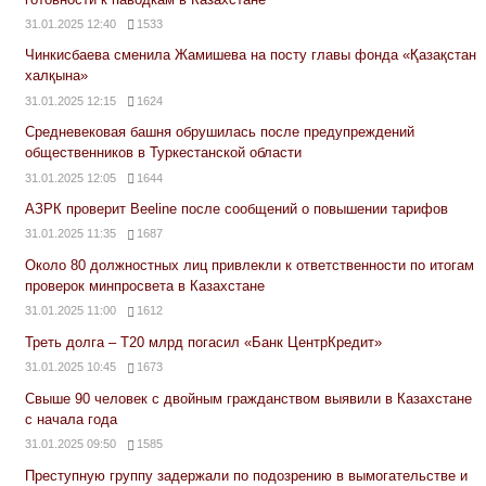
31.01.2025 12:40
1533
Чинкисбаева сменила Жамишева на посту главы фонда «Қазақстан
халқына»
31.01.2025 12:15
1624
Средневековая башня обрушилась после предупреждений
общественников в Туркестанской области
31.01.2025 12:05
1644
АЗРК проверит Beeline после сообщений о повышении тарифов
31.01.2025 11:35
1687
Около 80 должностных лиц привлекли к ответственности по итогам
проверок минпросвета в Казахстане
31.01.2025 11:00
1612
Треть долга – Т20 млрд погасил «Банк ЦентрКредит»
31.01.2025 10:45
1673
Свыше 90 человек с двойным гражданством выявили в Казахстане
с начала года
31.01.2025 09:50
1585
Преступную группу задержали по подозрению в вымогательстве и