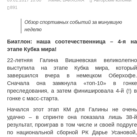
09.01.2017 10:00
Женис БАЙХОЖА
Авторские колонки
891
Обзор спортивных событий за минувшую
неделю
Биатлон: наша соотечественница – 4-я на
этапе Кубка мира!
22-летняя Галина Вишневская великолепно
выступила на этапе Кубка мира, который
завершился вчера в немецком Оберхофе.
Сначала она замкнула «топ-10» в гонке
преследования, а затем финишировала 4-й (!) в
гонке с масс-старта.
Начался этот этап КМ для Галины не очень
удачно – в спринте она показала лишь 38-й
результат, проиграв в том числе и своей подруге
по национальной сборной РК Дарье Усановой,