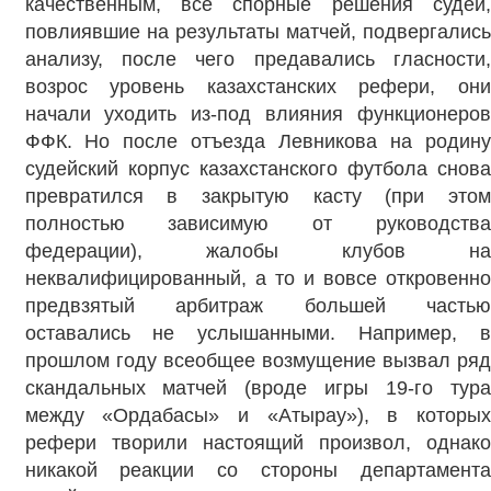
качественным, все спорные решения судей,
повлиявшие на результаты матчей, подвергались
анализу, после чего предавались гласности,
возрос уровень казахстанских рефери, они
начали уходить из-под влияния функционеров
ФФК. Но после отъезда Левникова на родину
судейский корпус казахстанского футбола снова
превратился в закрытую касту (при этом
полностью зависимую от руководства
федерации), жалобы клубов на
неквалифицированный, а то и вовсе откровенно
предвзятый арбитраж большей частью
оставались не услышанными. Например, в
прошлом году всеобщее возмущение вызвал ряд
скандальных матчей (вроде игры 19-го тура
между «Ордабасы» и «Атырау»), в которых
рефери творили настоящий произвол, однако
никакой реакции со стороны департамента