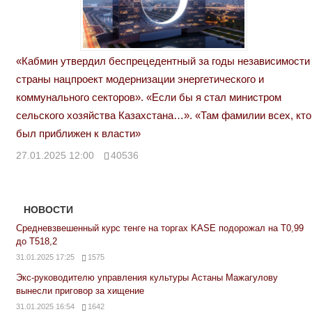
«Кабмин утвердил беспрецедентный за годы независимости
страны нацпроект модернизации энергетического и
коммунального секторов». «Если бы я стал министром
сельского хозяйства Казахстана…». «Там фамилии всех, кто
был приближен к власти»
27.01.2025 12:00
40536
НОВОСТИ
Средневзвешенный курс тенге на торгах KASE подорожал на Т0,99
до Т518,2
31.01.2025 17:25
1575
Экс-руководителю управления культуры Астаны Мажагулову
вынесли приговор за хищение
31.01.2025 16:54
1642