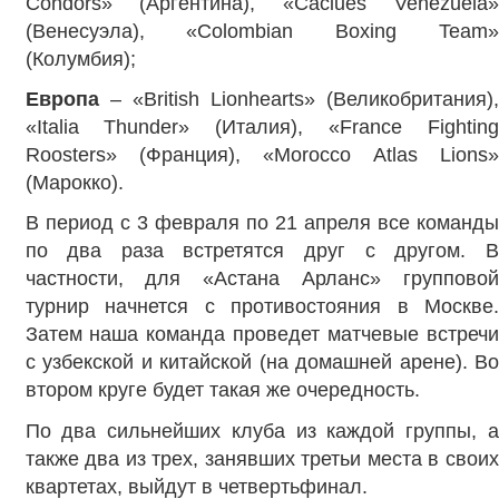
Condors» (Аргентина), «Caciues Venezuela»
(Венесуэла), «Colombian Boxing Team»
(Колумбия);
Европа
– «British Lionhearts» (Великобритания),
«Italia Thunder» (Италия), «France Fighting
Roosters» (Франция), «Morocco Atlas Lions»
(Марокко).
В период с 3 февраля по 21 апреля все команды
по два раза встретятся друг с другом. В
частности, для «Астана Арланс» групповой
турнир начнется с противостояния в Москве.
Затем наша команда проведет матчевые встречи
с узбекской и китайской (на домашней арене). Во
втором круге будет такая же очередность.
По два сильнейших клуба из каждой группы, а
также два из трех, занявших третьи места в своих
квартетах, выйдут в четвертьфинал.