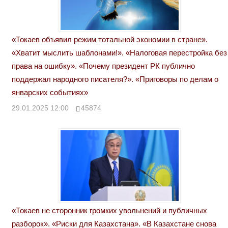
«Токаев объявил режим тотальной экономии в стране».
«Хватит мыслить шаблонами!». «Налоговая перестройка без
права на ошибку». «Почему президент РК публично
поддержал народного писателя?». «Приговоры по делам о
январских событиях»
29.01.2025 12:00
45874
«Токаев не сторонник громких увольнений и публичных
разборок». «Риски для Казахстана». «В Казахстане снова