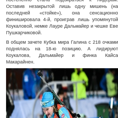
Оставив незакрытой лишь одну мишень (на
последней «стойке»), она сенсационно
финишировала 4-й, проиграв лишь упомянутой
Коукаловой, немке Лауре Дальмайер и чешке Еве
Пушкарчиковой.
В общем зачете Кубка мира Галина с 218 очками
поднялась на 18-ю позицию. А лидируют
Коукалова, Дальмайер и финка Кайса
Макарайнен.