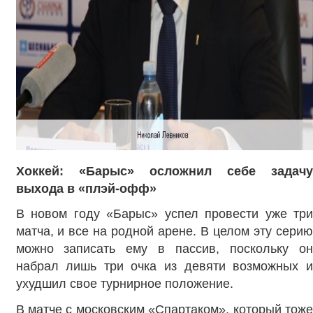
Хоккей: «Барыс» осложнил себе задачу
выхода в «плэй-офф»
В новом году «Барыс» успел провести уже три
матча, и все на родной арене. В целом эту серию
можно записать ему в пассив, поскольку он
набрал лишь три очка из девяти возможных и
ухудшил свое турнирное положение.
В матче с московским «Спартаком», который тоже