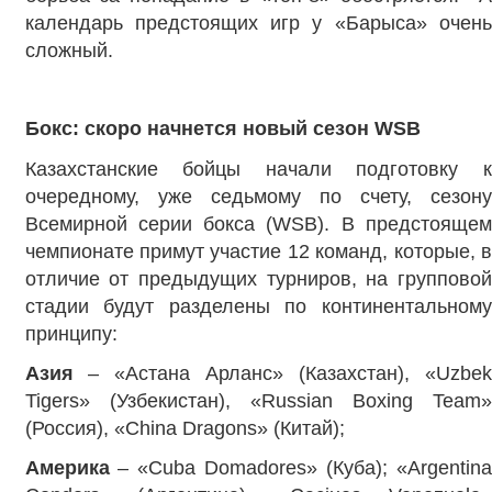
календарь предстоящих игр у «Барыса» очень
сложный.
Бокс: скоро начнется новый сезон
WSB
Казахстанские бойцы начали подготовку к
очередному, уже седьмому по счету, сезону
Всемирной серии бокса (WSB). В предстоящем
чемпионате примут участие 12 команд, которые, в
отличие от предыдущих турниров, на групповой
стадии будут разделены по континентальному
принципу:
Азия
– «Астана Арланс» (Казахстан), «Uzbe
Tigers» (Узбекистан), «Russian Boxing Team»
(Россия), «Сhina Dragons» (Китай);
Америка
– «Cuba Domadores» (Куба); «Argentin