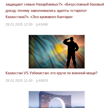
защищают семью Назарбаевых?». «Безусловный базовый
доход: почему заволновались адепты «старого»
Казахстана?». «Эхо кровавого Кантара»
28.01.2025 12:00
43496
Казахстан VS Узбекистан: кто круче по военной мощи?
28.01.2025 11:00
40833