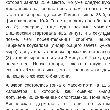
которая заняла 25-е место. Но уже следующую
дистанцию она прошла просто замечательно. На
старт гонки преследования Галина вышла 38-й, а
финишировала 10-й. То есть по ходу она обошла
28 (!) соперниц. Еще один важный момент:
Вишневская стартовала на 2 минуты 4,5 секунды
позже, чем победительница спринта чешка
Габриэла Коукалова (лидер общего зачета Кубка
мира), допустила столько же промахов в стрельбе
(3) и финишировала спустя 2 минуты 6,1 секунды
после нее. Иначе говоря, показала такую же
скорость бега по лыжне, что и главная «звезда»
нынешнего женского биатлона.
А вчера состоялась гонка с масс-старта на 12,5
километра, к которой, как обычно, были
допущены 30 сильнейших спортсменок. Поначалу
Вишневская держалась в тени, но затем
постепенно стала подбираться к лидерам.