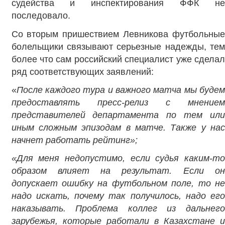
судейства и инспектирования ФФК не
последовало.
Со вторым пришествием Левникова футбольные
болельщики связывают серьезные надежды, тем
более что сам российский специалист уже сделал
ряд соответствующих заявлений:
«
После каждого тура и важного матча мы будем
предоставлять пресс-релиз с мнением
представителей департамента по тем или
иным сложным эпизодам в матче. Также у нас
начнет работать рейтинг»;
«
Для меня недопустимо, если судья каким-то
образом влияет на результат. Если он
допускает ошибку на футбольном поле, то не
надо искать, почему так получилось, надо его
наказывать. Проблема коллег из дальнего
зарубежья, которые работали в Казахстане и