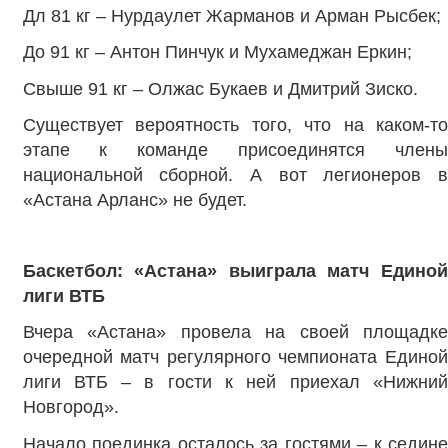
Дл 81 кг – Нурдаулет Жарманов и Арман Рысбек;
До 91 кг – Антон Пинчук и Мухамеджан Еркин;
Свыше 91 кг – Олжас Букаев и Дмитрий Зиско.
Существует вероятность того, что на каком-то
этапе к команде присоединятся члены
национальной сборной. А вот легионеров в
«Астана Арланс» не будет.
Баскетбол: «Астана» выиграла матч Единой
лиги ВТБ
Вчера «Астана» провела на своей площадке
очередной матч регулярного чемпионата Единой
лиги ВТБ – в гости к ней приехал «Нижний
Новгород».
Начало поединка осталось за гостями – к седине