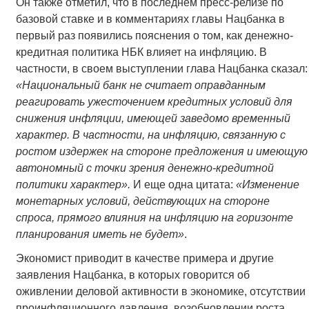
Он также отметил, что в последнем пресс-релизе по
базовой ставке и в комментариях главы Нацбанка в
первый раз появились пояснения о том, как денежно-
кредитная политика НБК влияет на инфляцию. В
частности, в своем выступлении глава Нацбанка сказал:
«Национальный банк не считает оправданным
реагировать ужесточением кредитных условий для
снижения инфляции, имеющей заведомо временный
характер. В частности, на инфляцию, связанную с
ростом издержек на стороне предложения и имеющую
автономный с точки зрения денежно-кредитной
политики характер».
И еще одна цитата:
«Изменение
монетарных условий, действующих на стороне
спроса, прямого влияния на инфляцию на горизонте
планирования иметь не будет»
.
Экономист приводит в качестве примера и другие
заявления Нацбанка, в которых говорится об
оживлении деловой активности в экономике, отсутствии
проинфляционного давления, возобновлении роста