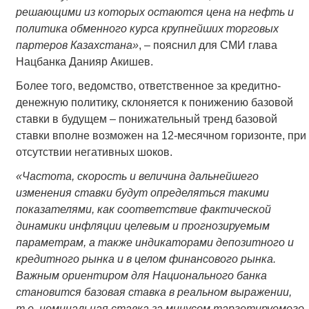
решающими из которых остаются цена на нефть и
политика обменного курса крупнейших торговых
партеров Казахстана»
, – пояснил для СМИ глава
Нацбанка Данияр Акишев.
Более того, ведомство, ответственное за кредитно-
денежную политику, склоняется к понижению базовой
ставки в будущем – понижательный тренд базовой
ставки вполне возможен на 12-месячном горизонте, при
отсутствии негативных шоков.
«Частота, скорость и величина дальнейшего
изменения ставки будут определяться такими
показателями, как соответствие фактической
динамики инфляции целевым и прогнозируемым
параметрам, а также индикаторами депозитного и
кредитного рынка и в целом финансового рынка.
Важным ориентиром для Национального банка
становится базовая ставка в реальном выражении,
т.е. номинальная ставка за минусом таргетируемого