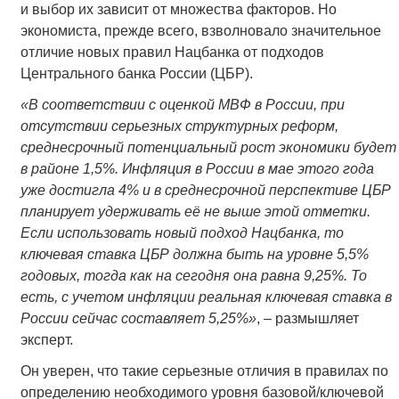
и выбор их зависит от множества факторов. Но
экономиста, прежде всего, взволновало значительное
отличие новых правил Нацбанка от подходов
Центрального банка России (ЦБР).
«
В соответствии с оценкой МВФ в России, при
отсутствии серьезных структурных реформ,
среднесрочный потенциальный рост экономики будет
в районе 1,5%. Инфляция в России в мае этого года
уже достигла 4% и в среднесрочной перспективе ЦБР
планирует удерживать её не выше этой отметки.
Если использовать новый подход Нацбанка, то
ключевая ставка ЦБР должна быть на уровне 5,5%
годовых, тогда как на сегодня она равна 9,25%. То
есть, с учетом инфляции реальная ключевая ставка в
России сейчас составляет 5,25%»
, – размышляет
эксперт.
Он уверен, что такие серьезные отличия в правилах по
определению необходимого уровня базовой/ключевой