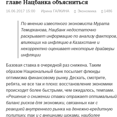
главе Нацбанка объясниться
16.06.2017 15:00
Ирина ГАЛКИНА
Экономика
1486
По мнению известного экономиста Мурата
Темирханова, Нацбанк недостаточно
раскрывает информацию по анализу факторов,
влияющих на инфляцию в Казахстане и
некорректно оценивает некоторые драйверы
инфляции
Базовая ставка в очередной раз снижена. Таким
образом Национальный банк посылает флюиды
оптимизма финансовому рынку. Дескать, смотрите,
ребята, не все так и плохо: восстановление экономики
происходит более быстрыми, чем ожидалось, темпами.
«
Решение о снижении ставки отражает оптимальный
баланс рисков для экономики, связанных как с
реакцией внутреннего рынка на денежно-кредитную
политику, так и с внешними шоками, наиболее