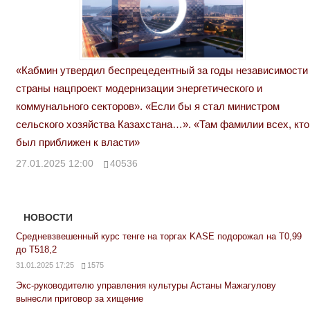
«Кабмин утвердил беспрецедентный за годы независимости
страны нацпроект модернизации энергетического и
коммунального секторов». «Если бы я стал министром
сельского хозяйства Казахстана…». «Там фамилии всех, кто
был приближен к власти»
27.01.2025 12:00
40536
НОВОСТИ
Средневзвешенный курс тенге на торгах KASE подорожал на Т0,99
до Т518,2
31.01.2025 17:25
1575
Экс-руководителю управления культуры Астаны Мажагулову
вынесли приговор за хищение