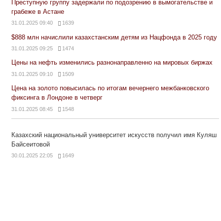
Преступную группу задержали по подозрению в вымогательстве и
грабеже в Астане
31.01.2025 09:40
1639
$888 млн начислили казахстанским детям из Нацфонда в 2025 году
31.01.2025 09:25
1474
Цены на нефть изменились разнонаправленно на мировых биржах
31.01.2025 09:10
1509
Цена на золото повысилась по итогам вечернего межбанковского
фиксинга в Лондоне в четверг
31.01.2025 08:45
1548
Казахский национальный университет искусств получил имя Куляш
Байсеитовой
30.01.2025 22:05
1649