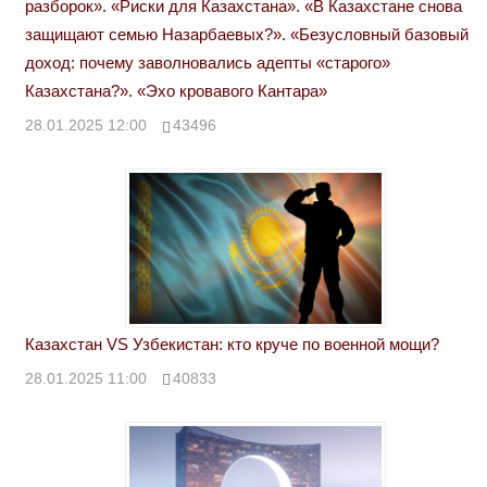
разборок». «Риски для Казахстана». «В Казахстане снова
защищают семью Назарбаевых?». «Безусловный базовый
доход: почему заволновались адепты «старого»
Казахстана?». «Эхо кровавого Кантара»
28.01.2025 12:00
43496
Казахстан VS Узбекистан: кто круче по военной мощи?
28.01.2025 11:00
40833