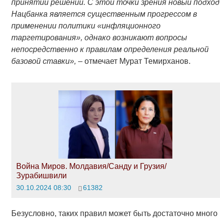
принятии решений.
С этой точки зрения новый подход
Нацбанка является существенным прогрессом в
применении политики «инфляционного
таргетирования», однако возникают вопросы
непосредственно к правилам определения реальной
базовой ставки
»,
– отмечает Мурат Темирханов.
Война Миров. Молдавия/Санду и Грузия/
Зурабишвили
30.10.2024 08:30
61382
Безусловно, таких правил может быть достаточно много