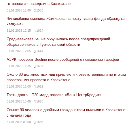
готовности к паводкам в Казахстане
31.01.2025 12:40
1533
Чинкисбаева сменила Жамишева на посту главы фонда «Қазақстан
халқына»
31.01.2025 12:15
1624
Средневековая башня обрушилась после предупреждений
общественников в Туркестанской области
31.01.2025 12:05
1644
АЗРК проверит Beeline после сообщений о повышении тарифов
31.01.2025 11:35
1687
Около 80 должностных лиц привлекли к ответственности по итогам
проверок минпросвета в Казахстане
31.01.2025 11:00
1612
Треть долга – Т20 млрд погасил «Банк ЦентрКредит»
31.01.2025 10:45
1673
Свыше 90 человек с двойным гражданством выявили в Казахстане
с начала года
31.01.2025 09:50
1585