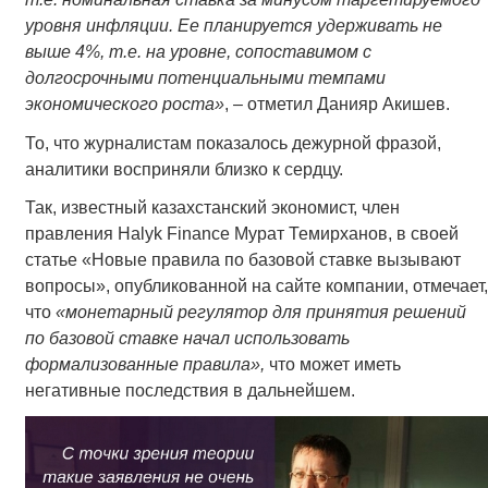
уровня инфляции. Ее планируется удерживать не
выше 4%, т.е. на уровне, сопоставимом с
долгосрочными потенциальными темпами
экономического роста»
, – отметил Данияр Акишев.
То, что журналистам показалось дежурной фразой,
аналитики восприняли близко к сердцу.
Так, известный казахстанский экономист, член
правления Halyk Finance Мурат Темирханов, в своей
статье «Новые правила по базовой ставке вызывают
вопросы», опубликованной на сайте компании, отмечает,
что
«
монетарный регулятор для принятия решений
по базовой ставке начал использовать
формализованные правила
»,
что может иметь
негативные последствия в дальнейшем.