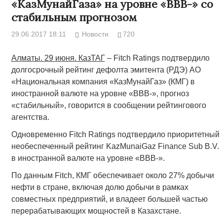
«КазМунайГаза» на уровне «BBB-» со
стабильным прогнозом
29.06.2017 18:11
Новости
720
Алматы. 29 июня. КазТАГ
– Fitch Ratings подтвердило
долгосрочный рейтинг дефолта эмитента (РДЭ) АО
«Национальная компания «КазМунайГаз» (КМГ) в
иностранной валюте на уровне «BBB-», прогноз
«стабильный», говорится в сообщении рейтингового
агентства.
Одновременно Fitch Ratings подтвердило приоритетный
необеспеченный рейтинг KazMunaiGaz Finance Sub B.V.
в иностранной валюте на уровне «BBB-».
По данным Fitch, КМГ обеспечивает около 27% добычи
нефти в стране, включая долю добычи в рамках
совместных предприятий, и владеет большей частью
перерабатывающих мощностей в Казахстане.