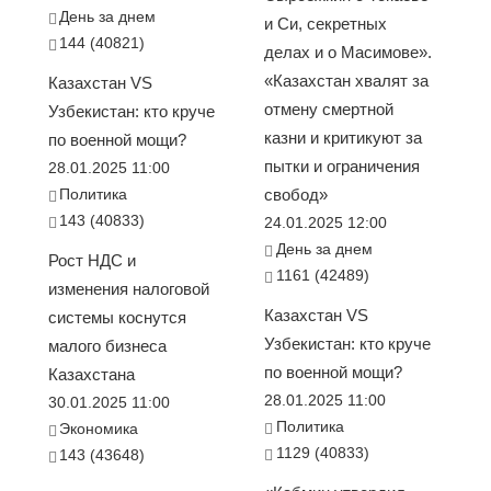
День за днем
и Си, секретных
144 (40821)
делах и о Масимове».
«Казахстан хвалят за
Казахстан VS
отмену смертной
Узбекистан: кто круче
казни и критикуют за
по военной мощи?
пытки и ограничения
28.01.2025 11:00
Политика
свобод»
143 (40833)
24.01.2025 12:00
День за днем
Рост НДС и
1161 (42489)
изменения налоговой
Казахстан VS
системы коснутся
Узбекистан: кто круче
малого бизнеса
по военной мощи?
Казахстана
28.01.2025 11:00
30.01.2025 11:00
Политика
Экономика
1129 (40833)
143 (43648)