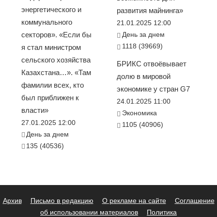
энергетического и
развития майнинга»
коммунального
21.01.2025 12:00
секторов». «Если бы
День за днем
1118 (39669)
я стал министром
сельского хозяйства
БРИКС отвоёвывает
Казахстана…». «Там
долю в мировой
фамилии всех, кто
экономике у стран G7
был приближен к
24.01.2025 11:00
власти»
Экономика
27.01.2025 12:00
1105 (40906)
День за днем
135 (40536)
Архив
Письмо в редакцию
О рекламе на сайте
Соглашение
об использовании материалов
Политика