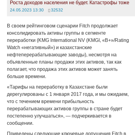
Роста доходов населения не будет. Катастрофы тоже
24.05.2023 13:30
32532
В своем рейтинговом сценарии Fitch продолжает
консолидировать активы группы в сегменте
переработки (KMG International NV (KMGI, «B+»/Rating
Watch «негативный») и казахстанские
нефтеперерабатывающие заводы), несмотря на
объявленные планы продажи этих активов, так как
полагает, что продажа этих активов может занять
больше времени.
«Тарифы на переработку в Казахстане были
дерегулированы с 1 января 2017 года, и мы ожидаем,
что с течением времени прибыльность
перерабатывающих активов группы в стране будет
постепенно улучшаться», — подчеркивается в
сообщении.
Приведены следующие ключевые допущения Fitch в