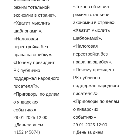
«Токаев объявил
режим тотальной
режим тотальной
экономии в стране».
экономии в стране».
«Хватит мыслить
«Хватит мыслить
шаблонами!».
шаблонами!».
«Налоговая
«Налоговая
перестройка без
перестройка без
права на ошибку».
права на ошибку».
«Почему президент
«Почему президент
РК публично
РК публично
поддержал народного
поддержал народного
писателя?».
писателя?».
«Приговоры по делам
«Приговоры по делам
о январских
о январских
событиях»
событиях»
29.01.2025 12:00
День за днем
29.01.2025 12:00
152 (45874)
День за днем