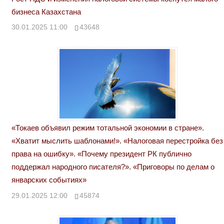
бизнеса Казахстана
30.01.2025 11:00
43648
«Токаев объявил режим тотальной экономии в стране».
«Хватит мыслить шаблонами!». «Налоговая перестройка без
права на ошибку». «Почему президент РК публично
поддержал народного писателя?». «Приговоры по делам о
январских событиях»
29.01.2025 12:00
45874