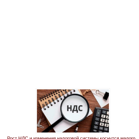
Рост НДС и изменения налоговой системы коснутся малого