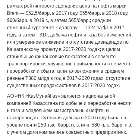
рамках рейтингового сценария: цена на нефть марки
Brent — $52,5/барр. в 2017 году, $55/барр. в 2018 году,
$60/барр. в 2019 г., а затем $65/барр.; средний
обменный курс тенге к доллару — Т324 за $1 в 2017
году, а затем Т310; добыча нефти и газа без изменений
или умеренное снижение и отсутствие дивидендов по
Кашаганскому проекту в 2017-2020 годах; в целом
стабильные финансовые показатели в сегменте
транспортировки; улучшение прибыльности в сегменте
переработки и сбыта; капиталовложения в среднем
равные Т380 млрд в год в 2017-2020 годах; отсутствие
существенных продаж активов в 2017-2020 годах.
АО «НК «КазМунайГаз» является национальной
компанией Казахстана по добыче и переработке нефти
и газа и владельцем магистральных нефте- и
газопроводов. Суточная добыча в 2016 году была на
уровне почти 250 тыс. барр. н. э. или, 580 тыс. барр. н.э.
с учетом доли компании в совместных предприятиях.