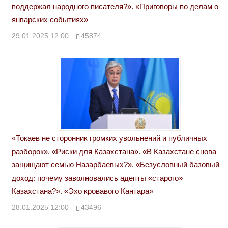
поддержал народного писателя?». «Приговоры по делам о
январских событиях»
29.01.2025 12:00
45874
«Токаев не сторонник громких увольнений и публичных
разборок». «Риски для Казахстана». «В Казахстане снова
защищают семью Назарбаевых?». «Безусловный базовый
доход: почему заволновались адепты «старого»
Казахстана?». «Эхо кровавого Кантара»
28.01.2025 12:00
43496