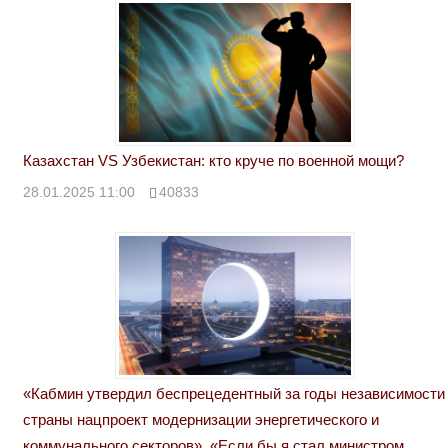
Казахстан VS Узбекистан: кто круче по военной мощи?
28.01.2025 11:00
40833
«Кабмин утвердил беспрецедентный за годы независимости
страны нацпроект модернизации энергетического и
коммунального секторов». «Если бы я стал министром