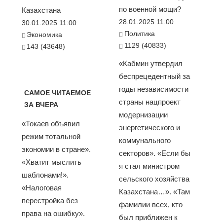
по военной мощи?
Казахстана
28.01.2025 11:00
30.01.2025 11:00
Политика
Экономика
1129 (40833)
143 (43648)
«Кабмин утвердил
беспрецедентный за
годы независимости
САМОЕ ЧИТАЕМОЕ
страны нацпроект
ЗА ВЧЕРА
модернизации
«Токаев объявил
энергетического и
режим тотальной
коммунального
экономии в стране».
секторов». «Если бы
«Хватит мыслить
я стал министром
шаблонами!».
сельского хозяйства
«Налоговая
Казахстана…». «Там
перестройка без
фамилии всех, кто
права на ошибку».
был приближен к