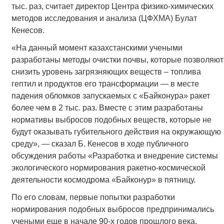
тыс. раз, считает директор Центра физико-химических
методов исследования и анализа (ЦФХМА) Булат
Кенесов.
«На данный момент казахстанскими учеными
разработаны методы очистки почвы, которые позволяют
снизить уровень загрязняющих веществ – топлива
гептил и продуктов его трансформации — в месте
падения обломков запускаемых с «Байконура» ракет
более чем в 2 тыс. раз. Вместе с этим разработаны
нормативы выбросов подобных веществ, которые не
будут оказывать губительного действия на окружающую
среду», — сказал Б. Кенесов в ходе публичного
обсуждения работы «Разработка и внедрение системы
экологического нормирования ракетно-космической
деятельности космодрома «Байконур» в пятницу.
По его словам, первые попытки разработки
нормирования подобных выбросов предпринимались
учеными еще в начале 90-х годов прошлого века.