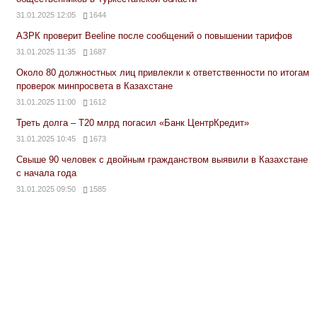
31.01.2025 12:05
1644
АЗРК проверит Beeline после сообщений о повышении тарифов
31.01.2025 11:35
1687
Около 80 должностных лиц привлекли к ответственности по итогам
проверок минпросвета в Казахстане
31.01.2025 11:00
1612
Треть долга – Т20 млрд погасил «Банк ЦентрКредит»
31.01.2025 10:45
1673
Свыше 90 человек с двойным гражданством выявили в Казахстане
с начала года
31.01.2025 09:50
1585