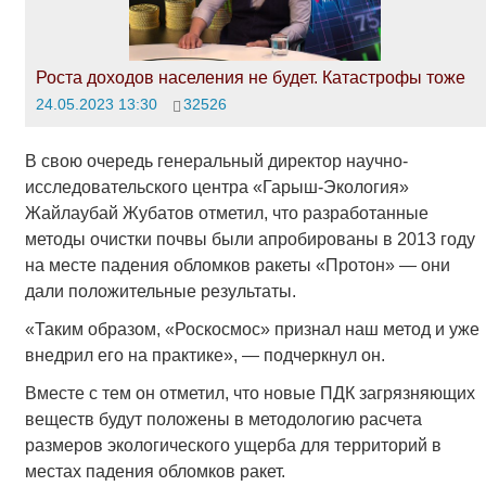
Роста доходов населения не будет. Катастрофы тоже
24.05.2023 13:30
32526
В свою очередь генеральный директор научно-
исследовательского центра «Гарыш-Экология»
Жайлаубай Жубатов отметил, что разработанные
методы очистки почвы были апробированы в 2013 году
на месте падения обломков ракеты «Протон» — они
дали положительные результаты.
«Таким образом, «Роскосмос» признал наш метод и уже
внедрил его на практике», — подчеркнул он.
Вместе с тем он отметил, что новые ПДК загрязняющих
веществ будут положены в методологию расчета
размеров экологического ущерба для территорий в
местах падения обломков ракет.