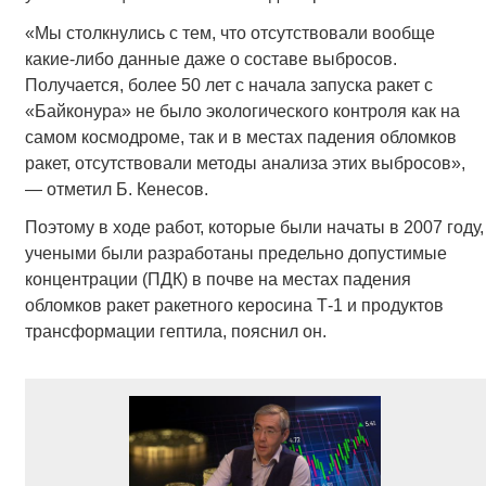
«Мы столкнулись с тем, что отсутствовали вообще
какие-либо данные даже о составе выбросов.
Получается, более 50 лет с начала запуска ракет с
«Байконура» не было экологического контроля как на
самом космодроме, так и в местах падения обломков
ракет, отсутствовали методы анализа этих выбросов»,
— отметил Б. Кенесов.
Поэтому в ходе работ, которые были начаты в 2007 году,
учеными были разработаны предельно допустимые
концентрации (ПДК) в почве на местах падения
обломков ракет ракетного керосина Т-1 и продуктов
трансформации гептила, пояснил он.