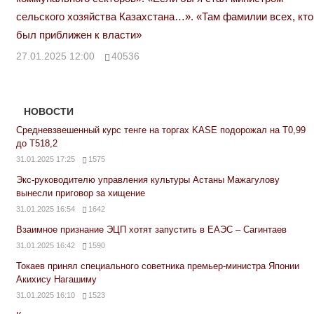
сельского хозяйства Казахстана…». «Там фамилии всех, кто
был приближен к власти»
27.01.2025 12:00
40536
НОВОСТИ
Средневзвешенный курс тенге на торгах KASE подорожал на Т0,99
до Т518,2
31.01.2025 17:25
1575
Экс-руководителю управления культуры Астаны Мажагулову
вынесли приговор за хищение
31.01.2025 16:54
1642
Взаимное признание ЭЦП хотят запустить в ЕАЭС – Сагинтаев
31.01.2025 16:42
1590
Токаев принял специального советника премьер-министра Японии
Акихису Нагашиму
31.01.2025 16:10
1523