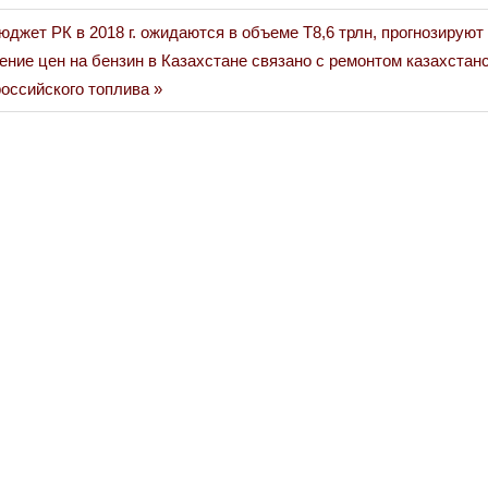
юджет РК в 2018 г. ожидаются в объеме Т8,6 трлн, прогнозируют
ние цен на бензин в Казахстане связано с ремонтом казахстан
российского топлива