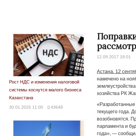
Поправки
рассмотр
12.09.2017 18:01
Астана. 12 сентя
намечено на ноя
Рост НДС и изменения налоговой
землеустройства
системы коснутся малого бизнеса
хозяйства РК Жа
Казахстана
«Разработанные 
30.01.2025 11:00
43648
текущего года. Д
возобновятся. П
парламента и буд
года», — сообщи