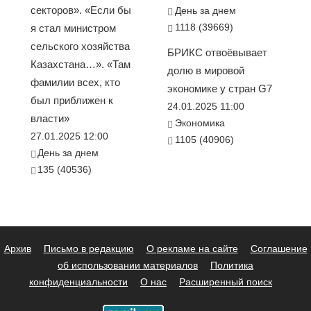
секторов». «Если бы
День за днем
1118 (39669)
я стал министром
сельского хозяйства
БРИКС отвоёвывает
Казахстана…». «Там
долю в мировой
фамилии всех, кто
экономике у стран G7
был приближен к
24.01.2025 11:00
власти»
Экономика
27.01.2025 12:00
1105 (40906)
День за днем
135 (40536)
Архив
Письмо в редакцию
О рекламе на сайте
Соглашение
об использовании материалов
Политика
конфиденциальности
О нас
Расширенный поиск