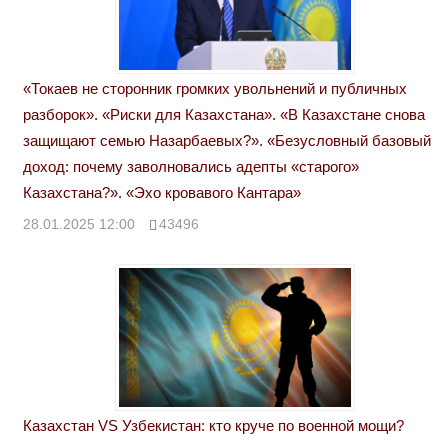
«Токаев не сторонник громких увольнений и публичных
разборок». «Риски для Казахстана». «В Казахстане снова
защищают семью Назарбаевых?». «Безусловный базовый
доход: почему заволновались адепты «старого»
Казахстана?». «Эхо кровавого Кантара»
28.01.2025 12:00
43496
Казахстан VS Узбекистан: кто круче по военной мощи?