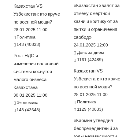
«Казахстан хвалят за
Казахстан VS
отмену смертной
Узбекистан: кто круче
казни и критикуют за
по военной мощи?
пытки и ограничения
28.01.2025 11:00
Политика
свобод»
143 (40833)
24.01.2025 12:00
День за днем
Рост НДС и
1161 (42489)
изменения налоговой
Казахстан VS
системы коснутся
Узбекистан: кто круче
малого бизнеса
по военной мощи?
Казахстана
28.01.2025 11:00
30.01.2025 11:00
Политика
Экономика
1129 (40833)
143 (43648)
«Кабмин утвердил
беспрецедентный за
годы независимости