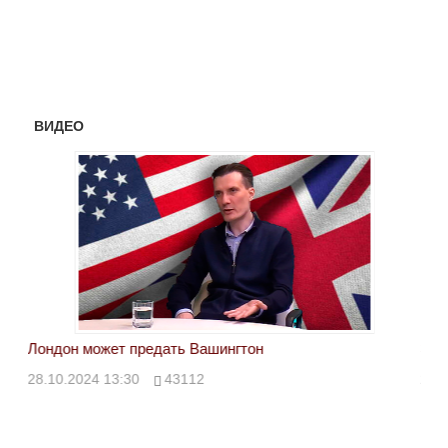
ВИДЕО
Лондон может предать Вашингтон
Эле
28.10.2024 13:30
43112
24.