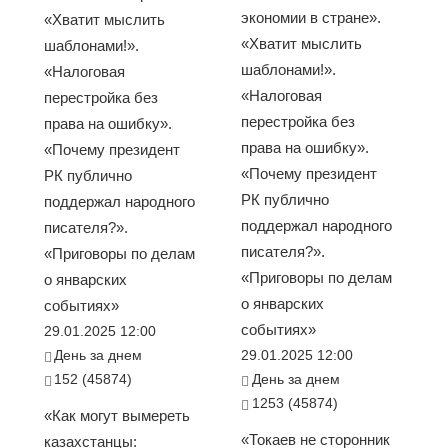
экономии в стране».
«Хватит мыслить
«Хватит мыслить
шаблонами!».
шаблонами!».
«Налоговая
«Налоговая
перестройка без
перестройка без
права на ошибку».
права на ошибку».
«Почему президент
«Почему президент
РК публично
РК публично
поддержал народного
поддержал народного
писателя?».
писателя?».
«Приговоры по делам
«Приговоры по делам
о январских
о январских
событиях»
событиях»
29.01.2025 12:00
День за днем
29.01.2025 12:00
152 (45874)
День за днем
1253 (45874)
«Как могут вымереть
«Токаев не сторонник
казахстанцы: