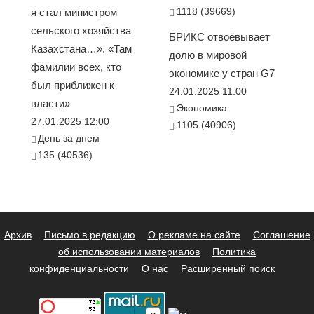
1118 (39669)
я стал министром
сельского хозяйства
БРИКС отвоёвывает
Казахстана…». «Там
долю в мировой
фамилии всех, кто
экономике у стран G7
был приближен к
24.01.2025 11:00
власти»
Экономика
27.01.2025 12:00
1105 (40906)
День за днем
135 (40536)
Архив
Письмо в редакцию
О рекламе на сайте
Соглашение
об использовании материалов
Политика
конфиденциальности
О нас
Расширенный поиск