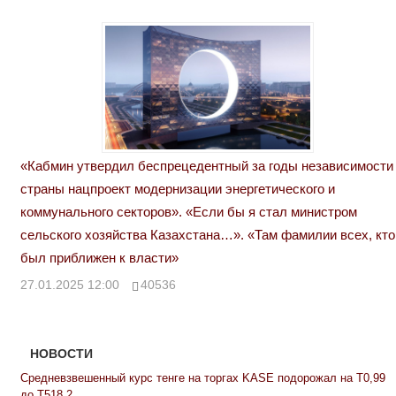
«Кабмин утвердил беспрецедентный за годы независимости
страны нацпроект модернизации энергетического и
коммунального секторов». «Если бы я стал министром
сельского хозяйства Казахстана…». «Там фамилии всех, кто
был приближен к власти»
27.01.2025 12:00
40536
НОВОСТИ
Средневзвешенный курс тенге на торгах KASE подорожал на Т0,99
до Т518,2