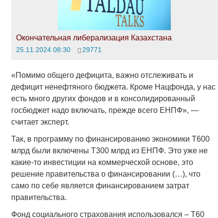
Окончательная либерализация Казахстана
25.11.2024 08:30
29771
«Помимо общего дефицита, важно отслеживать и
дефицит ненефтяного бюджета. Кроме Нацфонда, у нас
есть много других фондов и в консолидированный
госбюджет надо включать, прежде всего ЕНПФ», —
считает эксперт.
Так, в программу по финансированию экономики Т600
млрд были включены Т300 млрд из ЕНПФ. Это уже не
какие-то инвестиции на коммерческой основе, это
решение правительства о финансировании (…), что
само по себе является финансированием затрат
правительства.
Фонд социального страхования использовался – Т60