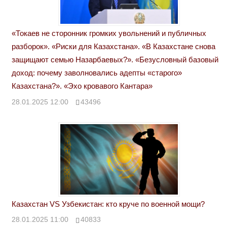
«Токаев не сторонник громких увольнений и публичных
разборок». «Риски для Казахстана». «В Казахстане снова
защищают семью Назарбаевых?». «Безусловный базовый
доход: почему заволновались адепты «старого»
Казахстана?». «Эхо кровавого Кантара»
28.01.2025 12:00
43496
Казахстан VS Узбекистан: кто круче по военной мощи?
28.01.2025 11:00
40833