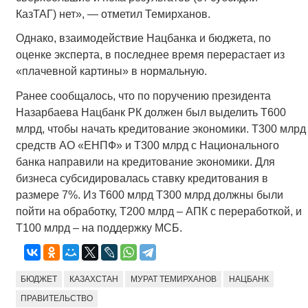
КазТАГ) нет», — отметил Темирханов.
Однако, взаимодействие Нацбанка и бюджета, по
оценке эксперта, в последнее время перерастает из
«плачевной картины» в нормальную.
Ранее сообщалось, что по поручению президента
Назарбаева Нацбанк РК должен был выделить Т600
млрд, чтобы начать кредитование экономики. Т300 млрд
средств АО «ЕНПФ» и Т300 млрд с Национального
банка направили на кредитование экономики. Для
бизнеса субсидировалась ставку кредитования в
размере 7%. Из Т600 млрд Т300 млрд должны были
пойти на обработку, Т200 млрд – АПК с переработкой, и
Т100 млрд – на поддержку МСБ.
БЮДЖЕТ
КАЗАХСТАН
МУРАТ ТЕМИРХАНОВ
НАЦБАНК
ПРАВИТЕЛЬСТВО