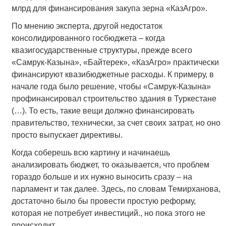
млрд для финансирования закупа зерна «КазАгро».
По мнению эксперта, другой недостаток
консолидированного госбюджета – когда
квазигосударственные структуры, прежде всего
«Самрук-Казына», «Байтерек», «КазАгро» практически
финансируют квазибюджетные расходы. К примеру, в
начале года было решение, чтобы «Самрук-Казына»
профинансировал строительство здания в Туркестане
(…). То есть, такие вещи должно финансировать
правительство, технически, за счет своих затрат, но оно
просто выпускает директивы.
Когда соберешь всю картину и начинаешь
анализировать бюджет, то оказывается, что проблем
гораздо больше и их нужно выносить сразу – на
парламент и так далее. Здесь, по словам Темирханова,
достаточно было бы провести простую реформу,
которая не потребует инвестиций., но пока этого не
происходит.