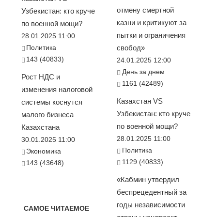
отмену смертной
Узбекистан: кто круче
казни и критикуют за
по военной мощи?
пытки и ограничения
28.01.2025 11:00
Политика
свобод»
143 (40833)
24.01.2025 12:00
День за днем
Рост НДС и
1161 (42489)
изменения налоговой
Казахстан VS
системы коснутся
Узбекистан: кто круче
малого бизнеса
по военной мощи?
Казахстана
28.01.2025 11:00
30.01.2025 11:00
Политика
Экономика
1129 (40833)
143 (43648)
«Кабмин утвердил
беспрецедентный за
годы независимости
САМОЕ ЧИТАЕМОЕ