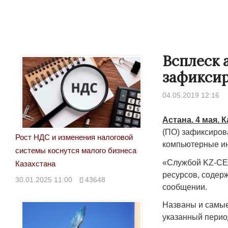
Всплеск 
зафиксир
04.05.2019 12:16
Астана. 4 мая. 
(ПО) зафиксиров
Рост НДС и изменения налоговой
компьютерные ин
системы коснутся малого бизнеса
«Службой KZ-CER
Казахстана
ресурсов, содер
30.01.2025 11:00
43648
сообщении.
Названы и самые
указанный перио