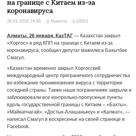
на границе с Китаем из-за
коронавируса
26.01.2020 14:05
Новости
10553
Алматы. 26 января. КазТАГ
— Казахстан закрыл
«Хоргос» и ряд КПП на границе с Китаем из-за
коронавируса, сообщил депутат мажилиса Бахытбек
Смагул.
«Казахстан временно закрыл Хоргосский
международный центр приграничного сотрудничества
во избежание проникновения вируса с территории
соседней страны. Также наши пограничники закрыли и
заблокировали все контрольно-пропускные пункты
вдоль государственной границы с Китаем – «Бахты»,
«Майкапчагай», «Достык-Алашанькоу» и «Калжат», —
написал Смагул в воскресенье на своей странице в
Facebook.