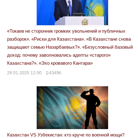
«Токаев не сторонник громких увольнений и публичных
разборок». «Риски для Казахстана». «В Казахстане снова
защищают семью Назарбаевых?». «Безусловный базовый
доход: почему заволновались адепты «старого»
Казахстана?». «Эхо кровавого Кантара»
28.01.2025 12:00
43496
Казахстан VS Узбекистан: кто круче по военной мощи?