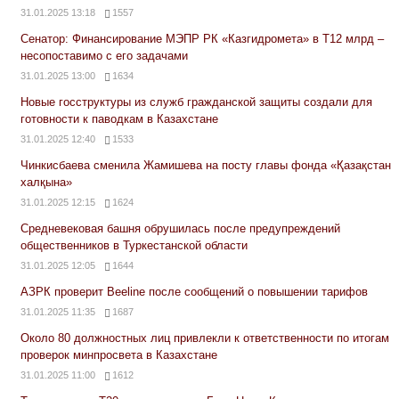
31.01.2025 13:18
1557
Сенатор: Финансирование МЭПР РК «Казгидромета» в Т12 млрд –
несопоставимо с его задачами
31.01.2025 13:00
1634
Новые госструктуры из служб гражданской защиты создали для
готовности к паводкам в Казахстане
31.01.2025 12:40
1533
Чинкисбаева сменила Жамишева на посту главы фонда «Қазақстан
халқына»
31.01.2025 12:15
1624
Средневековая башня обрушилась после предупреждений
общественников в Туркестанской области
31.01.2025 12:05
1644
АЗРК проверит Beeline после сообщений о повышении тарифов
31.01.2025 11:35
1687
Около 80 должностных лиц привлекли к ответственности по итогам
проверок минпросвета в Казахстане
31.01.2025 11:00
1612