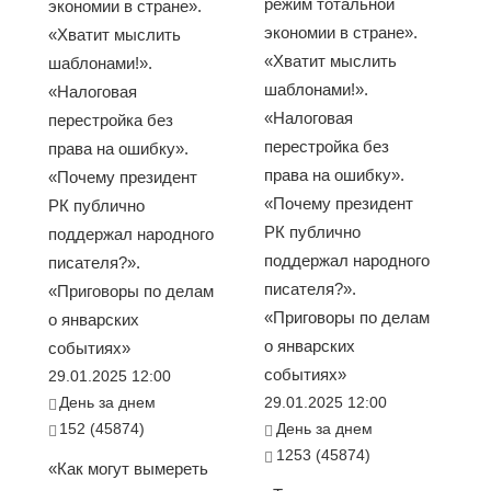
режим тотальной
экономии в стране».
экономии в стране».
«Хватит мыслить
«Хватит мыслить
шаблонами!».
шаблонами!».
«Налоговая
«Налоговая
перестройка без
перестройка без
права на ошибку».
права на ошибку».
«Почему президент
«Почему президент
РК публично
РК публично
поддержал народного
поддержал народного
писателя?».
писателя?».
«Приговоры по делам
«Приговоры по делам
о январских
о январских
событиях»
событиях»
29.01.2025 12:00
День за днем
29.01.2025 12:00
152 (45874)
День за днем
1253 (45874)
«Как могут вымереть