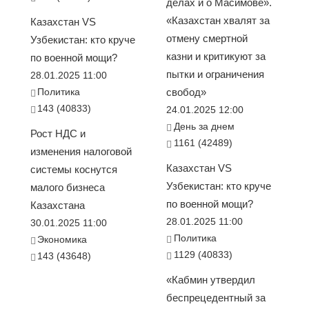
делах и о Масимове».
«Казахстан хвалят за
Казахстан VS
отмену смертной
Узбекистан: кто круче
казни и критикуют за
по военной мощи?
пытки и ограничения
28.01.2025 11:00
Политика
свобод»
143 (40833)
24.01.2025 12:00
День за днем
Рост НДС и
1161 (42489)
изменения налоговой
Казахстан VS
системы коснутся
Узбекистан: кто круче
малого бизнеса
по военной мощи?
Казахстана
28.01.2025 11:00
30.01.2025 11:00
Политика
Экономика
1129 (40833)
143 (43648)
«Кабмин утвердил
беспрецедентный за