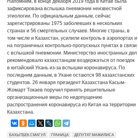
Напомним, в конце декабря 2019 года в Китае была
зафиксирована вспышка пневмонии неизвестной
этиологии. По официальным данным, сейчас
зарегистрированы 1975 заболевших в нескольких
странах и 56 смертельных случаев. Многие страны, в
том числе и Казахстан, усилили контроль в аэропортах и
на пограничных контрольно-пропускных пунктах в связи
с вспышкой пневмонии. Министерство иностранных дел
рекомендовало казахстанцам воздержаться от поездок
в китайский Ухань из-за вспышки коронавируса. По
последним данным, в Ухане остаются 98 казахстанских
студентов. 26 января президент Казахстана Касым-
Жомарт Токаев поручил принять решительные
организационные меры по недопущению
распространения коронавируса из Китая на территории
Казахстана.
БАХЫТБЕК СМАГУЛ
ГРАНИЦА
ДЕПУТАТ МАЖИЛИСА