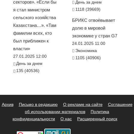
секторов». «Если бы
День за днем
1118 (39669)
я стал министром
сельского хозяйства
БРИКС отвоёвывает
Казахстана…». «Там
долю в мировой
фамилии всех, кто
экономике у стран G7
был приближен к
24.01.2025 11:00
власти»
Экономика
27.01.2025 12:00
1105 (40906)
День за днем
135 (40536)
Архив
Письмо в редакцию
О рекламе на сайте
Соглашение
об использовании материалов
Политика
конфиденциальности
О нас
Расширенный поиск