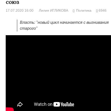
союз
17.07.2020 16:00
Лилия ИГЛИКОВА
Политика
6946
Власть: "новый цикл начинается с выгнивания
старого"