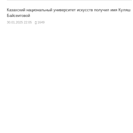
Казахский национальный университет искусств получил имя Куляш
Байсеитовой
30.01.2025 22:05
1649