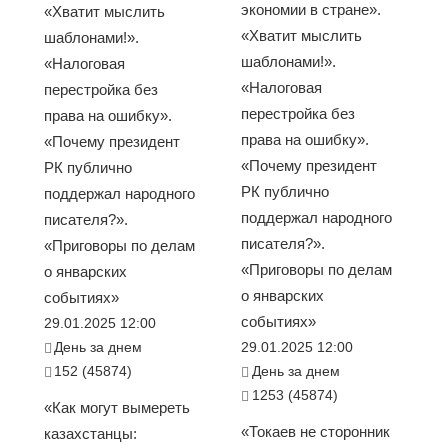
экономии в стране».
«Хватит мыслить
«Хватит мыслить
шаблонами!».
шаблонами!».
«Налоговая
«Налоговая
перестройка без
перестройка без
права на ошибку».
права на ошибку».
«Почему президент
«Почему президент
РК публично
РК публично
поддержал народного
поддержал народного
писателя?».
писателя?».
«Приговоры по делам
«Приговоры по делам
о январских
о январских
событиях»
событиях»
29.01.2025 12:00
День за днем
29.01.2025 12:00
152 (45874)
День за днем
1253 (45874)
«Как могут вымереть
«Токаев не сторонник
казахстанцы: