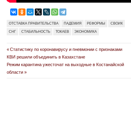
ОТСТАВКА ПРАВИТЕЛЬСТВА
ПАДЕМИЯ
РЕФОРМЫ
СВОИК
СНГ
СТАБИЛЬНОСТЬ
ТОКАЕВ
ЭКОНОМИКА
Previous
Статистику по коронавирусу и пневмонии с признаками
Навигация
Post:
КВИ решили объединить в Казахстане
по
Next
Режим карантина ужесточат на выходные в Костанайской
Post:
области
записям