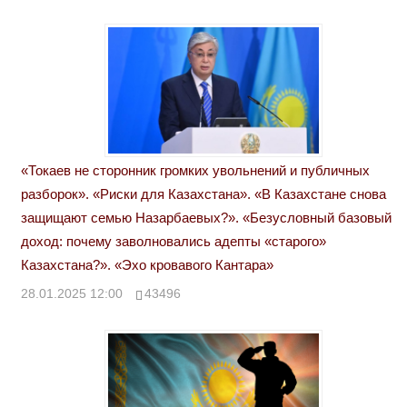
«Токаев не сторонник громких увольнений и публичных
разборок». «Риски для Казахстана». «В Казахстане снова
защищают семью Назарбаевых?». «Безусловный базовый
доход: почему заволновались адепты «старого»
Казахстана?». «Эхо кровавого Кантара»
28.01.2025 12:00
43496