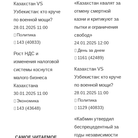
«Казахстан хвалят за
Казахстан VS
отмену смертной
Узбекистан: кто круче
казни и критикуют за
по военной мощи?
пытки и ограничения
28.01.2025 11:00
Политика
свобод»
143 (40833)
24.01.2025 12:00
День за днем
Рост НДС и
1161 (42489)
изменения налоговой
Казахстан VS
системы коснутся
Узбекистан: кто круче
малого бизнеса
по военной мощи?
Казахстана
28.01.2025 11:00
30.01.2025 11:00
Политика
Экономика
1129 (40833)
143 (43648)
«Кабмин утвердил
беспрецедентный за
годы независимости
САМОЕ ЧИТАЕМОЕ