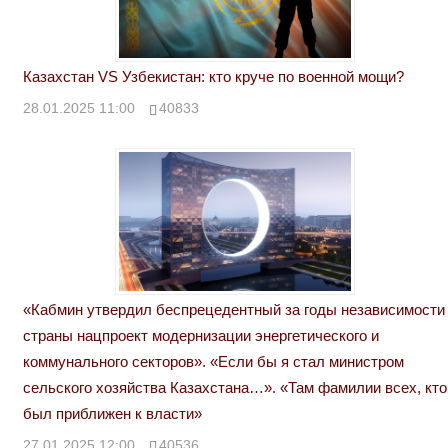
Казахстан VS Узбекистан: кто круче по военной мощи?
28.01.2025 11:00
40833
«Кабмин утвердил беспрецедентный за годы независимости
страны нацпроект модернизации энергетического и
коммунального секторов». «Если бы я стал министром
сельского хозяйства Казахстана…». «Там фамилии всех, кто
был приближен к власти»
27.01.2025 12:00
40536