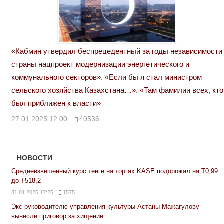
«Кабмин утвердил беспрецедентный за годы независимости
страны нацпроект модернизации энергетического и
коммунального секторов». «Если бы я стал министром
сельского хозяйства Казахстана…». «Там фамилии всех, кто
был приближен к власти»
27.01.2025 12:00
40536
НОВОСТИ
Средневзвешенный курс тенге на торгах KASE подорожал на Т0,99
до Т518,2
31.01.2025 17:25
1575
Экс-руководителю управления культуры Астаны Мажагулову
вынесли приговор за хищение