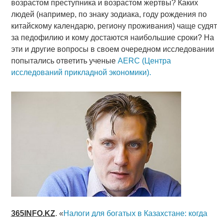
возрастом преступника и возрастом жертвы? Каких
людей (например, по знаку зодиака, году рождения по
китайскому календарю, региону проживания) чаще судят
за педофилию и кому достаются наибольшие сроки? На
эти и другие вопросы в своем очередном исследовании
попытались ответить ученые
AERC (Центра
исследований прикладной экономики).
365
INFO
.
KZ
. «
Налоги для богатых в Казахстане: когда