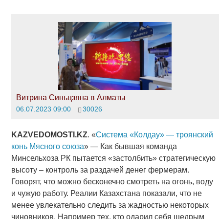
Витрина Синьцзяна в Алматы
06.07.2023 09:00
30026
KAZVEDOMOSTI
.
KZ
. «
Система «Колдау» — троянский
конь Мясного союза
» — Как бывшая команда
Минсельхоза РК пытается «застолбить» стратегическую
высоту – контроль за раздачей денег фермерам.
Говорят, что можно бесконечно смотреть на огонь, воду
и чужую работу. Реалии Казахстана показали, что не
менее увлекательно следить за жадностью некоторых
чиновников. Например тех, кто одарил себя щедрым