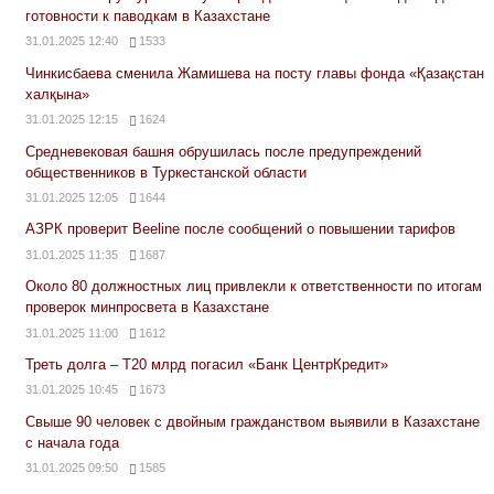
готовности к паводкам в Казахстане
31.01.2025 12:40
1533
Чинкисбаева сменила Жамишева на посту главы фонда «Қазақстан
халқына»
31.01.2025 12:15
1624
Средневековая башня обрушилась после предупреждений
общественников в Туркестанской области
31.01.2025 12:05
1644
АЗРК проверит Beeline после сообщений о повышении тарифов
31.01.2025 11:35
1687
Около 80 должностных лиц привлекли к ответственности по итогам
проверок минпросвета в Казахстане
31.01.2025 11:00
1612
Треть долга – Т20 млрд погасил «Банк ЦентрКредит»
31.01.2025 10:45
1673
Свыше 90 человек с двойным гражданством выявили в Казахстане
с начала года
31.01.2025 09:50
1585