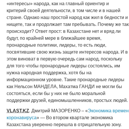
«интересы» народа, как на главный ориентир и
критерий своей деятельности, в том числе и в нашей
стране. Однако наш простой народ как жил в бедности и
нищете, так и продолжает там пребывать. Почему же так
происходит? Ответ прост: в Казахстане нет и вряд ли
будут, по крайней мере в ближайшее время,
пронародные политики, лидеры, то есть люди,
посвятившие свою жизнь защите интересов народа. И в
этом виноват в первую очередь сам народ, поскольку
для того чтобы пронародные лидеры состоялись, им
нужна народная поддержка, хотя бы на
информационном уровне. Такие пронародные лидеры
как Нельсон МАНДЕЛА, Махатма ГАНДИ не могли бы
состояться, если бы у них не было моральной
поддержки друзей, единомышленников, простых людей.
VLAST
.
KZ
. Дмитрий МАЗОРЕНКО – «
Экономика времен
коронавируса
» — Во втором квартале экономика
Казахстана уверенно перешла в отрицательную зону.