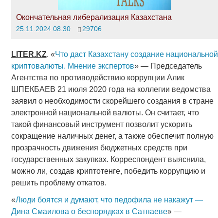
Окончательная либерализация Казахстана
25.11.2024 08:30
29706
LITER
.
KZ
. «
Что даст Казахстану создание национальной
криптовалюты. Мнение экспертов
» — Председатель
Агентства по противодействию коррупции Алик
ШПЕКБАЕВ 21 июля 2020 года на коллегии ведомства
заявил о необходимости скорейшего создания в стране
электронной национальной валюты. Он считает, что
такой финансовый инструмент позволит ускорить
сокращение наличных денег, а также обеспечит полную
прозрачность движения бюджетных средств при
государственных закупках. Корреспондент выяснила,
можно ли, создав криптотенге, победить коррупцию и
решить проблему откатов.
«
Люди боятся и думают, что педофила не накажут —
Дина Смаилова о беспорядках в Сатпаеве
» —