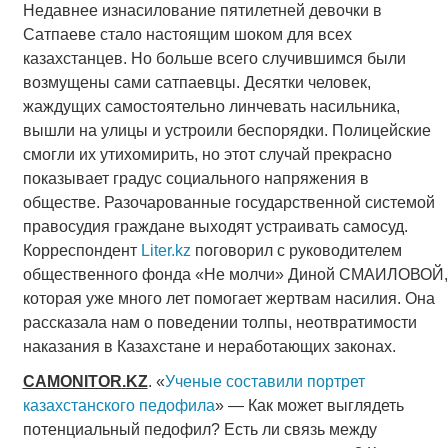
Недавнее изнасилование пятилетней девочки в
Сатпаеве стало настоящим шоком для всех
казахстанцев. Но больше всего случившимся были
возмущены сами сатпаевцы. Десятки человек,
жаждущих самостоятельно линчевать насильника,
вышли на улицы и устроили беспорядки. Полицейские
смогли их утихомирить, но этот случай прекрасно
показывает градус социального напряжения в
обществе. Разочарованные государственной системой
правосудия граждане выходят устраивать самосуд.
Корреспондент
Liter.kz
поговорил с руководителем
общественного фонда «Не молчи» Диной СМАИЛОВОЙ,
которая уже много лет помогает жертвам насилия. Она
рассказала нам о поведении толпы, неотвратимости
наказания в Казахстане и неработающих законах.
CAMONITOR
.
KZ
. «
Ученые составили портрет
казахстанского педофила
» — Как может выглядеть
потенциальный педофил? Есть ли связь между