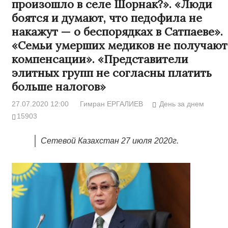
произошло в селе Шорнак?». «Люди
боятся и думают, что педофила не
накажут — о беспорядках в Сатпаеве».
«Семьи умерших медиков не получают
компенсации». «Представители
элитных групп не согласны платить
больше налогов»
27.07.2020 12:00
Гимран ЕРГАЛИЕВ
День за днем
15903
Сетевой Казахстан 27 июля 2020г.