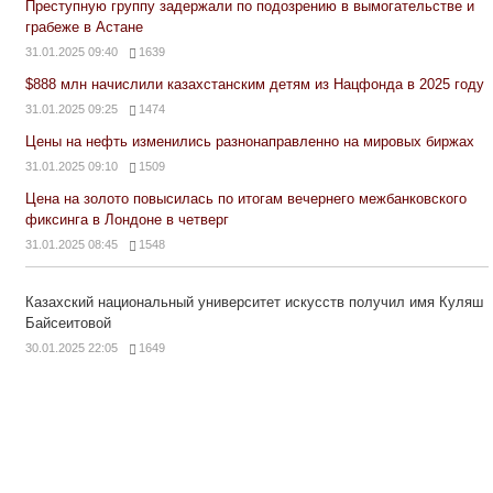
Преступную группу задержали по подозрению в вымогательстве и
грабеже в Астане
31.01.2025 09:40
1639
$888 млн начислили казахстанским детям из Нацфонда в 2025 году
31.01.2025 09:25
1474
Цены на нефть изменились разнонаправленно на мировых биржах
31.01.2025 09:10
1509
Цена на золото повысилась по итогам вечернего межбанковского
фиксинга в Лондоне в четверг
31.01.2025 08:45
1548
Казахский национальный университет искусств получил имя Куляш
Байсеитовой
30.01.2025 22:05
1649