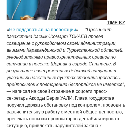
TIME
.
KZ
.
«
Не поддаваться на провокации
» — “
Президент
Казахстана Касым-Жомарт ТОКАЕВ провел
совещание с руководством своей администрации,
акимами Карагандинской и Туркестанской областей,
руководителями правоохранительных органов по
ситуации в поселке Шорнак и городе Сатпаеве. В
результате своевременных действий ситуация в
указанных населенных пунктах стабилизировалась,
предпосылок к повторению беспорядков не имеется
”,
— написал на своей странице в соцсети пресс-
секретарь Акорды Берик УАЛИ. Глава государства
поручил держать обстановку под контролем, проводить
разъяснительную работу с местной общественностью,
пресекать попытки провокаторов дестабилизировать
ситуацию, привлекать нарушителей закона к