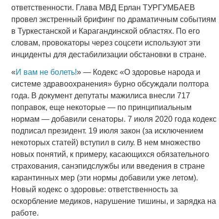
ответственности. Глава МВД Ерлан ТУРГУМБАЕВ
провел экстренный брифинг по драматичным событиям
в Туркестанской и Карагандинской областях. По его
словам, провокаторы через соцсети используют эти
инциденты для дестабилизации обстановки в стране.
«
И вам не болеть!
» — Кодекс «О здоровье народа и
системе здравоохранения» бурно обсуждали полтора
года. В документ депутаты мажилиса внесли 717
поправок, еще некоторые — по принципиальным
нормам — добавили сенаторы. 7 июля 2020 года кодекс
подписал президент. 19 июля закон (за исключением
некоторых статей) вступил в силу. В нем множество
новых понятий, к примеру, касающихся обязательного
страхования, санэпидслужбы или введения в стране
карантинных мер (эти нормы добавили уже летом).
Новый кодекс о здоровье: ответственность за
оскорбление медиков, нарушение тишины, и зарядка на
работе.