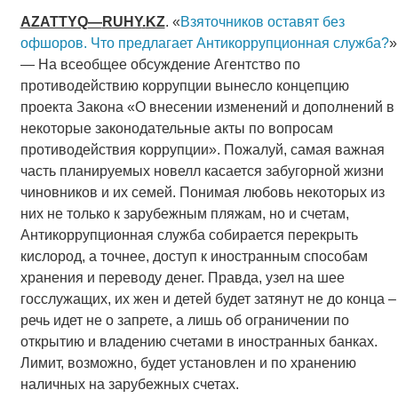
AZATTYQ
—
RUHY
.
KZ
. «
Взяточников оставят без
офшоров. Что предлагает Антикоррупционная служба?
»
— На всеобщее обсуждение Агентство по
противодействию коррупции вынесло концепцию
проекта Закона «О внесении изменений и дополнений в
некоторые законодательные акты по вопросам
противодействия коррупции». Пожалуй, самая важная
часть планируемых новелл касается забугорной жизни
чиновников и их семей. Понимая любовь некоторых из
них не только к зарубежным пляжам, но и счетам,
Антикоррупционная служба собирается перекрыть
кислород, а точнее, доступ к иностранным способам
хранения и переводу денег. Правда, узел на шее
госслужащих, их жен и детей будет затянут не до конца –
речь идет не о запрете, а лишь об ограничении по
открытию и владению счетами в иностранных банках.
Лимит, возможно, будет установлен и по хранению
наличных на зарубежных счетах.