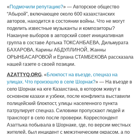
«
Подмочили репутацию?
» — Авторское общество
“Абырой”, включающее около 600 казахстанских
авторов, находится в состоянии войны. Что не могут
поделить известные музыканты и композиторы?
Накануне выборов в авторский совет инициативная
группа в составе Артыка ТОКСАНБАЕВА, Дильмурата
БАХАРОВА, Карины АБДУЛЛИНОЙ, Жанны
ОРЫНБАСАРОВОЙ и Ерлана СТАМБЕКОВА рассказала
нашей газете о своей позиции.
AZATTYQ
.
ORG
. «
Блокпост на въезде, спецназ на
улицах. Что произошло в селе Шорнак?
» — На въезде в
село Шорнак на юге Казахстана, в котором живут в
основном казахи и узбеки, после конфликта выставили
полицейский блокпост, улицы населенного пункта
патрулирует спецназ. Силовики пропускают людей и
транспорт в село после проверки. Корреспондент
Азаттыка побывала в Шорнаке, где, по версии местных
жителей, был инцидент с межэтническим окрасом, а по