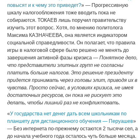
повысят и к чему это приведет?
» — Прогрессивную
шкалу налогообложения тоже вводить пока не
собираются. ТОКАЕВ лишь поручил правительству
изучить этот вопрос. Хотя, по мнению политолога
Максима КАЗНАЧЕЕВА, она является индикатором
социальной справедливости. Он полагает, что правила
игры в налоговой сфере было решено не менять до
завершения активной фазы кризиса —
Понятное дело,
что представители элитных групп не согласны
платить больше налогов. Это решение президенту
придется принимать через головы элит, приводя их в
чувства. Просто сейчас, в условиях кризиса, не имея
достаточных ресурсов, он пока не рискует это
делать, чтобы лишний раз не конфликтовать
.
«
У государства нет денег дать всем школьникам по
планшету для дистанционного обучения — Перуашев
»
— Без интернета по-прежнему остаются 2 тысячи сел, а
до начала учебного года осталось чуть больше месяца.