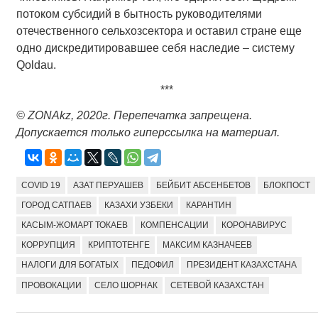
потоком субсидий в бытность руководителями
отечественного сельхозсектора и оставил стране еще
одно дискредитировавшее себя наследие – систему
Qoldau.
***
©
ZONAkz
, 2020г. Перепечатка запрещена.
Допускается только гиперссылка на материал.
COVID 19
АЗАТ ПЕРУАШЕВ
БЕЙБИТ АБСЕНБЕТОВ
БЛОКПОСТ
ГОРОД САТПАЕВ
КАЗАХИ УЗБЕКИ
КАРАНТИН
КАСЫМ-ЖОМАРТ ТОКАЕВ
КОМПЕНСАЦИИ
КОРОНАВИРУС
КОРРУПЦИЯ
КРИПТОТЕНГЕ
МАКСИМ КАЗНАЧЕЕВ
НАЛОГИ ДЛЯ БОГАТЫХ
ПЕДОФИЛ
ПРЕЗИДЕНТ КАЗАХСТАНА
ПРОВОКАЦИИ
СЕЛО ШОРНАК
СЕТЕВОЙ КАЗАХСТАН