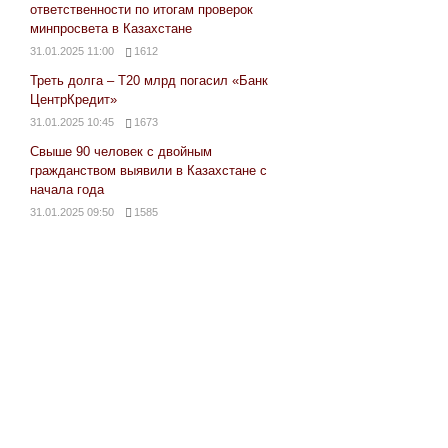
ответственности по итогам проверок
минпросвета в Казахстане
31.01.2025 11:00
1612
Треть долга – Т20 млрд погасил «Банк
ЦентрКредит»
31.01.2025 10:45
1673
Свыше 90 человек с двойным
гражданством выявили в Казахстане с
начала года
31.01.2025 09:50
1585