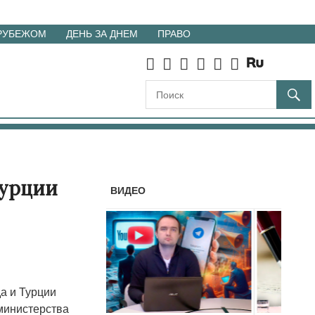
 РУБЕЖОМ
ДЕНЬ ЗА ДНЕМ
ПРАВО
Турции
ВИДЕО
а и Турции
министерства