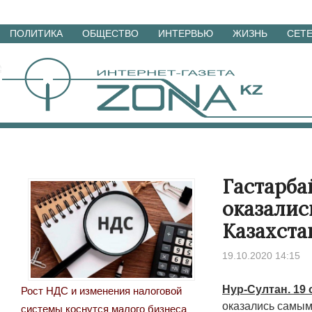
Перейти
ПОЛИТИКА
ОБЩЕСТВО
ИНТЕРВЬЮ
ЖИЗНЬ
СЕТ
к
материалам
Гастарба
оказалис
Казахста
19.10.2020 14:15
Нур-Султан. 19 
Рост НДС и изменения налоговой
оказались самым
системы коснутся малого бизнеса