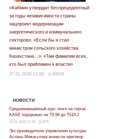
«Кабмин утвердил беспрецедентный
за годы независимости страны
нацпроект модернизации
энергетического и коммунального
секторов». «Если бы я стал
министром сельского хозяйства
Казахстана…». «Там фамилии всех,
кто был приближен к власти»
27.01.2025 12:00
40536
НОВОСТИ
Средневзвешенный курс тенге на торгах
KASE подорожал на Т0,99 до Т518,2
31.01.2025 17:25
1575
Экс-руководителю управления культуры
Астаны Мажагулову вынесли приговор