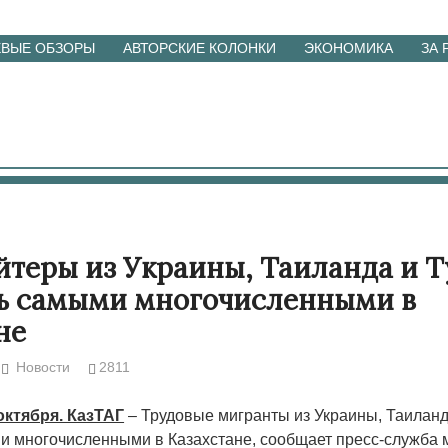
ЕВЫЕ ОБЗОРЫ
АВТОРСКИЕ КОЛОНКИ
ЭКОНОМИКА
ЗА
йтеры из Украины, Таиланда и 
ь самыми многочисленными в
не
Новости
2811
октября. КазТАГ
– Трудовые мигранты из Украины, Таиланд
и многочисленными в Казахстане, сообщает пресс-служба 