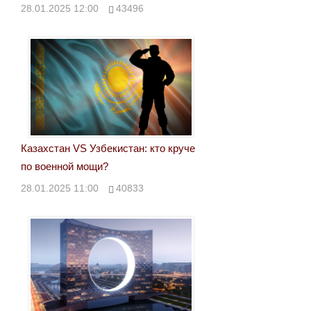
28.01.2025 12:00
43496
Казахстан VS Узбекистан: кто круче
по военной мощи?
28.01.2025 11:00
40833