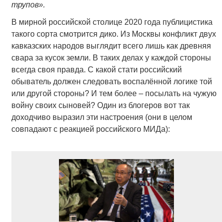
трупов».
В мирной российской столице 2020 года публицистика
такого сорта смотрится дико. Из Москвы конфликт двух
кавказских народов выглядит всего лишь как древняя
свара за кусок земли. В таких делах у каждой стороны
всегда своя правда. С какой стати российский
обыватель должен следовать воспалённой логике той
или другой стороны? И тем более – посылать на чужую
войну своих сыновей? Один из блогеров вот так
доходчиво выразил эти настроения (они в целом
совпадают с реакцией российского МИДа):