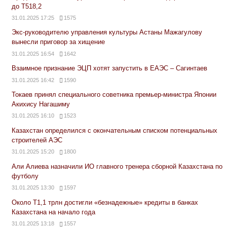
до Т518,2
31.01.2025 17:25
1575
Экс-руководителю управления культуры Астаны Мажагулову
вынесли приговор за хищение
31.01.2025 16:54
1642
Взаимное признание ЭЦП хотят запустить в ЕАЭС – Сагинтаев
31.01.2025 16:42
1590
Токаев принял специального советника премьер-министра Японии
Акихису Нагашиму
31.01.2025 16:10
1523
Казахстан определился с окончательным списком потенциальных
строителей АЭС
31.01.2025 15:20
1800
Али Алиева назначили ИО главного тренера сборной Казахстана по
футболу
31.01.2025 13:30
1597
Около Т1,1 трлн достигли «безнадежные» кредиты в банках
Казахстана на начало года
31.01.2025 13:18
1557