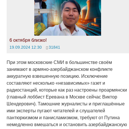
6 октября близко!
19.09.2024 12:30
31841
При этом московские СМИ в большинстве своём
занимают в армяно-азербайджанском конфликте
аккуратную взвешенную позицию. Исключение
составляют несколько «независимых» газет и
радиостанций, которые как раз настроены проармянски
(главный лоббист Еревана в Москве сейчас Виктор
Шендерович). Тамошние журналисты и приглашённые
ими эксперты пугают читателей и слушателей
пантюркизмом и панисламизмом, требуют от Путина
немедленно вмешаться и остановить азербайджанскую