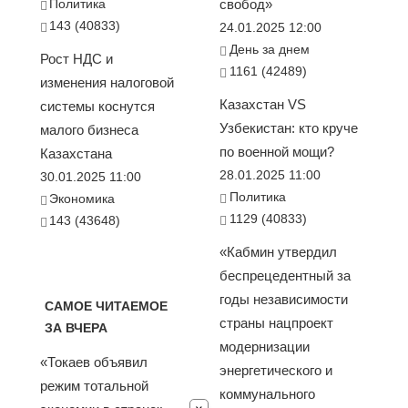
Политика
свобод»
143 (40833)
24.01.2025 12:00
День за днем
Рост НДС и
1161 (42489)
изменения налоговой
Казахстан VS
системы коснутся
Узбекистан: кто круче
малого бизнеса
по военной мощи?
Казахстана
28.01.2025 11:00
30.01.2025 11:00
Политика
Экономика
1129 (40833)
143 (43648)
«Кабмин утвердил
беспрецедентный за
годы независимости
САМОЕ ЧИТАЕМОЕ
страны нацпроект
ЗА ВЧЕРА
модернизации
«Токаев объявил
энергетического и
режим тотальной
коммунального