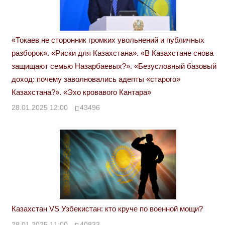
«Токаев не сторонник громких увольнений и публичных
разборок». «Риски для Казахстана». «В Казахстане снова
защищают семью Назарбаевых?». «Безусловный базовый
доход: почему заволновались адепты «старого»
Казахстана?». «Эхо кровавого Кантара»
28.01.2025 12:00
43496
Казахстан VS Узбекистан: кто круче по военной мощи?
28.01.2025 11:00
40833