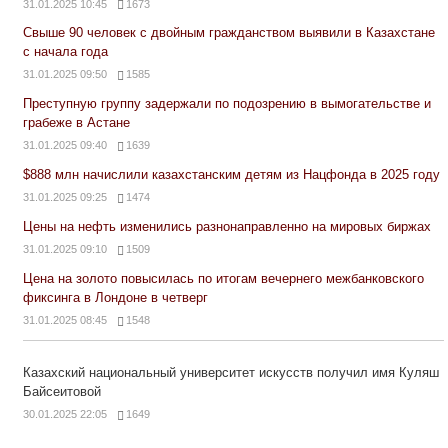
31.01.2025 10:45
1673
Свыше 90 человек с двойным гражданством выявили в Казахстане
с начала года
31.01.2025 09:50
1585
Преступную группу задержали по подозрению в вымогательстве и
грабеже в Астане
31.01.2025 09:40
1639
$888 млн начислили казахстанским детям из Нацфонда в 2025 году
31.01.2025 09:25
1474
Цены на нефть изменились разнонаправленно на мировых биржах
31.01.2025 09:10
1509
Цена на золото повысилась по итогам вечернего межбанковского
фиксинга в Лондоне в четверг
31.01.2025 08:45
1548
Казахский национальный университет искусств получил имя Куляш
Байсеитовой
30.01.2025 22:05
1649