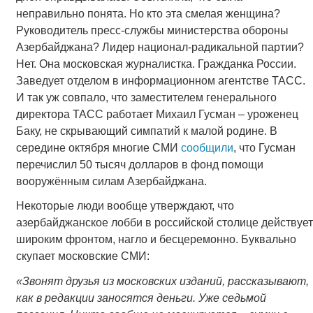
неправильно понята. Но кто эта смелая женщина?
Руководитель пресс-службы министерства обороны
Азербайджана? Лидер национал-радикальной партии?
Нет. Она московская журналистка. Гражданка России.
Заведует отделом в информационном агентстве ТАСС.
И так уж совпало, что заместителем генерального
директора ТАСС работает Михаил Гусман – уроженец
Баку, не скрывающий симпатий к малой родине. В
середине октября многие СМИ
сообщили
, что Гусман
перечислил 50 тысяч долларов в фонд помощи
вооружённым силам Азербайджана.
Некоторые люди вообще утверждают, что
азербайджанское лобби в российской столице действует
широким фронтом, нагло и бесцеремонно. Буквально
скупает московские СМИ:
«Звонят друзья из московских изданий, рассказывают,
как в редакции заносятся деньги. Уже седьмой