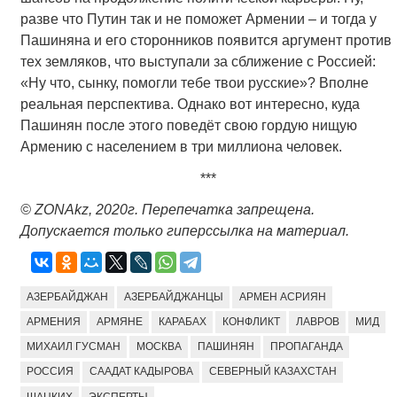
разве что Путин так и не поможет Армении – и тогда у
Пашиняна и его сторонников появится аргумент против
тех земляков, что выступали за сближение с Россией:
«Ну что, сынку, помогли тебе твои русские»? Вполне
реальная перспектива. Однако вот интересно, куда
Пашинян после этого поведёт свою гордую нищую
Армению с населением в три миллиона человек.
***
© ZONAkz, 2020г. Перепечатка запрещена.
Допускается только гиперссылка на материал.
АЗЕРБАЙДЖАН
АЗЕРБАЙДЖАНЦЫ
АРМЕН АСРИЯН
АРМЕНИЯ
АРМЯНЕ
КАРАБАХ
КОНФЛИКТ
ЛАВРОВ
МИД
МИХАИЛ ГУСМАН
МОСКВА
ПАШИНЯН
ПРОПАГАНДА
РОССИЯ
СААДАТ КАДЫРОВА
СЕВЕРНЫЙ КАЗАХСТАН
ШАЦКИХ
ЭКСПЕРТЫ