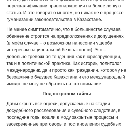
переквалификации правонарушения на более легкую
статью. И это говорит о многом, но никак не о процессе
гуманизации законодательства в Казахстане.
Не менее симптоматично, что в большинстве случаев
обвинение строится на предположениях и допущениях
(в моём случае – о возможном нанесении ущерба
интересам национальной безопасности). Это –
довольно тревожная тенденция как в юриспруденции,
так и в политической практике. Как историк, политолог,
международник, да и просто как гражданин, которому не
безразлично будущее Казахстана и его международный
имидж, не могу не обратить на это внимание.
Под покровом тайны
Дабы скрыть все огрехи, допускаемые на стадии
досудебного расследования и судебного следствия, в
последние годы вошли в моду закрытые процессы и
засекреченные приговоры и постановления судебных