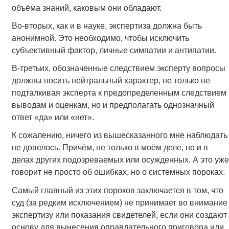
объёма знаний, каковым они обладают.
Во-вторых, как и в науке, экспертиза должна быть
анонимной. Это необходимо, чтобы исключить
субъективный фактор, личные симпатии и антипатии.
В-третьих, обозначенные следствием эксперту вопросы
должны носить нейтральный характер, не только не
подталкивая эксперта к предопределенным следствием
выводам и оценкам, но и предполагать однозначный
ответ «да» или «нет».
К сожалению, ничего из вышесказанного мне наблюдать
не довелось. Причём, не только в моём деле, но и в
делах других подозреваемых или осужденных. А это уже
говорит не просто об ошибках, но о системных пороках.
Самый главный из этих пороков заключается в том, что
суд (за редким исключением) не принимает во внимание
экспертизу или показания свидетелей, если они создают
основу для вынесения оправдательного приговора или