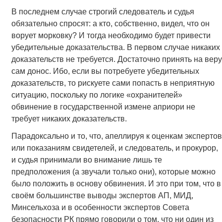
В последнем случае строгий следователь и судья
обязательно спросят: а кто, собственно, видел, что он
ворует морковку? И тогда необходимо будет привести
убедительные доказательства. В первом случае никаких
доказательств не требуется. Достаточно принять на веру
сам донос. Ибо, если вы потребуете убедительных
доказательств, то рискуете сами попасть в неприятную
ситуацию, поскольку по логике «охранителей»
обвинение в государственной измене априори не
требует никаких доказательств.
Парадоксально и то, что, апеллируя к оценкам экспертов
или показаниям свидетелей, и следователь, и прокурор,
и судья принимали во внимание лишь те
предположения (а звучали только они), которые можно
было положить в основу обвинения. И это при том, что в
своём большинстве выводы экспертов АП, МИД,
Минсельхоза и в особенности экспертов Совета
безопасности РК прямо говорили о том, что ни один из