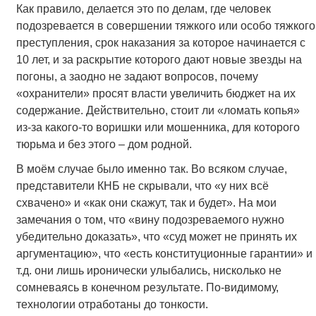
Как правило, делается это по делам, где человек
подозревается в совершении тяжкого или особо тяжкого
преступления, срок наказания за которое начинается с
10 лет, и за раскрытие которого дают новые звезды на
погоны, а заодно не задают вопросов, почему
«охранители» просят власти увеличить бюджет на их
содержание. Действительно, стоит ли «ломать копья»
из-за какого-то воришки или мошенника, для которого
тюрьма и без этого – дом родной.
В моём случае было именно так. Во всяком случае,
представители КНБ не скрывали, что «у них всё
схвачено» и «как они скажут, так и будет». На мои
замечания о том, что «вину подозреваемого нужно
убедительно доказать», что «суд может не принять их
аргументацию», что «есть конституционные гарантии» и
т.д. они лишь иронически улыбались, нисколько не
сомневаясь в конечном результате. По-видимому,
технологии отработаны до тонкости.