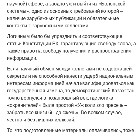
научной) сфере, а заодно уж и выйти из «Болонской
системы», одно из основных требований которой –
наличие зарубежных публикаций и обязательные
контакты с зарубежными коллегами.
Логичным было бы упразднить и соответствующие
статьи Конституции РК, гарантирующие свободу слова, а
также право на свободу получения и распространения
информации.
Если научный обмен между коллегами не содержащей
секретов и не способной нанести ущерб национальным
интересам информацией начал квалифицироваться как
государственная измена, то демократический Казахстан
точно вернулся в позапрошлый век, где логика
«охранителей» была простой «Уж коли зло пресечь –
забрать все книги бы да сжечь». Во всяком случае,
честно и без лишних иллюзий.
То, что подготовленные материалы оплачивались, тоже