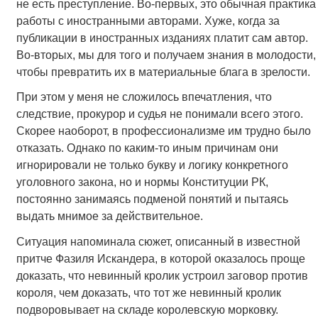
не есть преступление. Во-первых, это обычная практика
работы с иностранными авторами. Хуже, когда за
публикации в иностранных изданиях платит сам автор.
Во-вторых, мы для того и получаем знания в молодости,
чтобы превратить их в материальные блага в зрелости.
При этом у меня не сложилось впечатления, что
следствие, прокурор и судья не понимали всего этого.
Скорее наоборот, в профессионализме им трудно было
отказать. Однако по каким-то иным причинам они
игнорировали не только букву и логику конкретного
уголовного закона, но и нормы Конституции РК,
постоянно занимаясь подменой понятий и пытаясь
выдать мнимое за действительное.
Ситуация напоминала сюжет, описанный в известной
притче Фазиля Искандера, в которой оказалось проще
доказать, что невинный кролик устроил заговор против
короля, чем доказать, что тот же невинный кролик
подворовывает на складе королевскую морковку.