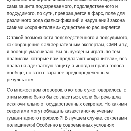
сама защита подозреваемого, подследственного и
подсудимого, по сути, превращается в фарс, поле для
различного рода фальсификаций и нарушений закона
самими «охранителями» существенно расширяется.
О такой возможности подследственного и подсудимого,
как обращение к альтернативным экспертам, СМИ и т.д.
я вообще умалчиваю. Вы вынуждены играть по тем
правилам, которые вам предлагают «охранители», без
права на адекватную защиту, а иногда и права голоса
вообще, но зато с заранее предопределённым
результатом.
Со множеством оговорок, о которых уже говорилось, с
этим можно было бы согласиться, если бы речь шла
исключительно о государственных секретах. Но какими
секретами могут обладать казахстанские ученые
гуманитарного профиля?! В лучшем случае, секретами
полишинеля! Особенно в современных условиях