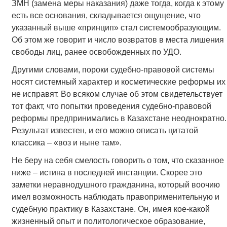
ЗМН (замена меры наказания) даже тогда, когда к этому
есть все основания, складывается ощущение, что
указанный выше «принцип» стал системообразующим.
Об этом же говорит и число возвратов в места лишения
свободы лиц, ранее освобожденных по УДО.
Другими словами, пороки судебно-правовой системы
носят системный характер и косметические реформы их
не исправят. Во всяком случае об этом свидетельствует
тот факт, что попытки проведения судебно-правовой
реформы предпринимались в Казахстане неоднократно.
Результат известен, и его можно описать цитатой
классика – «воз и ныне там».
Не беру на себя смелость говорить о том, что сказанное
ниже – истина в последней инстанции. Скорее это
заметки неравнодушного гражданина, который воочию
имел возможность наблюдать правоприменительную и
судебную практику в Казахстане. Он, имея кое-какой
жизненный опыт и политологическое образование,