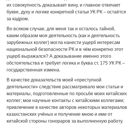
их совокупность доказывает вину, и главное отвечает
букве, духу и логике конкретной статьи УК РК – остаётся
за кадром.
Во всяком случае, для меня так и осталось тайной,
каким образом моя деятельность (как и деятельность
зарубежных коллег) могла нанести ущерб интересам
национальной безопасности РК и в чём конкретно этот
ущерб выражался? А доказывание именно этого
обстоятельства и требует логика и буква ст. 175 УК РК –
государственная измена.
В качестве доказательств моей «преступной
деятельности» следствие рассматривало мои статьи и
материалы, подготовленные по просьбе моих китайских
коллег; мои научные контакты с китайскими коллегами;
привлечение в качестве авторов некоторых материалов
казахстанских учёных и получение мною и ими от
китайской стороны гонораров за выполненную работу.