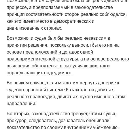
Возможно, в этом случае иной была бы роль адвоката в
процессе, а предполагаемый в законодательстве
принцип состязательности сторон реально соблюдался,
как это имеет место в демократических и
цивилизованных странах.
Возможно, и судья был бы реально независим в
принятии решения, поскольку выносил бы его не на
основе предположений и догадок одной
правоприменительной структуры, а на основе реального
выяснения обстоятельств, как уличающих, так и
оправдывающих подсудимого.
Во всяком случае, если мы хотим вернуть доверие к
судебно-правовой системе Казахстана и добиться
реального правосудия, двигаться нужно именно в этом
направлении.
Во-вторых, законодательство требует, чтобы судья,
прокурор, следователь, дознаватель оценивали
доказательство по своему внутреннему убеждению,