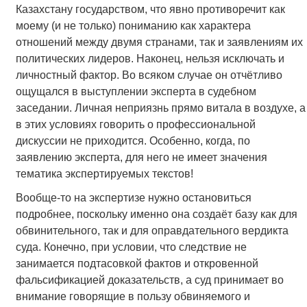
Казахстану государством, что явно противоречит как
моему (и не только) пониманию как характера
отношений между двумя странами, так и заявлениям их
политических лидеров. Наконец, нельзя исключать и
личностный фактор. Во всяком случае он отчётливо
ощущался в выступлении эксперта в судебном
заседании. Личная неприязнь прямо витала в воздухе, а
в этих условиях говорить о профессиональной
дискуссии не приходится. Особенно, когда, по
заявлению эксперта, для него не имеет значения
тематика экспертируемых текстов!
Вообще-то на экспертизе нужно остановиться
подробнее, поскольку именно она создаёт базу как для
обвинительного, так и для оправдательного вердикта
суда. Конечно, при условии, что следствие не
занимается подтасовкой фактов и откровенной
фальсификацией доказательств, а суд принимает во
внимание говорящие в пользу обвиняемого и