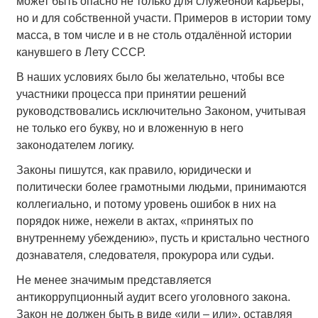
может быть опасно не только для служебной карьеры,
но и для собственной участи. Примеров в истории тому
масса, в том числе и в не столь отдалённой истории
канувшего в Лету СССР.
В наших условиях было бы желательно, чтобы все
участники процесса при принятии решений
руководствовались исключительно Законом, учитывая
не только его букву, но и вложенную в него
законодателем логику.
Законы пишутся, как правило, юридически и
политически более грамотными людьми, принимаются
коллегиально, и потому уровень ошибок в них на
порядок ниже, нежели в актах, «принятых по
внутреннему убеждению», пусть и кристально честного
дознавателя, следователя, прокурора или судьи.
Не менее значимым представляется
антикоррупционный аудит всего уголовного закона.
Закон не должен быть в виде «или – или», оставляя