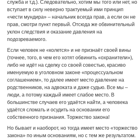
служба и т.д.). Следовательно, хотим мы того или нет, но
вступает в силу неверно трактуемый ими принцип
«чести мундира» – начальник всегда прав, а если он не
прав, смотри пункт первый. Отсюда же обвинительный
уклон следствия и оказание давления на
подозреваемого.
Если человек не «колется» и не признаёт своей вины
(точнее, того, в чем его хотят обвинить «охранители»),
либо не идёт на сделку со своей совестью, красиво
именуемую в уголовном законе «процессуальном
соглашением», то далее имеет место давление на
родственников, на адвоката и даже судью. Все мы –
люди, а потому каждый имеет слабое место. В
большинстве случаев его удаётся найти, а человека
удаётся сломать и осудить на основании его
собственного признания. Торжество закона!
Но бывает и наоборот, но тогда имеет место «торжество
закона» по иным основаниям, но с тем же результатом.