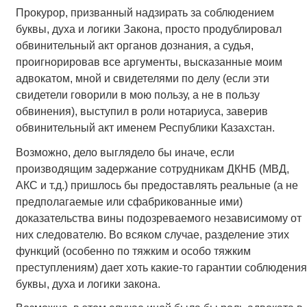
Прокурор, призванный надзирать за соблюдением
буквы, духа и логики Закона, просто продублировал
обвинительный акт органов дознания, а судья,
проигнорировав все аргументы, высказанные моим
адвокатом, мной и свидетелями по делу (если эти
свидетели говорили в мою пользу, а не в пользу
обвинения), выступил в роли нотариуса, заверив
обвинительный акт именем Республики Казахстан.
Возможно, дело выглядело бы иначе, если
производящим задержание сотрудникам ДКНБ (МВД,
АКС и т.д.) пришлось бы предоставлять реальные (а не
предполагаемые или сфабрикованные ими)
доказательства вины подозреваемого независимому от
них следователю. Во всяком случае, разделение этих
функций (особенно по тяжким и особо тяжким
преступлениям) дает хоть какие-то гарантии соблюдения
буквы, духа и логики закона.