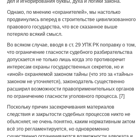
дел и игнорирования буквы, духа и логики закона.
Однако, по мнению «охранителей», мы настолько
продвинулись вперед в строительстве цивилизованного
правового государства, что все сказанное выше
потеряло всякий смысл.
Во всяком случае, вводя в ст. 29 УПК РК поправку о том,
что ограничение гласности судебного разбирательства
допускается не только лишь когда это противоречит
интересам охраны государственных секретов, но и
«иной» охраняемой законом тайны (что это за «тайны»
законом не уточняется), законодатель существенно
расширил возможности правоприменительных органов
по ограничению гласности уголовного процесса. [7]
Поскольку причин засекречивания материалов
следствия и закрытости судебных процессов никто не
объясняет, не очень понятно, каким нормативным актом
всё это регламентируется, но одновременно
существенно ограничиваются возможности адвоката и