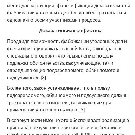
место для коррупции, фальсификации доказательств и
фабрикации уголовных дел. Он должен трактоваться
однозначно всеми участниками процесса.
Доказательная софистика
Предвидя возможность фабрикации уголовных дел и
фальсификации доказательной базы, законодатель
специально оговорил, что «выявлению по делу
подлежат обстоятельства как уличающие, так и
оправдывающие подозреваемого, обвиняемого и
подсудимого». [2]
Более того, закон устанавливает, что в пользу
подозреваемого, обвиняемого и подсудимого должны
трактоваться все сомнения, возникающие при
применении уголовного закона. [3]
В совокупности именно это обеспечивает реализацию
принципа презумпции невиновности и избегания в
судебной практике того, что в УПК РК трактуется как