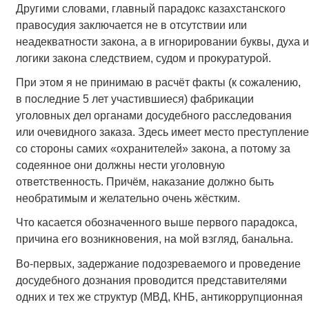
Другими словами, главный парадокс казахстанского
правосудия заключается не в отсутствии или
неадекватности закона, а в игнорировании буквы, духа и
логики закона следствием, судом и прокуратурой.
При этом я не принимаю в расчёт факты (к сожалению,
в последние 5 лет участившиеся) фабрикации
уголовных дел органами досудебного расследования
или очевидного заказа. Здесь имеет место преступление
со стороны самих «охранителей» закона, а потому за
содеянное они должны нести уголовную
ответственность. Причём, наказание должно быть
необратимым и желательно очень жёстким.
Что касается обозначенного выше первого парадокса,
причина его возникновения, на мой взгляд, банальна.
Во-первых, задержание подозреваемого и проведение
досудебного дознания проводится представителями
одних и тех же структур (МВД, КНБ, антикоррупционная