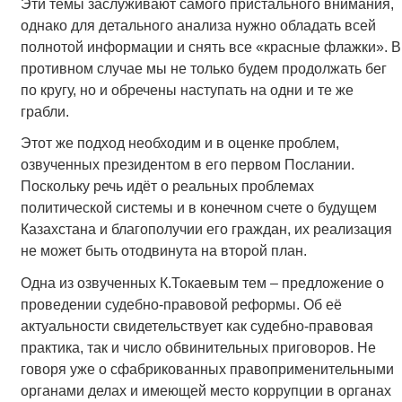
Эти темы заслуживают самого пристального внимания,
однако для детального анализа нужно обладать всей
полнотой информации и снять все «красные флажки». В
противном случае мы не только будем продолжать бег
по кругу, но и обречены наступать на одни и те же
грабли.
Этот же подход необходим и в оценке проблем,
озвученных президентом в его первом Послании.
Поскольку речь идёт о реальных проблемах
политической системы и в конечном счете о будущем
Казахстана и благополучии его граждан, их реализация
не может быть отодвинута на второй план.
Одна из озвученных К.Токаевым тем – предложение о
проведении судебно-правовой реформы. Об её
актуальности свидетельствует как судебно-правовая
практика, так и число обвинительных приговоров. Не
говоря уже о сфабрикованных правоприменительными
органами делах и имеющей место коррупции в органах