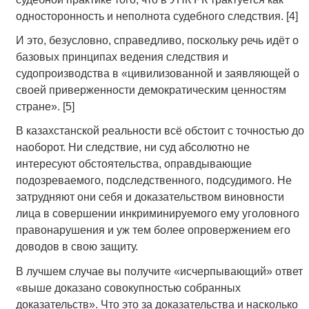
односторонность и неполнота судебного следствия. [4]
И это, безусловно, справедливо, поскольку речь идёт о
базовых принципах ведения следствия и
судопроизводства в «цивилизованной и заявляющей о
своей приверженности демократическим ценностям
стране». [5]
В казахстанской реальности всё обстоит с точностью до
наоборот. Ни следствие, ни суд абсолютно не
интересуют обстоятельства, оправдывающие
подозреваемого, подследственного, подсудимого. Не
затрудняют они себя и доказательством виновности
лица в совершении инкриминируемого ему уголовного
правонарушения и уж тем более опровержением его
доводов в свою защиту.
В лучшем случае вы получите «исчерпывающий» ответ
«выше доказано совокупностью собранных
доказательств». Что это за доказательства и насколько