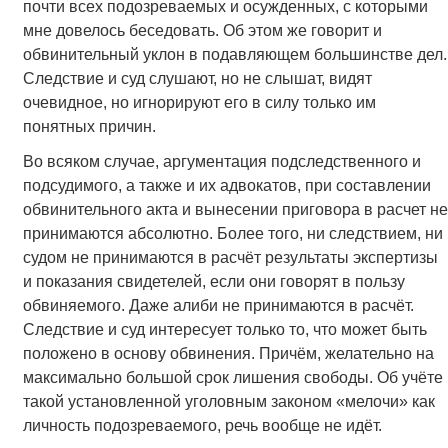
почти всех подозреваемых и осужденных, с которыми
мне довелось беседовать. Об этом же говорит и
обвинительный уклон в подавляющем большинстве дел.
Следствие и суд слушают, но не слышат, видят
очевидное, но игнорируют его в силу только им
понятных причин.
Во всяком случае, аргументация подследственного и
подсудимого, а также и их адвокатов, при составлении
обвинительного акта и вынесении приговора в расчет не
принимаются абсолютно. Более того, ни следствием, ни
судом не принимаются в расчёт результаты экспертизы
и показания свидетелей, если они говорят в пользу
обвиняемого. Даже алиби не принимаются в расчёт.
Следствие и суд интересует только то, что может быть
положено в основу обвинения. Причём, желательно на
максимально большой срок лишения свободы. Об учёте
такой установленной уголовным законом «мелочи» как
личность подозреваемого, речь вообще не идёт.