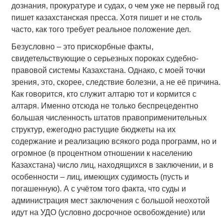
дознания, прокуратуре и судах, о чем уже не первый год
пишет казахстанская пресса. Хотя пишет и не столь
часто, как того требует реальное положение дел.
Безусловно – это прискорбные факты,
свидетельствующие о серьезных пороках судебно-
правовой системы Казахстана. Однако, с моей точки
зрения, это, скорее, следствие болезни, а не её причина.
Как говорится, кто служит алтарю тот и кормится с
алтаря. Именно отсюда не только беспрецедентно
большая численность штатов правоприменительных
структур, ежегодно растущие бюджеты на их
содержание и реализацию всякого рода программ, но и
огромное (в процентном отношении к населению
Казахстана) число лиц, находящихся в заключении, и в
особенности – лиц, имеющих судимость (пусть и
погашенную). А с учётом того факта, что суды и
администрация мест заключения с большой неохотой
идут на УДО (условно досрочное освобождение) или