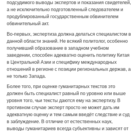
подсудимого выводы экспертов и показания свидетелей,
а не исключительно подготовленный следователем и
продублированный государственным обвинителем
обвинительный акт.
Во-первых, экспертиза должна делаться специалистом в
данной области знаний. Не всякий политолог, особенно
получивший образование в западном учебном
заведении, способен адекватно оценить политику Китая
в Центральной Азии и специфику международных
отношений в регионе с позиции региональных держав, а
не только Запада.
Более того, при оценке гуманитарных текстов это
должен быть специалист равный по уровню или выше
уровня того, чьи тексты даются ему на экспертизу. В
противном случае эксперт просто не может дать им
адекватную оценку и тем самым введёт следствие и суд
в заблуждение. В отличие от естественных наук,
выводы гуманитариев всегда субъективны и зависят от