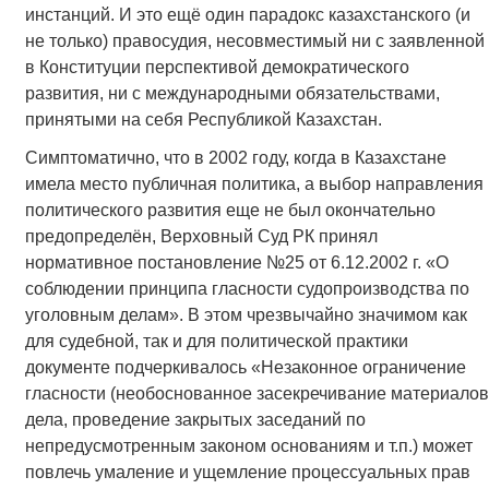
инстанций. И это ещё один парадокс казахстанского (и
не только) правосудия, несовместимый ни с заявленной
в Конституции перспективой демократического
развития, ни с международными обязательствами,
принятыми на себя Республикой Казахстан.
Симптоматично, что в 2002 году, когда в Казахстане
имела место публичная политика, а выбор направления
политического развития еще не был окончательно
предопределён, Верховный Суд РК принял
нормативное постановление №25 от 6.12.2002 г. «О
соблюдении принципа гласности судопроизводства по
уголовным делам». В этом чрезвычайно значимом как
для судебной, так и для политической практики
документе подчеркивалось «Незаконное ограничение
гласности (необоснованное засекречивание материалов
дела, проведение закрытых заседаний по
непредусмотренным законом основаниям и т.п.) может
повлечь умаление и ущемление процессуальных прав