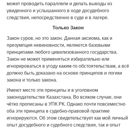
может проводить параллели и делать выводы из
увиденного и услышанного в ходе досудебного
следствия, непосредственно в суде и в лагере.
Только Закон
Закон суров, но это закон. Данная аксиома, как и
презумпция невиновности, являются базовыми
принципами любого цивилизованного государства.
Закон не может применяться избирательно или
игнорироваться в угоду каким-то обстоятельствам, а всё
должно быть доказано на основе принципов и логики
закона и только закона.
Имеют место эти принципы и в уголовном
законодательстве Казахстана. Во всяком случае, они
чётко прописаны в УПК РК. Однако почти повсеместно
оба эти принципа в судебно-правовой практике
игнорируются. Об этом свидетельствует как мой личный
опыт досудебного и судебного следствия, так и опыт