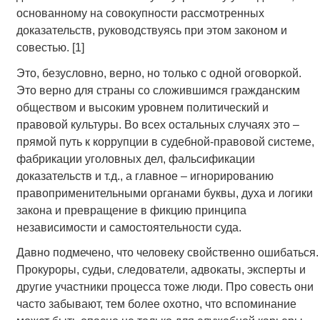
основанному на совокупности рассмотренных
доказательств, руководствуясь при этом законом и
совестью. [1]
Это, безусловно, верно, но только с одной оговоркой.
Это верно для страны со сложившимся гражданским
обществом и высоким уровнем политический и
правовой культуры. Во всех остальных случаях это –
прямой путь к коррупции в судебной-правовой системе,
фабрикации уголовных дел, фальсификации
доказательств и т.д., а главное – игнорированию
правоприменительными органами буквы, духа и логики
закона и превращение в фикцию принципа
независимости и самостоятельности суда.
Давно подмечено, что человеку свойственно ошибаться.
Прокуроры, судьи, следователи, адвокаты, эксперты и
другие участники процесса тоже люди. Про совесть они
часто забывают, тем более охотно, что вспоминание