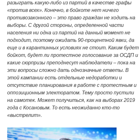
разыграть какую-либо из партий в качестве графы
«против всех». Конечно, в бойкоте нет ничего
противозаконного – это право граждан не ходить на
выборы. С другой стороны, определенной части
населения ни одна из партий на данный момент не
подходит, поэтому ожидать 90-процентной явки, да
еще и в карантинных условиях не стоит. Каким будет
бойкот, будет ли протестное голосование за ОСДП и
какие сюрпризы преподнесут наблюдатели – пока на
эти вопросы сложно дать однозначные ответы. В
этой кампании есть отдельные недоработки и
отсутствие планирования в работе с протестным и
оппозиционным электоратом. Тему просто пустили
на самотек. Может получиться, как на выборах 2019
года с Косановым. То есть неожиданно кто-то
«выстрелит».