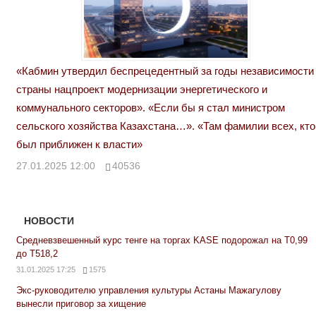
«Кабмин утвердил беспрецедентный за годы независимости
страны нацпроект модернизации энергетического и
коммунального секторов». «Если бы я стал министром
сельского хозяйства Казахстана…». «Там фамилии всех, кто
был приближен к власти»
27.01.2025 12:00
40536
НОВОСТИ
Средневзвешенный курс тенге на торгах KASE подорожал на Т0,99
до Т518,2
31.01.2025 17:25
1575
Экс-руководителю управления культуры Астаны Мажагулову
вынесли приговор за хищение