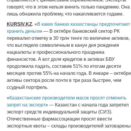
говорят, что в этом нельзя винить только пандемию. Она
лишь обнажила проблему, что накапливается годами.
KURSIV
.
KZ
. «
В каких банках казахстанцы предпочитают
хранить деньги
» — В октябре банковский сектор РК
перевалил отметку в 30 трлн тенге по величине активов,
что выглядело символичным в канун дня рождения
нацвалюты и профессионального праздника
финансистов. А вот доля кредитов в активах БВУ
продолжила падать, составив 51% по итогам десяти
месяцев против 55% на начало года. В январе – октябре
активы сектора росли почти в три раза быстрее, чем
ссудный портфель.
«
Казахстанские производители масок просят отменить
запрет на экспорт
» — Казахстан с начала года запретил
экспорт средств индивидуальной защиты (СИЗ).
Отечественные фармассоциации просят ввести
экспортные квоты – склады производителей затоварены