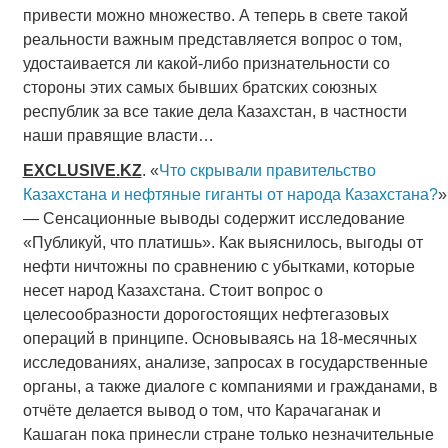
привести можно множество. А теперь в свете такой
реальности важным представляется вопрос о том,
удостаивается ли какой-либо признательности со
стороны этих самых бывших братских союзных
республик за все такие дела Казахстан, в частности
наши правящие власти…
EXCLUSIVE
.
KZ
. «
Что скрывали правительство
Казахстана и нефтяные гиганты от народа Казахстана?
»
— Сенсационные выводы содержит исследование
«Публикуй, что платишь». Как выяснилось, выгоды от
нефти ничтожны по сравнению с убытками, которые
несет народ Казахстана. Стоит вопрос о
целесообразности дорогостоящих нефтегазовых
операций в принципе. Основываясь на 18-месячных
исследованиях, анализе, запросах в государственные
органы, а также диалоге с компаниями и гражданами, в
отчёте делается вывод о том, что Карачаганак и
Кашаган пока принесли стране только незначительные