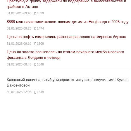
Преступную группу задержали по подозрению в вымогательстве и
грабеже в Астане
31.01.2025 09:40
1639
$888 млн начислили казахстанским детям из Нацфонда в 2025 году
31.01.2025 09:25
1474
Цены на нефть изменились разнонаправленно на мировых биржах
31.01.2025 09:10
1509
Цена на золото повысилась по итогам вечернего межбанковского
фиксинга в Лондоне в четверг
31.01.2025 08:45
1548
Казахский национальный университет искусств получил имя Куляш
Байсеитовой
30.01.2025 22:05
1649