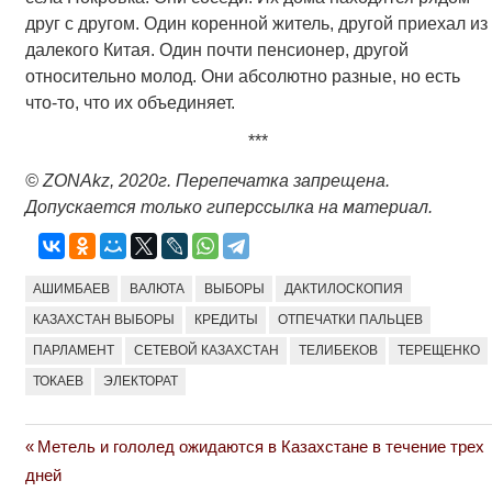
друг с другом. Один коренной житель, другой приехал из
далекого Китая. Один почти пенсионер, другой
относительно молод. Они абсолютно разные, но есть
что-то, что их объединяет.
***
©
ZONAkz
, 2020г. Перепечатка запрещена.
Допускается только гиперссылка на материал.
АШИМБАЕВ
ВАЛЮТА
ВЫБОРЫ
ДАКТИЛОСКОПИЯ
КАЗАХСТАН ВЫБОРЫ
КРЕДИТЫ
ОТПЕЧАТКИ ПАЛЬЦЕВ
ПАРЛАМЕНТ
СЕТЕВОЙ КАЗАХСТАН
ТЕЛИБЕКОВ
ТЕРЕЩЕНКО
ТОКАЕВ
ЭЛЕКТОРАТ
Previous
Метель и гололед ожидаются в Казахстане в течение трех
Навигация
Post:
дней