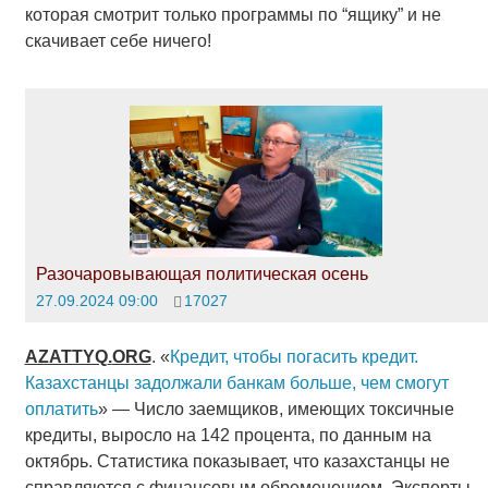
которая смотрит только программы по “ящику” и не
скачивает себе ничего!
Разочаровывающая политическая осень
27.09.2024 09:00
17027
AZATTYQ
.
ORG
. «
Кредит, чтобы погасить кредит.
Казахстанцы задолжали банкам больше, чем смогут
оплатить
» — Число заемщиков, имеющих токсичные
кредиты, выросло на 142 процента, по данным на
октябрь. Статистика показывает, что казахстанцы не
справляются с финансовым обременением. Эксперты