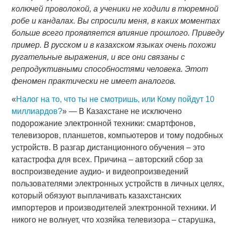
колючей проволокой, а ученики не ходили в тюремной
робе и кандалах. Вы спросили меня, в каких моментах
больше всего проявляется влияние прошлого. Приведу
пример. В русском и в казахском языках очень похожи
ругательные выражения, и все они связаны с
репродуктивными способностями человека. Этот
феномен практически не имеет аналогов.
«
Налог на то, что ты не смотришь, или Кому пойдут 10
миллиардов?
» — В Казахстане не исключено
подорожание электронной техники: смартфонов,
телевизоров, планшетов, компьютеров и тому подобных
устройств. В разгар дистанционного обучения – это
катастрофа для всех. Причина – авторский сбор за
воспроизведение аудио- и видеопроизведений
пользователями электронных устройств в личных целях,
который обязуют выплачивать казахстанских
импортеров и производителей электронной техники. И
никого не волнует, что хозяйка телевизора – старушка,