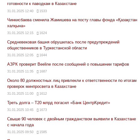
готовности к паводкам в Казахстане
31.01.2025 12:40
1533
Чинкисбаева сменила Жамишева на посту главы фонда «Қазақстан
халқына»
31.01.2025 12:15
1624
Средневековая башня обрушилась после предупреждений
общественников в Туркестанской области
31.01.2025 12:05
1644
АЗРК проверит Beeline после сообщений о повышении тарифов
31.01.2025 11:35
1687
Около 80 должностных лиц привлекли к ответственности по итогам
проверок минпросвета в Казахстане
31.01.2025 11:00
1612
Треть долга – Т20 млрд погасил «Банк ЦентрКредит»
31.01.2025 10:45
1673
Свыше 90 человек с двойным гражданством выявили в Казахстане
с начала года
31.01.2025 09:50
1585