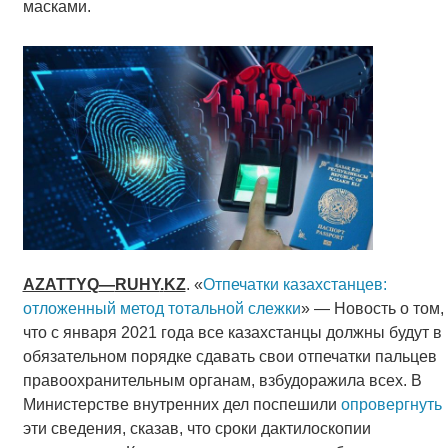
масками.
AZATTYQ
—
RUHY
.
KZ
. «
Отпечатки казахстанцев:
отложенный метод тотальной слежки
» — Новость о том,
что с января 2021 года все казахстанцы должны будут в
обязательном порядке сдавать свои отпечатки пальцев
правоохранительным органам, взбудоражила всех. В
Министерстве внутренних дел поспешили
опровергнуть
эти сведения, сказав, что сроки дактилоскопии