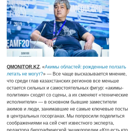
QMONITOR
.
KZ
. «
Акимы областей: рожденные ползать
летать не могут?
» — Все чаще высказывается мнение,
что среди глав казахстанских регионов все меньше
остается сильных и самостоятельных фигур: «акимы-
политики» сходят со сцены, а их сменяют «технические
исполнители» — в основном бывшие заместители
акимов и люди, занимавшие не самые ключевые посты
в центральных госорганах. Мы попросили поделиться
соображениями на сей счет известного эксперта,
редактора биографической энциклопедии «Кто есть кто