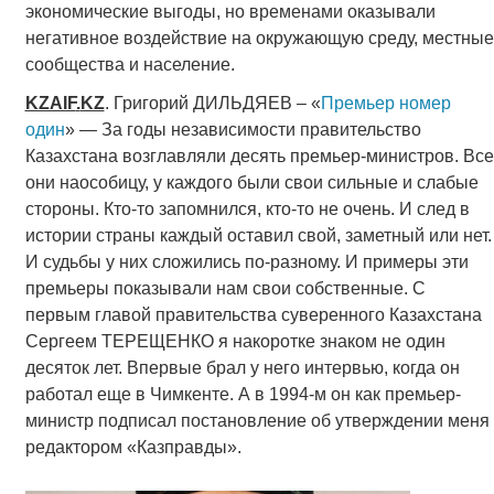
экономические выгоды, но временами оказывали
негативное воздействие на окружающую среду, местные
сообщества и население.
KZAIF
.
KZ
. Григорий ДИЛЬДЯЕВ – «
Премьер номер
один
» — За годы независимости правительство
Казахстана возглавляли десять премьер-министров. Все
они наособицу, у каждого были свои сильные и слабые
стороны. Кто-то запомнился, кто-то не очень. И след в
истории страны каждый оставил свой, заметный или нет.
И судьбы у них сложились по-разному. И примеры эти
премьеры показывали нам свои собственные. C
первым главой правительства суверенного Казахстана
Сергеем ТЕРЕЩЕНКО я накоротке знаком не один
десяток лет. Впервые брал у него интервью, когда он
работал еще в Чимкенте. А в 1994-м он как премьер-
министр подписал постановление об утверждении меня
редактором «Казправды».