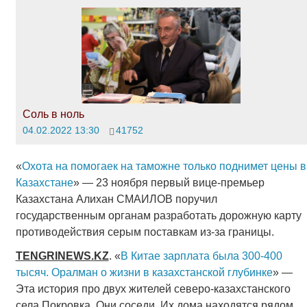
Соль в ноль
04.02.2022 13:30
41752
«
Охота на помогаек на таможне только поднимет цены в
Казахстане
» — 23 ноября первый вице-премьер
Казахстана Алихан СМАИЛОВ поручил
государственным органам разработать дорожную карту
противодействия серым поставкам из-за границы.
TENGRINEWS
.
KZ
. «
В Китае зарплата была 300-400
тысяч. Оралман о жизни в казахстанской глубинке
» —
Эта история про двух жителей северо-казахстанского
села Покровка. Они соседи. Их дома находятся рядом