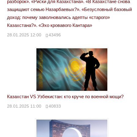
разборок». «Риски для Казахстана». «В Казахстане снова
защищают семью Назарбаевых?». «Безусловный базовый
доход: почему заволновались адепты «старого»
Казахстана?». «Эхо кровавого Кантара»
28.01.2025 12:00
43496
Казахстан VS Узбекистан: кто круче по военной мощи?
28.01.2025 11:00
40833