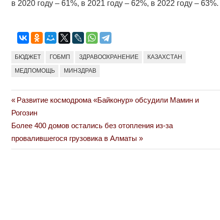
в 2020 году – 61%, в 2021 году – 62%, в 2022 году – 63%.
БЮДЖЕТ
ГОБМП
ЗДРАВООХРАНЕНИЕ
КАЗАХСТАН
МЕДПОМОЩЬ
МИНЗДРАВ
Previous
Развитие космодрома «Байконур» обсудили Мамин и
Навигация
Post:
Рогозин
по
Next
Более 400 домов остались без отопления из-за
Post:
провалившегося грузовика в Алматы
записям