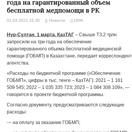
года на гарантированный объем
бесплатной медпомощи в РК
01.03.2021 16:30
Новости
1606
Нур-Султан. 1 марта. КазТАГ
– Свыше Т3,2 трлн
запросили на три года на обеспечение
гарантированного объема бесплатной медицинской
помощи (ГОБМП) в Казахстане, передает корреспондент
агентства.
«Расходы по бюджетной программе («Обеспечение
ГОБМП», цифры в тыс. тенге – КазТАГ): 2021 – 1 161
509 545; 2022 – 1 035 335 723; 2023 – 1 084 308 109», —
говорится в проекте бюджетной программы.
Согласно документу, предусматриваются следующие
расходы:
— на оплату за оказание ГОБМП;