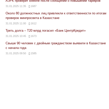
АЗРК проверит Beeline после сообщений о повышении тарифов
31.01.2025 11:35
1687
Около 80 должностных лиц привлекли к ответственности по итогам
проверок минпросвета в Казахстане
31.01.2025 11:00
1612
Треть долга – Т20 млрд погасил «Банк ЦентрКредит»
31.01.2025 10:45
1673
Свыше 90 человек с двойным гражданством выявили в Казахстане
с начала года
31.01.2025 09:50
1585