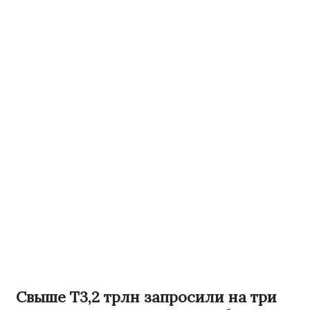
Свыше Т3,2 трлн запросили на три