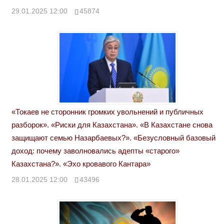
29.01.2025 12:00
45874
«Токаев не сторонник громких увольнений и публичных
разборок». «Риски для Казахстана». «В Казахстане снова
защищают семью Назарбаевых?». «Безусловный базовый
доход: почему заволновались адепты «старого»
Казахстана?». «Эхо кровавого Кантара»
28.01.2025 12:00
43496