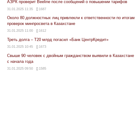
АЗРК проверит Beeline после сообщений о повышении тарифов
31.01.2025 11:35
1687
Около 80 должностных лиц привлекли к ответственности по итогам
проверок минпросвета в Казахстане
31.01.2025 11:00
1612
Треть долга – Т20 млрд погасил «Банк ЦентрКредит»
31.01.2025 10:45
1673
Свыше 90 человек с двойным гражданством выявили в Казахстане
с начала года
31.01.2025 09:50
1585