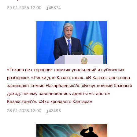
29.01.2025 12:00
45874
«Токаев не сторонник громких увольнений и публичных
разборок». «Риски для Казахстана». «В Казахстане снова
защищают семью Назарбаевых?». «Безусловный базовый
доход: почему заволновались адепты «старого»
Казахстана?». «Эхо кровавого Кантара»
28.01.2025 12:00
43496