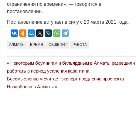
ограничения по времени», — говорится в
постановлении.
Постановление вступает в силу с 20 марта 2021 года.
АЛМАТЫ
ВРЕМЯ
ОБЩЕПИТ
РАБОТА
Previous
Некоторым боулингам и бильярдным в Алматы разрешили
Навигация
Post:
работать в период усиления карантина
по
Next
Бессмысленным считает эксперт продление проспекта
Post:
Назарбаева в Алматы
записям