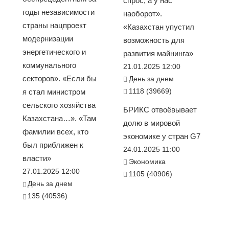
спрос, а у нас
годы независимости
наоборот».
страны нацпроект
«Казахстан упустил
модернизации
возможность для
энергетического и
развития майнинга»
коммунального
21.01.2025 12:00
секторов». «Если бы
День за днем
1118 (39669)
я стал министром
сельского хозяйства
БРИКС отвоёвывает
Казахстана…». «Там
долю в мировой
фамилии всех, кто
экономике у стран G7
был приближен к
24.01.2025 11:00
власти»
Экономика
27.01.2025 12:00
1105 (40906)
День за днем
135 (40536)