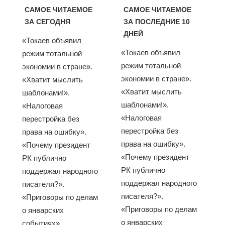
САМОЕ ЧИТАЕМОЕ
САМОЕ ЧИТАЕМОЕ
ЗА СЕГОДНЯ
ЗА ПОСЛЕДНИЕ 10
ДНЕЙ
«Токаев объявил
«Токаев объявил
режим тотальной
режим тотальной
экономии в стране».
экономии в стране».
«Хватит мыслить
«Хватит мыслить
шаблонами!».
шаблонами!».
«Налоговая
«Налоговая
перестройка без
перестройка без
права на ошибку».
права на ошибку».
«Почему президент
«Почему президент
РК публично
РК публично
поддержал народного
поддержал народного
писателя?».
писателя?».
«Приговоры по делам
«Приговоры по делам
о январских
о январских
событиях»