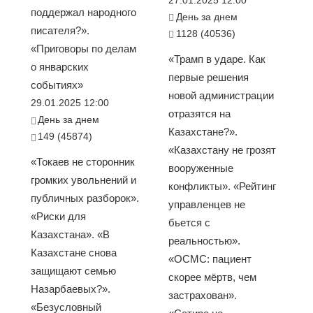
поддержал народного
День за днем
писателя?».
1128 (40536)
«Приговоры по делам
«Трамп в ударе. Как
о январских
первые решения
событиях»
новой администрации
29.01.2025 12:00
отразятся на
День за днем
Казахстане?».
149 (45874)
«Казахстану не грозят
«Токаев не сторонник
вооруженные
громких увольнений и
конфликты». «Рейтинг
публичных разборок».
управленцев не
«Риски для
бьется с
Казахстана». «В
реальностью».
Казахстане снова
«ОСМС: пациент
защищают семью
скорее мёртв, чем
Назарбаевых?».
застрахован».
«Безусловный