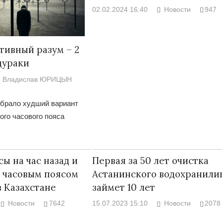
02.02.2024 16:40
Новости
947
тивный разум – 2
дураки
Владислав ЮРИЦЫН
брало худший вариант
ого часового пояса
ы на час назад и
Первая за 50 лет очистка
 часовым поясом
Астанинского водохранили
 Казахстане
займет 10 лет
Новости
7642
15.07.2023 15:10
Новости
2078