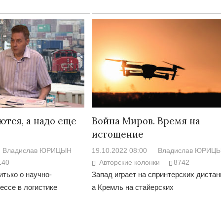
ются, а надо еще
Война Миров. Время на
истощение
Владислав ЮРИЦЫН
19.10.2022 08:00
Владислав ЮРИЦ
140
Авторские колонки
8742
тько о научно-
Запад играет на спринтерских дистан
ессе в логистике
а Кремль на стайерских