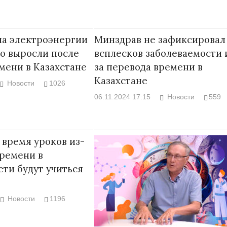
па электроэнергии
Минздрав не зафиксировал
ко выросли после
всплесков заболеваемости 
мени в Казахстане
за перевода времени в
Казахстане
Новости
1026
06.11.2024 17:15
Новости
559
время уроков из-
времени в
ети будут учиться
Новости
1196