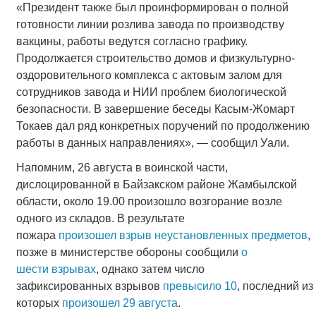
«Президент также был проинформирован о полной
готовности линии розлива завода по производству
вакцины, работы ведутся согласно графику.
Продолжается строительство домов и физкультурно-
оздоровительного комплекса с актовым залом для
сотрудников завода и НИИ проблем биологической
безопасности. В завершение беседы Касым-Жомарт
Токаев дал ряд конкретных поручений по продолжению
работы в данных направлениях», — сообщил Уали.
Напомним, 26 августа в воинской части,
дислоцированной в Байзакском районе Жамбылской
области, около 19.00 произошло возгорание возле
одного из складов. В результате
пожара
произошел взрыв
неустановленных предметов
,
позже в министерстве обороны сообщили
о
шести взрывах
, однако затем число
зафиксированных взрывов
превыс
ило 10
, последний из
которых
произошел 29 августа
.