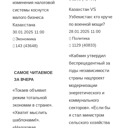
изменения налоговой
Казахстан VS
системы коснутся
Узбекистан: кто круче
малого бизнеса
по военной мощи?
Казахстана
28.01.2025 11:00
30.01.2025 11:00
Политика
Экономика
1129 (40833)
143 (43648)
«Кабмин утвердил
беспрецедентный за
годы независимости
САМОЕ ЧИТАЕМОЕ
страны нацпроект
ЗА ВЧЕРА
модернизации
«Токаев объявил
энергетического и
режим тотальной
коммунального
экономии в стране».
секторов». «Если бы
«Хватит мыслить
я стал министром
шаблонами!».
сельского хозяйства
«Налоговая