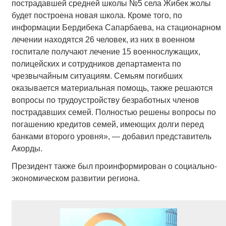
пострадавшей средней школы №5 села Жибек жолы
будет построена новая школа. Кроме того, по
информации Бердибека Сапарбаева, на стационарном
лечении находятся 26 человек, из них в военном
госпитале получают лечение 15 военнослужащих,
полицейских и сотрудников департамента по
чрезвычайным ситуациям. Семьям погибших
оказывается материальная помощь, также решаются
вопросы по трудоустройству безработных членов
пострадавших семей. Полностью решены вопросы по
погашению кредитов семей, имеющих долги перед
банками второго уровня», — добавил представитель
Акорды.
Президент также был проинформирован о социально-
экономическом развитии региона.