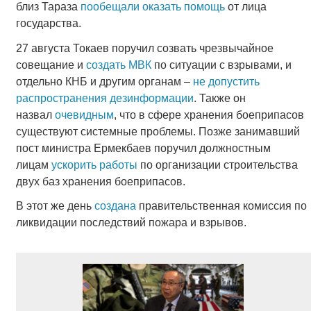
близ Тараза
пообещали оказать помощь
от лица
государства.
27 августа Токаев поручил созвать чрезвычайное
совещание и
создать МВК
по ситуации с взрывами, и
отдельно КНБ и другим органам –
не допустить
распространения дезинформации
. Также он
назвал
очевидным
, что в сфере хранения боеприпасов
существуют системные проблемы. Позже занимавший
пост министра Ермекбаев поручил должностным
лицам
ускорить работы
по организации строительства
двух баз хранения боеприпасов.
В этот же день
создана
правительственная комиссия по
ликвидации последствий пожара и взрывов.