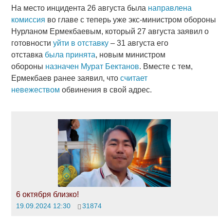
На место инцидента 26 августа была
направлена
комиссия
во главе с теперь уже экс-министром обороны
Нурланом Ермекбаевым, который 27 августа заявил о
готовности
уйти в отставку
– 31 августа его
отставка
была принята
, новым министром
обороны
назначен Мурат Бектанов
. Вместе с тем,
Ермекбаев ранее заявил, что
считает
невежеством
обвинения в свой адрес.
6 октября близко!
19.09.2024 12:30
31874