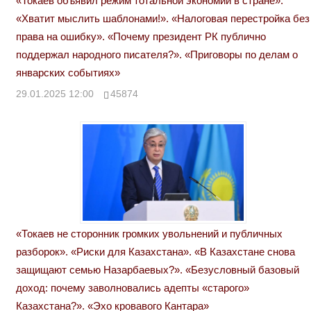
«Токаев объявил режим тотальной экономии в стране».
«Хватит мыслить шаблонами!». «Налоговая перестройка без
права на ошибку». «Почему президент РК публично
поддержал народного писателя?». «Приговоры по делам о
январских событиях»
29.01.2025 12:00
45874
«Токаев не сторонник громких увольнений и публичных
разборок». «Риски для Казахстана». «В Казахстане снова
защищают семью Назарбаевых?». «Безусловный базовый
доход: почему заволновались адепты «старого»
Казахстана?». «Эхо кровавого Кантара»