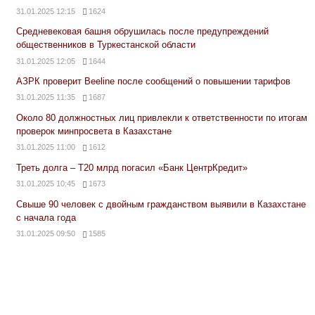
31.01.2025 12:15
1624
Средневековая башня обрушилась после предупреждений
общественников в Туркестанской области
31.01.2025 12:05
1644
АЗРК проверит Beeline после сообщений о повышении тарифов
31.01.2025 11:35
1687
Около 80 должностных лиц привлекли к ответственности по итогам
проверок минпросвета в Казахстане
31.01.2025 11:00
1612
Треть долга – Т20 млрд погасил «Банк ЦентрКредит»
31.01.2025 10:45
1673
Свыше 90 человек с двойным гражданством выявили в Казахстане
с начала года
31.01.2025 09:50
1585