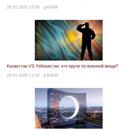
28.01.2025 12:00
43496
Казахстан VS Узбекистан: кто круче по военной мощи?
28.01.2025 11:00
40833