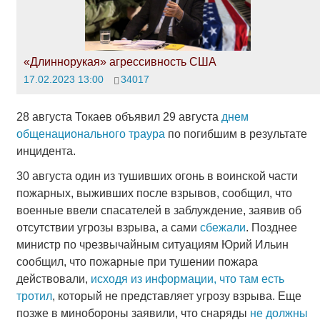
«Длиннорукая» агрессивность США
17.02.2023 13:00
34017
28 августа Токаев объявил 29 августа
днем
общенационального траура
по погибшим в результате
инцидента.
30 августа один из тушивших огонь в воинской части
пожарных, выживших после взрывов, сообщил, что
военные ввели спасателей в заблуждение, заявив об
отсутствии угрозы взрыва, а сами
сбежали
. Позднее
министр по чрезвычайным ситуациям Юрий Ильин
сообщил, что пожарные при тушении пожара
действовали,
исходя из информации, что там есть
тротил
, который не представляет угрозу взрыва. Еще
позже в минобороны заявили, что снаряды
не должны