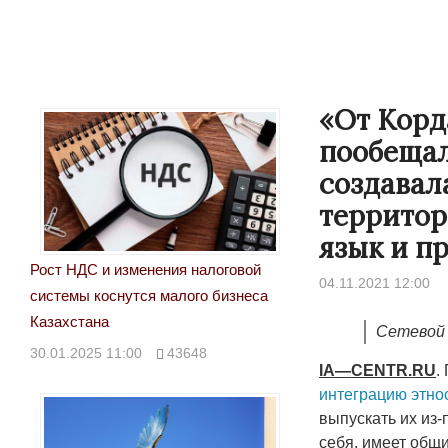
«От Корд
пообещал
создавал
территор
язык и п
Рост НДС и изменения налоговой
04.11.2021 12:00
системы коснутся малого бизнеса
Казахстана
Сетевой 
30.01.2025 11:00
43648
IA
—
CENTR
.
RU
.
интеграцию этно
выпускать их из-
себя, имеет общ