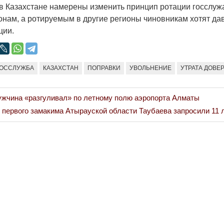
 в Казахстане намерены изменить принцип ротации госслуж
онам, а ротируемым в другие регионы чиновникам хотят да
ции.
ГОССЛУЖБА
КАЗАХСТАН
ПОПРАВКИ
УВОЛЬНЕНИЕ
УТРАТА ДОВЕ
жчина «разгуливал» по летному полю аэропорта Алматы
первого замакима Атырауской области Таубаева запросили 11 