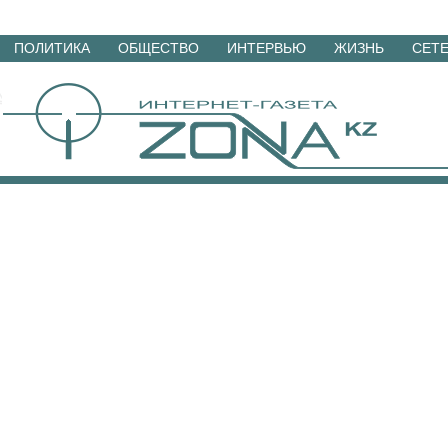
Перейти
ПОЛИТИКА
ОБЩЕСТВО
ИНТЕРВЬЮ
ЖИЗНЬ
СЕТ
к
материалам