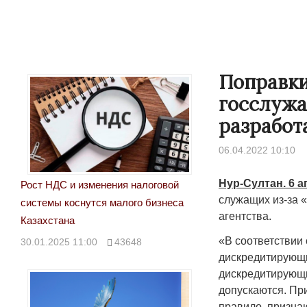
Поправки
госслужа
разработ
06.04.2022 10:10
Нур-Султан. 6 а
Рост НДС и изменения налоговой
служащих из-за 
системы коснутся малого бизнеса
агентства.
Казахстана
«В соответствии
30.01.2025 11:00
43648
дискредитирующи
дискредитирующи
допускаются. Пр
правило, призна