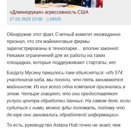
«Длиннорукая» агрессивность США
17.02.2023 13:00
34025
Обнаружив этот факт, Счетный комитет неожиданно
признал, что эти майнинговые фермы
зарегистрированы в технопарке… вполне законно!
Никаких ограничений для их работы на таких
площадках, которые поддерживают стартапы, нет.
Багдату Мусину пришлось-таки объясняться:
«Из 574
участников хаба, мы поняли, что пять занимаются
майнингом. Из них всего одна компания призналась в
этом. Четыре говорят, что они предоставляют
услуги центра обработки данных. На самом деле, если
судиться с ними, можно зубы поломать, потому что
де-юре они занимались обработкой информации».
То есть, руководство Astana Hub точно не знает, чем