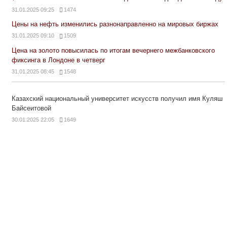
31.01.2025 09:25
1474
Цены на нефть изменились разнонаправленно на мировых биржах
31.01.2025 09:10
1509
Цена на золото повысилась по итогам вечернего межбанковского
фиксинга в Лондоне в четверг
31.01.2025 08:45
1548
Казахский национальный университет искусств получил имя Куляш
Байсеитовой
30.01.2025 22:05
1649