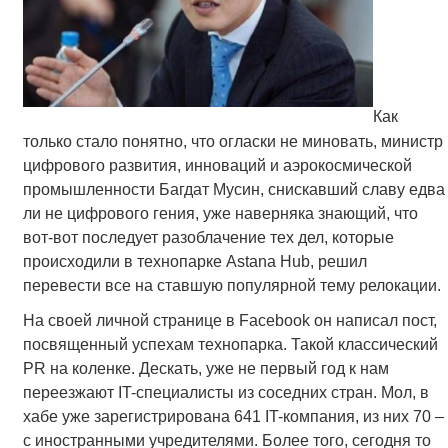
Как
только стало понятно, что огласки не миновать, министр
цифрового развития, инноваций и аэрокосмической
промышленности Багдат Мусин, снискавший славу едва
ли не цифрового гения, уже наверняка знающий, что
вот-вот последует разоблачение тех дел, которые
происходили в технопарке Astana Hub, решил
перевести все на ставшую популярной тему релокации.
На своей личной странице в Facebook он написал пост,
посвященный успехам технопарка. Такой классический
PR на коленке. Дескать, уже не первый год к нам
переезжают IT-специалисты из соседних стран. Мол, в
хабе уже зарегистрирована 641 IT-компания, из них 70 –
с иностранными учредителями. Более того, сегодня то