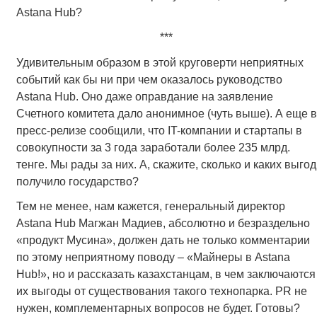
Astana Hub?
***
Удивительным образом в этой круговерти неприятных
событий как бы ни при чем оказалось руководство
Astana Hub. Оно даже оправдание на заявление
Счетного комитета дало анонимное (чуть выше). А еще в
пресс-релизе сообщили, что IT-компании и стартапы в
совокупности за 3 года заработали более 235 млрд.
тенге. Мы рады за них. А, скажите, сколько и каких выгод
получило государство?
Тем не менее, нам кажется, генеральный директор
Astana Hub Магжан Мадиев, абсолютно и безраздельно
«продукт Мусина», должен дать не только комментарии
по этому неприятному поводу – «Майнеры в Astana
Hub!», но и рассказать казахстанцам, в чем заключаются
их выгоды от существования такого технопарка. PR не
нужен, комплементарных вопросов не будет. Готовы?