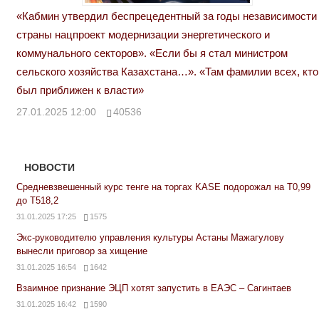
«Кабмин утвердил беспрецедентный за годы независимости
страны нацпроект модернизации энергетического и
коммунального секторов». «Если бы я стал министром
сельского хозяйства Казахстана…». «Там фамилии всех, кто
был приближен к власти»
27.01.2025 12:00
40536
НОВОСТИ
Средневзвешенный курс тенге на торгах KASE подорожал на Т0,99
до Т518,2
31.01.2025 17:25
1575
Экс-руководителю управления культуры Астаны Мажагулову
вынесли приговор за хищение
31.01.2025 16:54
1642
Взаимное признание ЭЦП хотят запустить в ЕАЭС – Сагинтаев
31.01.2025 16:42
1590