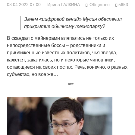
08.04.2022 07:00
Ирина ГАЛКИНА
Общество
5653
Зачем «цифровой гений» Мусин обеспечил
прикрытие обычному технопарку?
В скандал с майнерами вляпались не только их
непосредственные боссы – родственники и
приближенные известных политиков, чья звезда,
кажется, закатилась, но и некоторые чиновники,
остающиеся на своих постах. Речь, конечно, о разных
субъектах, но все же…
***