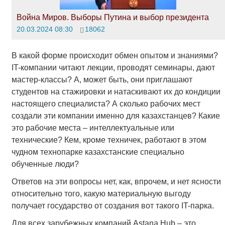
Война Миров. Выборы Путина и выбор президента
20.03.2024 08:30
18062
В какой форме происходит обмен опытом и знаниями?
IT-компании читают лекции, проводят семинары, дают
мастер-классы? А, может быть, они приглашают
студентов на стажировки и натаскивают их до кондиции
настоящего специалиста? А сколько рабочих мест
создали эти компании именно для казахстанцев? Какие
это рабочие места – интеллектуальные или
технические? Кем, кроме техничек, работают в этом
чудном технопарке казахстанские специально
обученные люди?
Ответов на эти вопросы нет, как, впрочем, и нет ясности
относительно того, какую материальную выгоду
получает государство от создания вот такого IT-парка.
Для всех зарубежных компаний Astana Hub – это