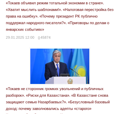
«Токаев объявил режим тотальной экономии в стране».
«Хватит мыслить шаблонами!». «Налоговая перестройка без
права на ошибку». «Почему президент РК публично
поддержал народного писателя?». «Приговоры по делам о
январских событиях»
29.01.2025 12:00
45874
«Токаев не сторонник громких увольнений и публичных
разборок». «Риски для Казахстана». «В Казахстане снова
защищают семью Назарбаевых?». «Безусловный базовый
доход: почему заволновались адепты «старого»