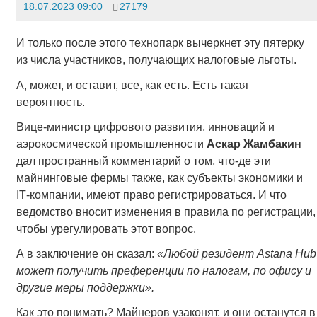
18.07.2023 09:00
27179
И только после этого технопарк вычеркнет эту пятерку
из числа участников, получающих налоговые льготы.
А, может, и оставит, все, как есть. Есть такая
вероятность.
Вице-министр цифрового развития, инноваций и
аэрокосмической промышленности
Аскар Жамбакин
дал пространный комментарий о том, что-де эти
майнинговые фермы также, как субъекты экономики и
IТ-компании, имеют право регистрироваться. И что
ведомство вносит изменения в правила по регистрации,
чтобы урегулировать этот вопрос.
А в заключение он сказал:
«Любой резидент
Astana
Hub
может получить преференции по налогам, по офису и
другие меры поддержки».
Как это понимать? Майнеров узаконят, и они останутся в