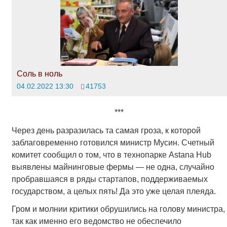
Соль в ноль
04.02.2022 13:30
41753
***
Через день разразилась та самая гроза, к которой
заблаговременно готовился министр Мусин. Счетный
комитет сообщил о том, что в технопарке Astana Hub
выявлены майнинговые фермы — не одна, случайно
пробравшаяся в ряды стартапов, поддерживаемых
государством, а целых пять! Да это уже целая плеяда.
Гром и молнии критики обрушились на голову министра,
так как именно его ведомство не обеспечило