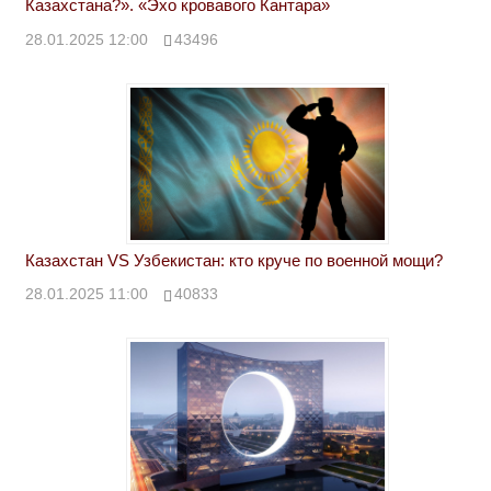
Казахстана?». «Эхо кровавого Кантара»
28.01.2025 12:00
43496
Казахстан VS Узбекистан: кто круче по военной мощи?
28.01.2025 11:00
40833