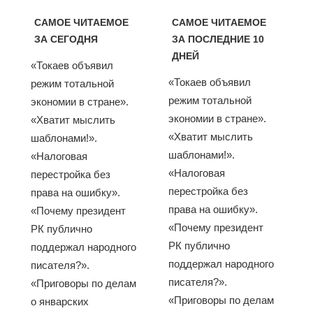
САМОЕ ЧИТАЕМОЕ
САМОЕ ЧИТАЕМОЕ
ЗА СЕГОДНЯ
ЗА ПОСЛЕДНИЕ 10
ДНЕЙ
«Токаев объявил
«Токаев объявил
режим тотальной
режим тотальной
экономии в стране».
экономии в стране».
«Хватит мыслить
«Хватит мыслить
шаблонами!».
шаблонами!».
«Налоговая
«Налоговая
перестройка без
перестройка без
права на ошибку».
права на ошибку».
«Почему президент
«Почему президент
РК публично
РК публично
поддержал народного
поддержал народного
писателя?».
писателя?».
«Приговоры по делам
«Приговоры по делам
о январских