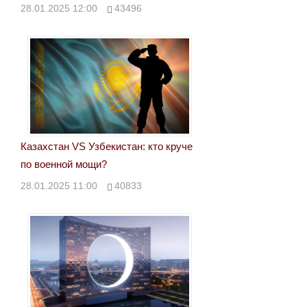
28.01.2025 12:00
43496
Казахстан VS Узбекистан: кто круче
по военной мощи?
28.01.2025 11:00
40833