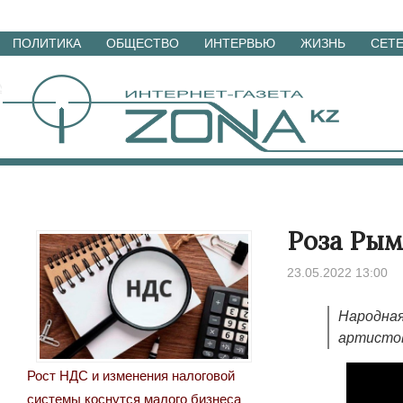
Перейти
ПОЛИТИКА
ОБЩЕСТВО
ИНТЕРВЬЮ
ЖИЗНЬ
СЕТ
к
материалам
Роза Рым
23.05.2022 13:00
Народная
артистов
Рост НДС и изменения налоговой
системы коснутся малого бизнеса