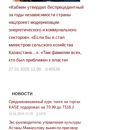
«Кабмин утвердил беспрецедентный
за годы независимости страны
нацпроект модернизации
энергетического и коммунального
секторов». «Если бы я стал
министром сельского хозяйства
Казахстана…». «Там фамилии всех,
кто был приближен к власти»
27.01.2025 12:00
40536
НОВОСТИ
Средневзвешенный курс тенге на торгах
KASE подорожал на Т0,99 до Т518,2
31.01.2025 17:25
1575
Экс-руководителю управления культуры
Астаны Мажагулову вынесли приговор