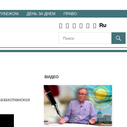
 РУБЕЖОМ
ДЕНЬ ЗА ДНЕМ
ПРАВО
ВИДЕО
казахстанских