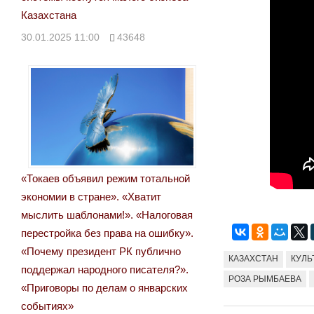
Казахстана
30.01.2025 11:00
43648
«Токаев объявил режим тотальной
экономии в стране». «Хватит
мыслить шаблонами!». «Налоговая
перестройка без права на ошибку».
«Почему президент РК публично
КАЗАХСТАН
КУЛЬ
поддержал народного писателя?».
РОЗА РЫМБАЕВА
«Приговоры по делам о январских
событиях»