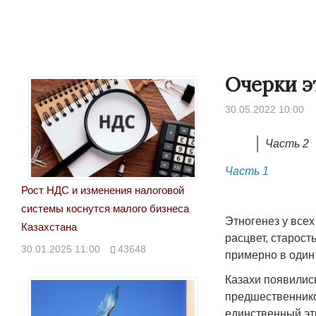
Очерки э
30.05.2022 10:00
Часть 2
Часть 1
Рост НДС и изменения налоговой
системы коснутся малого бизнеса
Этногенез у всех
Казахстана
расцвет, старост
30.01.2025 11:00
43648
примерно в один 
Казахи появились
предшественников
единственный эт